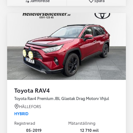
Jämförelse
Spara
Toyota RAV4
Toyota Rav4 Premium JBL Glastak Drag Motorv Vhjul
HÄLLEFORS
HYBRID
Registrerad
Mätarställning
05-2019
12 710 mil