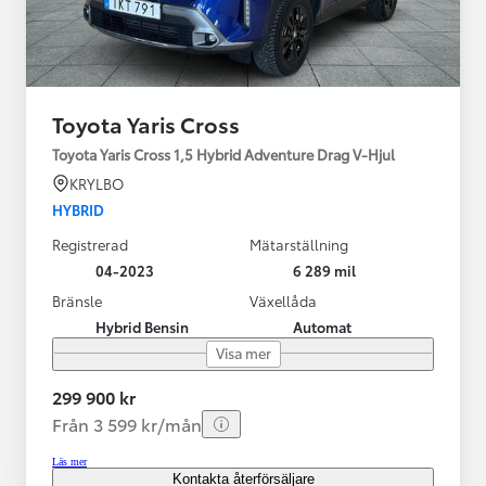
Toyota Yaris Cross
Toyota Yaris Cross 1,5 Hybrid Adventure Drag V-Hjul
KRYLBO
HYBRID
Registrerad
Mätarställning
04-2023
6 289 mil
Bränsle
Växellåda
Hybrid Bensin
Automat
Visa mer
299 900 kr
Från 3 599 kr/mån
Läs mer
Kontakta återförsäljare