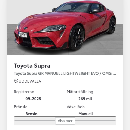
Toyota Supra
Toyota Supra GR MANUELL LIGHTWEIGHT EVO / OMG LEV! MOM
UDDEVALLA
Registrerad
Mätarställning
09-2025
269 mil
Bränsle
Växellåda
Bensin
Manuell
Visa mer