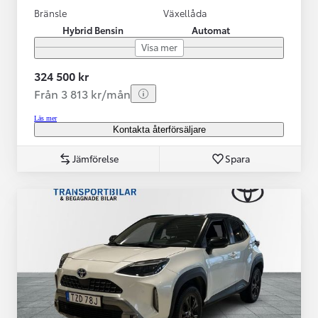
Bränsle
Växellåda
Hybrid Bensin
Automat
Visa mer
324 500 kr
Från 3 813 kr/mån
Läs mer
Kontakta återförsäljare
Jämförelse
Spara