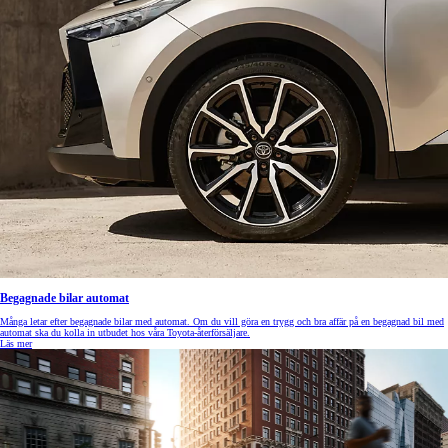
Begagnade bilar automat
Många letar efter begagnade bilar med automat. Om du vill göra en trygg och bra affär på en begagnad bil med
automat ska du kolla in utbudet hos våra Toyota-återförsäljare.
Läs mer