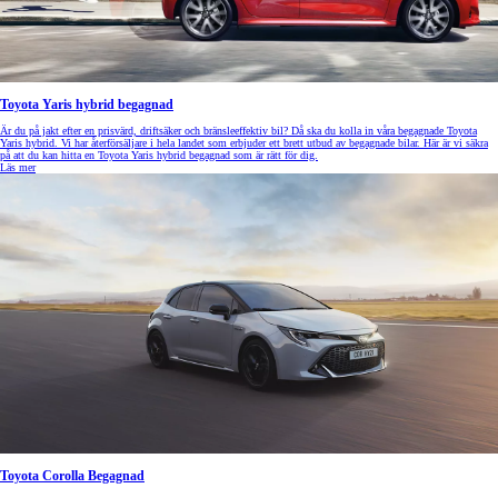
Toyota Yaris hybrid begagnad
Är du på jakt efter en prisvärd, driftsäker och bränsleeffektiv bil? Då ska du kolla in våra begagnade Toyota
Yaris hybrid. Vi har återförsäljare i hela landet som erbjuder ett brett utbud av begagnade bilar. Här är vi säkra
på att du kan hitta en Toyota Yaris hybrid begagnad som är rätt för dig.
Läs mer
Toyota Corolla Begagnad