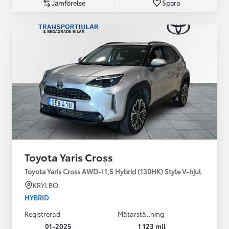
Jämförelse
Spara
Toyota Yaris Cross
Toyota Yaris Cross AWD-i 1,5 Hybrid (130HK) Style V-hjul
KRYLBO
HYBRID
Registrerad
Mätarställning
01-2025
1 123 mil