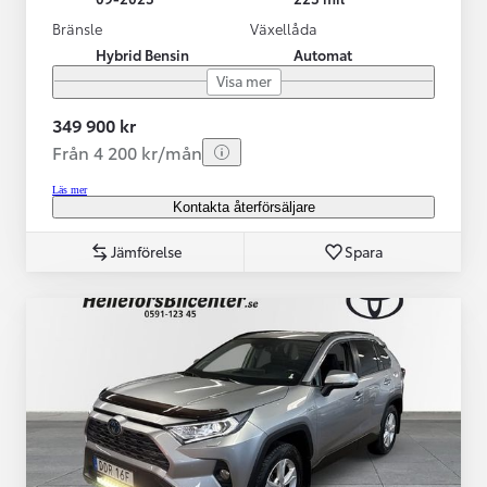
Bränsle
Växellåda
Hybrid Bensin
Automat
Visa mer
349 900 kr
Från 4 200 kr/mån
Läs mer
Kontakta återförsäljare
Jämförelse
Spara