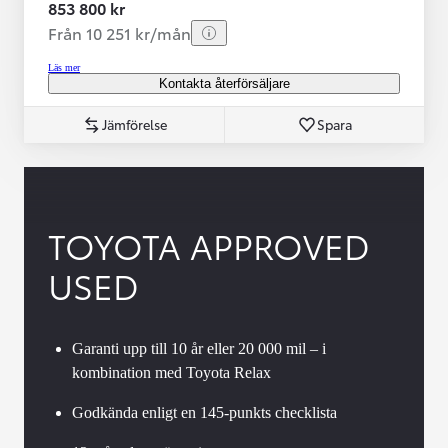
853 800 kr
Från 10 251 kr/mån
Läs mer
Kontakta återförsäljare
Jämförelse
Spara
TOYOTA APPROVED
USED
Garanti upp till 10 år eller 20 000 mil – i
kombination med Toyota Relax
Godkända enligt en 145-punkts checklista