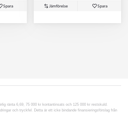
Spara
Jämförelse
Spara
lig ränta 6,69, 75 000 kr kontantinsats och 125 000 kr restskuld.
ringar och tryckfel. Detta är ett icke bindande finansieringsförslag från