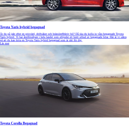
Toyota Yaris hybrid begagnad
Är du på jakt efter en prisvärd, driftsäker och bränsleeffektiv bil? Då ska du kolla in våra begagnade Toyota
Yaris hybrid. Vi har återförsäljare i hela landet som erbjuder ett brett utbud av begagnade bilar. Här är vi säkra
på att du kan hitta en Toyota Yaris hybrid begagnad som är rätt för dig.
Läs mer
Toyota Corolla Begagnad