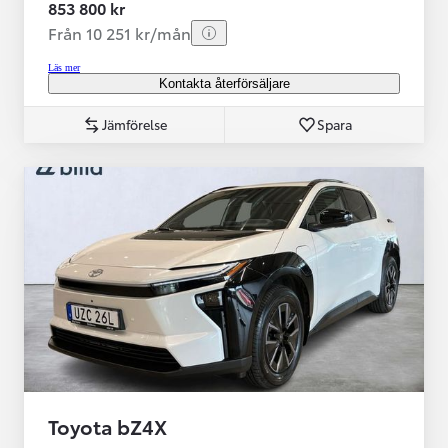
853 800 kr
Från 10 251 kr/mån
Läs mer
Kontakta återförsäljare
Jämförelse
Spara
Toyota bZ4X