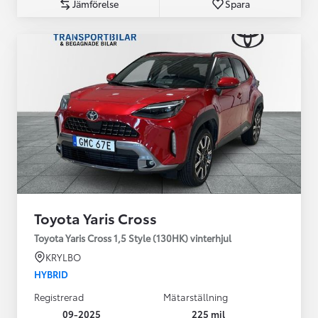
Jämförelse
Spara
Toyota Yaris Cross
Toyota Yaris Cross 1,5 Style (130HK) vinterhjul
KRYLBO
HYBRID
Registrerad
Mätarställning
09-2025
225 mil