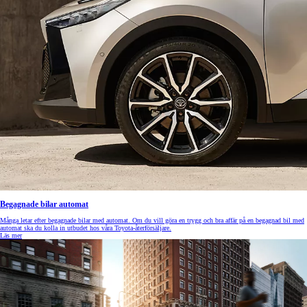
Begagnade bilar automat
Många letar efter begagnade bilar med automat. Om du vill göra en trygg och bra affär på en begagnad bil med
automat ska du kolla in utbudet hos våra Toyota-återförsäljare.
Läs mer