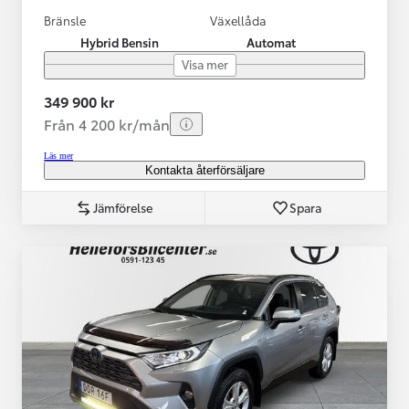
Bränsle
Växellåda
Hybrid Bensin
Automat
Visa mer
349 900 kr
Från 4 200 kr/mån
Läs mer
Kontakta återförsäljare
Jämförelse
Spara