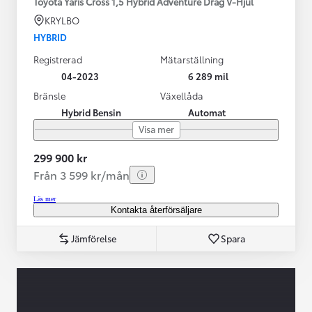
Toyota Yaris Cross 1,5 Hybrid Adventure Drag V-Hjul
KRYLBO
HYBRID
Registrerad
Mätarställning
04-2023
6 289 mil
Bränsle
Växellåda
Hybrid Bensin
Automat
Visa mer
299 900 kr
Från 3 599 kr/mån
Läs mer
Kontakta återförsäljare
Jämförelse
Spara