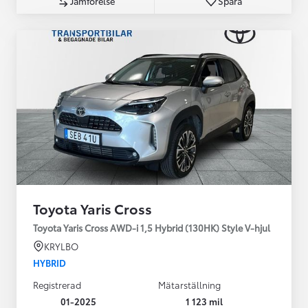
Jämförelse
Spara
Toyota Yaris Cross
Toyota Yaris Cross AWD-i 1,5 Hybrid (130HK) Style V-hjul
KRYLBO
HYBRID
Registrerad
Mätarställning
01-2025
1 123 mil