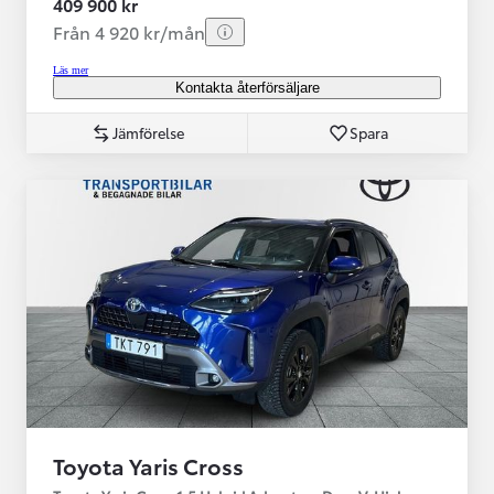
409 900 kr
Från 4 920 kr/mån
Läs mer
Kontakta återförsäljare
Jämförelse
Spara
Toyota Yaris Cross