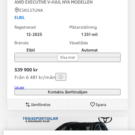
AWD EXECUTIVE V-HJUL NYA MODELLEN
ESKILSTUNA
ELBIL
Registrerad
Mätarställning
12-2025
1 251 mil
Bränsle
Växellåda
Elbil
Automat
Visa mer
539 900 kr
Från 6 481 kr/mån
Läs mer
Kontakta återförsäljare
Jämförelse
Spara