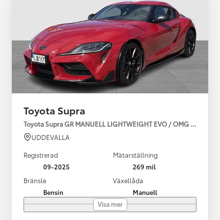
Toyota Supra
Toyota Supra GR MANUELL LIGHTWEIGHT EVO / OMG LEV! MOM
UDDEVALLA
Registrerad
Mätarställning
09-2025
269 mil
Bränsle
Växellåda
Bensin
Manuell
Visa mer