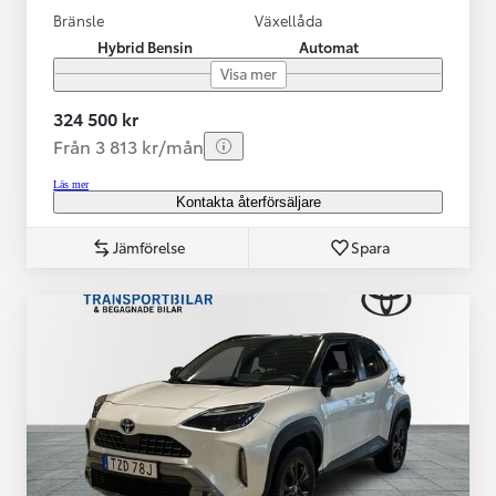
Bränsle
Växellåda
Hybrid Bensin
Automat
Visa mer
324 500 kr
Från 3 813 kr/mån
Läs mer
Kontakta återförsäljare
Jämförelse
Spara