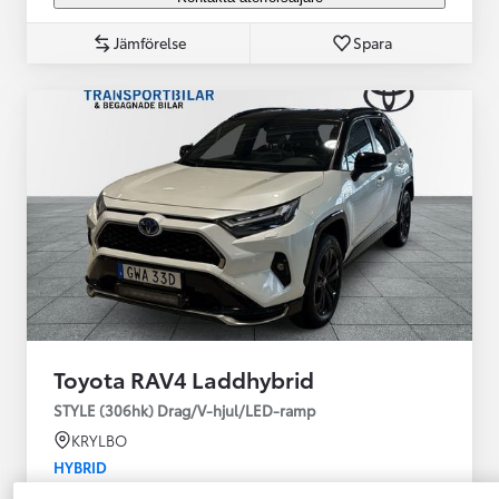
Jämförelse
Spara
Toyota RAV4 Laddhybrid
STYLE (306hk) Drag/V-hjul/LED-ramp
KRYLBO
HYBRID