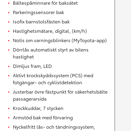
Bältespåminnare för baksätet
Parkeringssensorer bak
Isofix barnstolsfästen bak
Hastighetsmätare, digital, (km/h)
Notis om varningsblinkers (MyToyota-app)
Dörrlås automatiskt styrt av bilens
hastighet
Dimljus fram, LED
Aktivt krockskyddssystem (PCS) med
fotgängar- och cyklistdetektion
Justerbar övre fästpunkt för säkerhetsbälte
passagerarsida
Krockkuddar, 7 stycken
Armstöd bak med förvaring
Nyckelfritt lås- och tändningssystem,