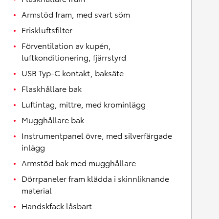
Armstöd fram, med svart söm
Friskluftsfilter
Förventilation av kupén,
luftkonditionering, fjärrstyrd
USB Typ-C kontakt, baksäte
Flaskhållare bak
Luftintag, mittre, med krominlägg
Mugghållare bak
Instrumentpanel övre, med silverfärgade
inlägg
Armstöd bak med mugghållare
Dörrpaneler fram klädda i skinnliknande
material
Handskfack låsbart