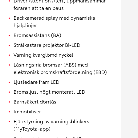
Driver Attention Alert, uppmärksammar
föraren att ta en paus
Backkameradisplay med dynamiska
hjälplinjer
Bromsassistans (BA)
Strålkastare projektor Bi-LED
Varning kvarglömd nyckel
Låsningsfria bromsar (ABS) med
elektronisk bromskraftsfördelning (EBD)
Ljusledare fram LED
Bromsljus, högt monterat, LED
Barnsäkert dörrlås
Immobiliser
Fjärrstyrning av varningsblinkers
(MyToyota-app)