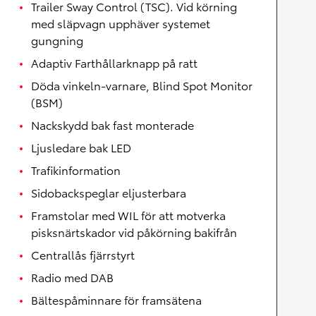
Trailer Sway Control (TSC). Vid körning
med släpvagn upphäver systemet
gungning
Adaptiv Farthållarknapp på ratt
Döda vinkeln-varnare, Blind Spot Monitor
(BSM)
Nackskydd bak fast monterade
Ljusledare bak LED
Trafikinformation
Sidobackspeglar eljusterbara
Framstolar med WIL för att motverka
pisksnärtskador vid påkörning bakifrån
Centrallås fjärrstyrt
Radio med DAB
Bältespåminnare för framsätena