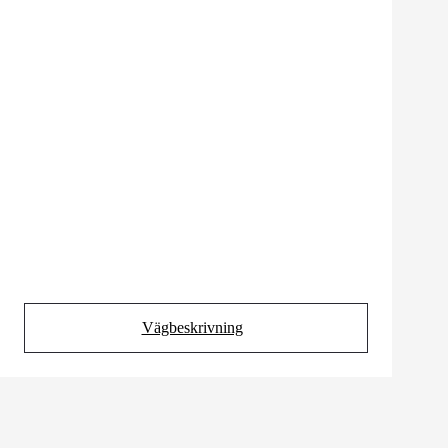
Vägbeskrivning
(Opens in new tab)