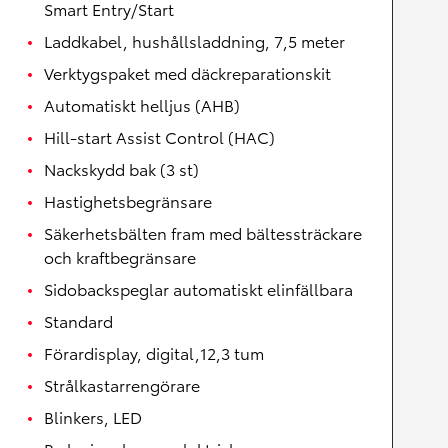
Smart Entry/Start
Laddkabel, hushållsladdning, 7,5 meter
Verktygspaket med däckreparationskit
Automatiskt helljus (AHB)
Hill-start Assist Control (HAC)
Nackskydd bak (3 st)
Hastighetsbegränsare
Säkerhetsbälten fram med bältessträckare
och kraftbegränsare
Sidobackspeglar automatiskt elinfällbara
Standard
Förardisplay, digital,12,3 tum
Strålkastarrengörare
Blinkers, LED