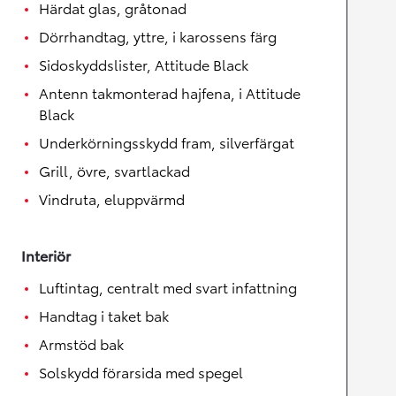
Härdat glas, gråtonad
Dörrhandtag, yttre, i karossens färg
Sidoskyddslister, Attitude Black
Antenn takmonterad hajfena, i Attitude
Black
Underkörningsskydd fram, silverfärgat
Grill, övre, svartlackad
Vindruta, eluppvärmd
Interiör
Luftintag, centralt med svart infattning
Handtag i taket bak
Armstöd bak
Solskydd förarsida med spegel