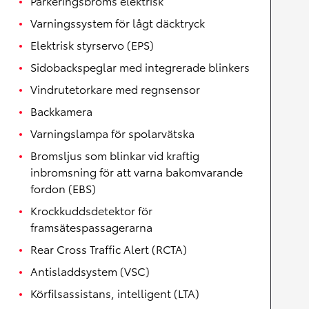
Parkeringsbroms elektrisk
Varningssystem för lågt däcktryck
Elektrisk styrservo (EPS)
Sidobackspeglar med integrerade blinkers
Vindrutetorkare med regnsensor
Backkamera
Varningslampa för spolarvätska
Bromsljus som blinkar vid kraftig
inbromsning för att varna bakomvarande
fordon (EBS)
Krockkuddsdetektor för
framsätespassagerarna
Rear Cross Traffic Alert (RCTA)
Antisladdsystem (VSC)
Körfilsassistans, intelligent (LTA)