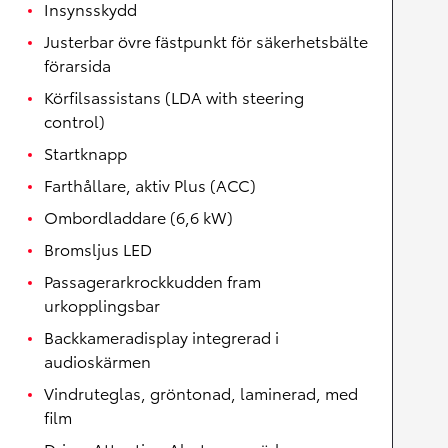
Insynsskydd
Justerbar övre fästpunkt för säkerhetsbälte
förarsida
Körfilsassistans (LDA with steering
control)
Startknapp
Farthållare, aktiv Plus (ACC)
Ombordladdare (6,6 kW)
Bromsljus LED
Passagerarkrockkudden fram
urkopplingsbar
Backkameradisplay integrerad i
audioskärmen
Vindruteglas, gröntonad, laminerad, med
film