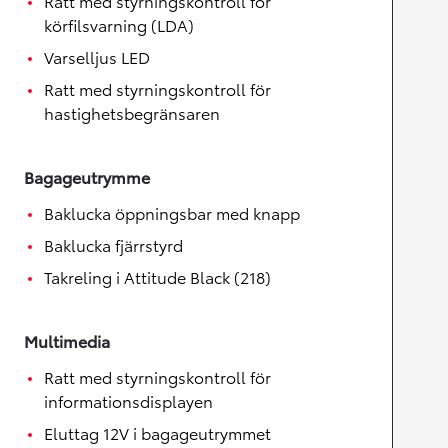
Ratt med styrningskontroll för
körfilsvarning (LDA)
Varselljus LED
Ratt med styrningskontroll för
hastighetsbegränsaren
Bagageutrymme
Baklucka öppningsbar med knapp
Baklucka fjärrstyrd
Takreling i Attitude Black (218)
Multimedia
Ratt med styrningskontroll för
informationsdisplayen
Eluttag 12V i bagageutrymmet