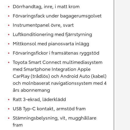
Dörrhandtag, inre, i matt krom
Förvaringsfack under bagagerumsgolvet
Instrumentpanel övre, svart
Luftkonditionering med fjärrstyrning
Mittkonsol med pianosvarta inlägg
Förvaringsfickor i framsätenas ryggstöd
Toyota Smart Connect multimediasystem
med Smartphone Integration Apple
CarPlay (trådlös) och Android Auto (kabel)
och molnbaserat navigationssystem med 4
års abonnemang
Ratt 3-ekrad, läderklädd
USB Typ-C kontakt, armstöd fram
Stämningsbelysning, vit, mugghållare
fram