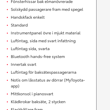
Fönsterhissar bak elmanövrerade
Solskydd passagerare fram med spegel
Handskfack enkelt
Standard
Instrumentpanel övre i mjukt material
Luftintag, sida med svart infattning
Luftintag sida, svarta
Bluetooth hands-free system
Innertak svart
Luftintag för baksätespassagerarna
Notis om låsstatus av dörrar (MyToyota-
app)
Mittkonsol i pianosvart
Klädkrokar baksäte, 2 stycken
Flaskhållare fram