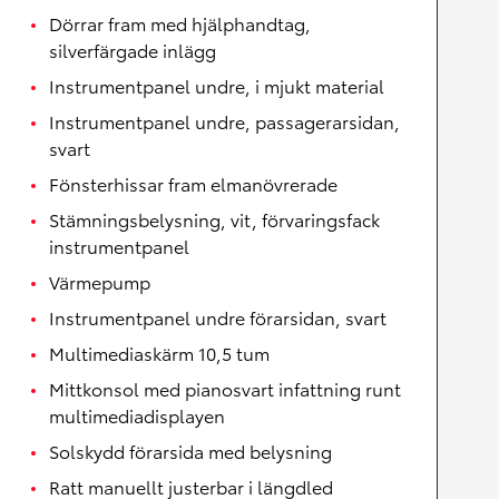
Dörrar fram med hjälphandtag,
silverfärgade inlägg
Instrumentpanel undre, i mjukt material
Instrumentpanel undre, passagerarsidan,
svart
Fönsterhissar fram elmanövrerade
Stämningsbelysning, vit, förvaringsfack
instrumentpanel
Värmepump
Instrumentpanel undre förarsidan, svart
Multimediaskärm 10,5 tum
Mittkonsol med pianosvart infattning runt
multimediadisplayen
Solskydd förarsida med belysning
Ratt manuellt justerbar i längdled