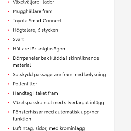
Växelväljare i läder
Mugghållare fram
Toyota Smart Connect
Högtalare, 6 stycken
Svart
Hållare för solglasögon
Dörrpaneler bak klädda i skinnliknande
material
Solskydd passagerare fram med belysning
Pollenfilter
Handtag i taket fram
Växelspakskonsol med silverfärgat inlägg
Fönsterhissar med automatisk upp/ner-
funktion
Luftintag, sidor, med krominlägg