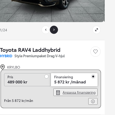
1/24
Toyota RAV4 Laddhybrid
Save car
HYBRID
Style Premiumpaket Drag V-hjul
KRYLBO
Pris
Pris
Finansiering
489 000 kr
5 872 kr /månad
Anpassa finansiering
Från 5 872 kr/mån