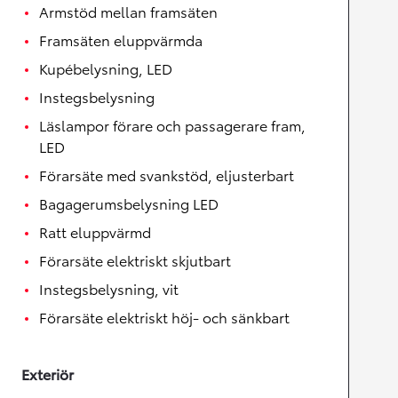
Armstöd mellan framsäten
Framsäten eluppvärmda
Kupébelysning, LED
Instegsbelysning
Läslampor förare och passagerare fram,
LED
Förarsäte med svankstöd, eljusterbart
Bagagerumsbelysning LED
Ratt eluppvärmd
Förarsäte elektriskt skjutbart
Instegsbelysning, vit
Förarsäte elektriskt höj- och sänkbart
Exteriör