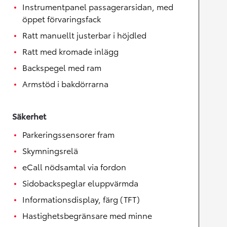
Instrumentpanel passagerarsidan, med
öppet förvaringsfack
Ratt manuellt justerbar i höjdled
Ratt med kromade inlägg
Backspegel med ram
Armstöd i bakdörrarna
Säkerhet
Parkeringssensorer fram
Skymningsrelä
eCall nödsamtal via fordon
Sidobackspeglar eluppvärmda
Informationsdisplay, färg (TFT)
Hastighetsbegränsare med minne