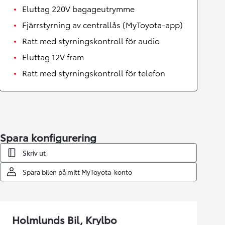
Eluttag 220V bagageutrymme
Fjärrstyrning av centrallås (MyToyota-app)
Ratt med styrningskontroll för audio
Eluttag 12V fram
Ratt med styrningskontroll för telefon
Spara konfigurering
Skriv ut
Spara bilen på mitt MyToyota-konto
Holmlunds Bil, Krylbo