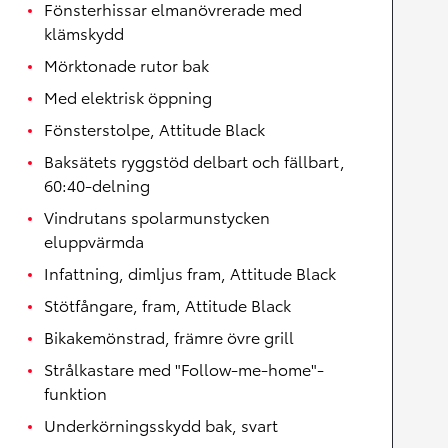
Fönsterhissar elmanövrerade med
klämskydd
Mörktonade rutor bak
Med elektrisk öppning
Fönsterstolpe, Attitude Black
Baksätets ryggstöd delbart och fällbart,
60:40-delning
Vindrutans spolarmunstycken
eluppvärmda
Infattning, dimljus fram, Attitude Black
Stötfångare, fram, Attitude Black
Bikakemönstrad, främre övre grill
Strålkastare med "Follow-me-home"-
funktion
Underkörningsskydd bak, svart