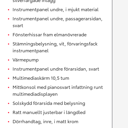
Instrumentpanel undre, i mjukt material
Instrumentpanel undre, passagerarsidan,
svart
Fönsterhissar fram elmanövrerade
Stämningsbelysning, vit, förvaringsfack
instrumentpanel
Värmepump
Instrumentpanel undre förarsidan, svart
Multimediaskärm 10,5 tum
Mittkonsol med pianosvart infattning runt
multimediadisplayen
Solskydd förarsida med belysning
Ratt manuellt justerbar i längdled
Dörrhandtag, inre, i matt krom