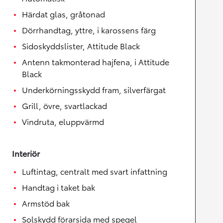
Härdat glas, gråtonad
Dörrhandtag, yttre, i karossens färg
Sidoskyddslister, Attitude Black
Antenn takmonterad hajfena, i Attitude
Black
Underkörningsskydd fram, silverfärgat
Grill, övre, svartlackad
Vindruta, eluppvärmd
Interiör
Luftintag, centralt med svart infattning
Handtag i taket bak
Armstöd bak
Solskydd förarsida med spegel