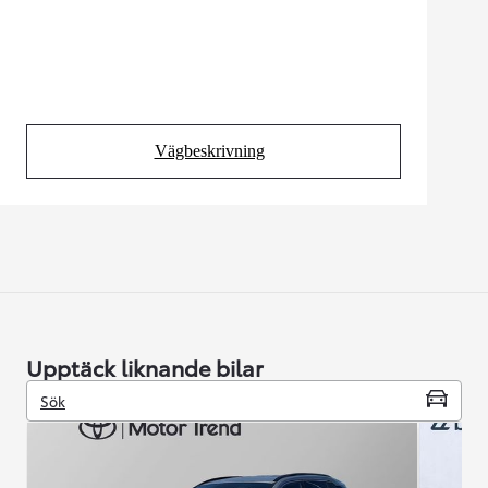
Vägbeskrivning
(Opens in new tab)
Upptäck liknande bilar
Sök