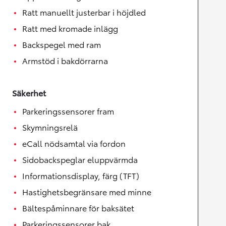
Ratt manuellt justerbar i höjdled
Ratt med kromade inlägg
Backspegel med ram
Armstöd i bakdörrarna
Säkerhet
Parkeringssensorer fram
Skymningsrelä
eCall nödsamtal via fordon
Sidobackspeglar eluppvärmda
Informationsdisplay, färg (TFT)
Hastighetsbegränsare med minne
Bältespåminnare för baksätet
Parkeringssensorer bak