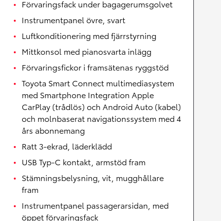
Förvaringsfack under bagagerumsgolvet
Instrumentpanel övre, svart
Luftkonditionering med fjärrstyrning
Mittkonsol med pianosvarta inlägg
Förvaringsfickor i framsätenas ryggstöd
Toyota Smart Connect multimediasystem
med Smartphone Integration Apple
CarPlay (trådlös) och Android Auto (kabel)
och molnbaserat navigationssystem med 4
års abonnemang
Ratt 3-ekrad, läderklädd
USB Typ-C kontakt, armstöd fram
Stämningsbelysning, vit, mugghållare
fram
Instrumentpanel passagerarsidan, med
öppet förvaringsfack