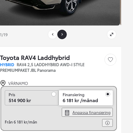
1/19
Toyota RAV4 Laddhybrid
Save car
HYBRID
RAV4 2,5 LADDHYBRID AWD-I STYLE
PREMIUMPAKET JBL Panorama
VÄRNAMO
Pris
Pris
Finansiering
514 900 kr
6 181 kr /månad
Anpassa finansiering
Från 6 181 kr/mån