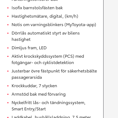
Isofix barnstolsfästen bak
Hastighetsmätare, digital, (km/h)
Notis om varningsblinkers (MyToyota-app)
Dörrlås automatiskt styrt av bilens
hastighet
Dimljus fram, LED
Aktivt krockskyddssystem (PCS) med
fotgängar- och cyklistdetektion
Justerbar övre fästpunkt för säkerhetsbälte
passagerarsida
Krockkuddar, 7 stycken
Armstöd bak med förvaring
Nyckelfritt lås- och tändningssystem,
Smart Entry/Start
Laddkabel, hushållsladdning, 7,5 meter