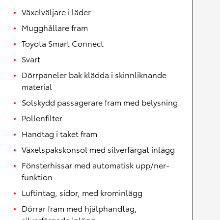
Växelväljare i läder
Mugghållare fram
Toyota Smart Connect
Svart
Dörrpaneler bak klädda i skinnliknande
material
Solskydd passagerare fram med belysning
Pollenfilter
Handtag i taket fram
Växelspakskonsol med silverfärgat inlägg
Fönsterhissar med automatisk upp/ner-
funktion
Luftintag, sidor, med krominlägg
Dörrar fram med hjälphandtag,
silverfärgade inlägg