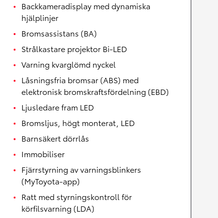
Backkameradisplay med dynamiska
hjälplinjer
Bromsassistans (BA)
Strålkastare projektor Bi-LED
Varning kvarglömd nyckel
Låsningsfria bromsar (ABS) med
elektronisk bromskraftsfördelning (EBD)
Ljusledare fram LED
Bromsljus, högt monterat, LED
Barnsäkert dörrlås
Immobiliser
Fjärrstyrning av varningsblinkers
(MyToyota-app)
Ratt med styrningskontroll för
körfilsvarning (LDA)