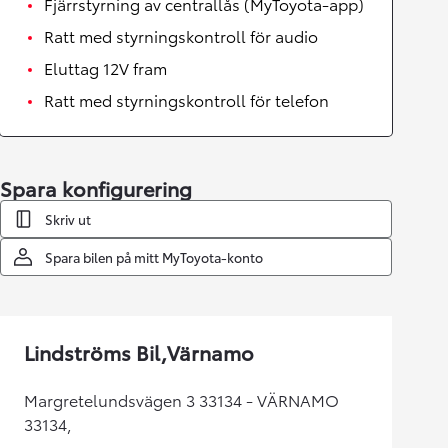
Fjärrstyrning av centrallås (MyToyota-app)
Ratt med styrningskontroll för audio
Eluttag 12V fram
Ratt med styrningskontroll för telefon
Spara konfigurering
Skriv ut
Spara bilen på mitt MyToyota-konto
Lindströms Bil,Värnamo
Margretelundsvägen 3 33134 - VÄRNAMO
33134,