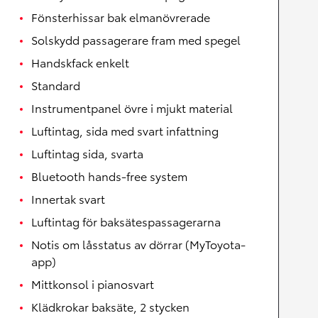
Fönsterhissar bak elmanövrerade
Solskydd passagerare fram med spegel
Handskfack enkelt
Standard
Instrumentpanel övre i mjukt material
Luftintag, sida med svart infattning
Luftintag sida, svarta
Bluetooth hands-free system
Innertak svart
Luftintag för baksätespassagerarna
Notis om låsstatus av dörrar (MyToyota-
app)
Mittkonsol i pianosvart
Klädkrokar baksäte, 2 stycken