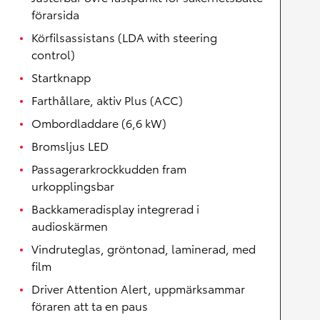
förarsida
Körfilsassistans (LDA with steering
control)
Startknapp
Farthållare, aktiv Plus (ACC)
Ombordladdare (6,6 kW)
Bromsljus LED
Passagerarkrockkudden fram
urkopplingsbar
Backkameradisplay integrerad i
audioskärmen
Vindruteglas, gröntonad, laminerad, med
film
Driver Attention Alert, uppmärksammar
föraren att ta en paus