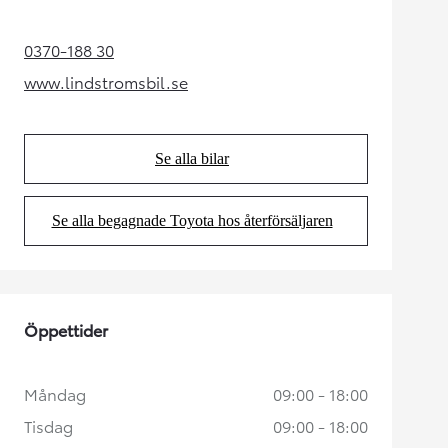
0370-188 30
(Opens in new tab)
www.lindstromsbil.se
(Opens in new tab)
Se alla bilar
(Opens in new tab)
Se alla begagnade Toyota hos återförsäljaren
(Opens in new tab)
Öppettider
Måndag
09:00 - 18:00
Tisdag
09:00 - 18:00