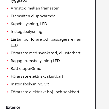
Armstöd mellan framsäten
Framsäten eluppvärmda
Kupébelysning, LED
Instegsbelysning
Läslampor förare och passagerare fram,
LED
Förarsäte med svankstöd, eljusterbart
Bagagerumsbelysning LED
Ratt eluppvärmd
Förarsäte elektriskt skjutbart
Instegsbelysning, vit
Förarsäte elektriskt höj- och sänkbart
Exteriör