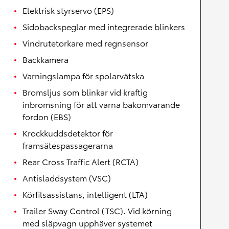
Elektrisk styrservo (EPS)
Sidobackspeglar med integrerade blinkers
Vindrutetorkare med regnsensor
Backkamera
Varningslampa för spolarvätska
Bromsljus som blinkar vid kraftig
inbromsning för att varna bakomvarande
fordon (EBS)
Krockkuddsdetektor för
framsätespassagerarna
Rear Cross Traffic Alert (RCTA)
Antisladdsystem (VSC)
Körfilsassistans, intelligent (LTA)
Trailer Sway Control (TSC). Vid körning
med släpvagn upphäver systemet