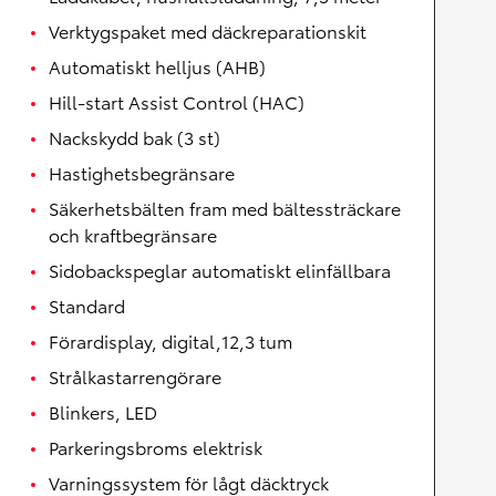
Verktygspaket med däckreparationskit
Automatiskt helljus (AHB)
Hill-start Assist Control (HAC)
Nackskydd bak (3 st)
Hastighetsbegränsare
Säkerhetsbälten fram med bältessträckare
och kraftbegränsare
Sidobackspeglar automatiskt elinfällbara
Standard
Förardisplay, digital,12,3 tum
Strålkastarrengörare
Blinkers, LED
Parkeringsbroms elektrisk
Varningssystem för lågt däcktryck