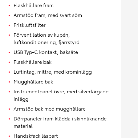
Flaskhållare fram
Armstöd fram, med svart söm
Friskluftsfilter
Förventilation av kupén,
luftkonditionering, fjärrstyrd
USB Typ-C kontakt, baksäte
Flaskhållare bak
Luftintag, mittre, med krominlägg
Mugghållare bak
Instrumentpanel övre, med silverfärgade
inlägg
Armstöd bak med mugghållare
Dörrpaneler fram klädda i skinnliknande
material
Handskfack låsbart