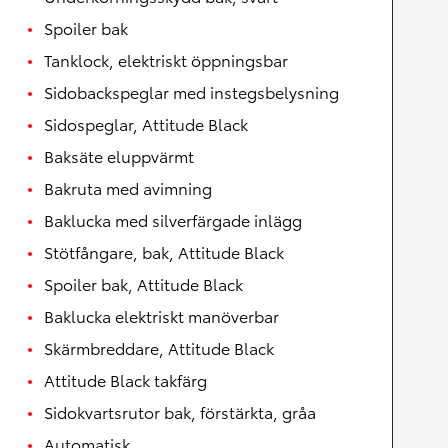
Spoiler bak
Tanklock, elektriskt öppningsbar
Sidobackspeglar med instegsbelysning
Sidospeglar, Attitude Black
Baksäte eluppvärmt
Bakruta med avimning
Baklucka med silverfärgade inlägg
Stötfångare, bak, Attitude Black
Spoiler bak, Attitude Black
Baklucka elektriskt manöverbar
Skärmbreddare, Attitude Black
Attitude Black takfärg
Sidokvartsrutor bak, förstärkta, gråa
Automatisk