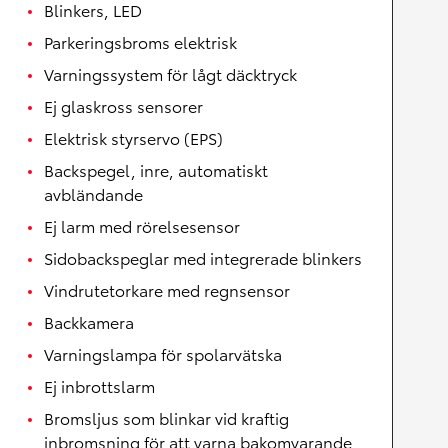
Blinkers, LED
Parkeringsbroms elektrisk
Varningssystem för lågt däcktryck
Ej glaskross sensorer
Elektrisk styrservo (EPS)
Backspegel, inre, automatiskt
avbländande
Ej larm med rörelsesensor
Sidobackspeglar med integrerade blinkers
Vindrutetorkare med regnsensor
Backkamera
Varningslampa för spolarvätska
Ej inbrottslarm
Bromsljus som blinkar vid kraftig
inbromsning för att varna bakomvarande