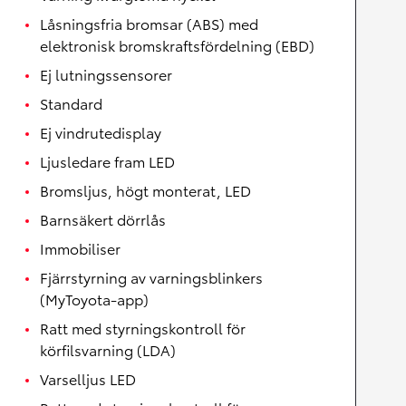
Låsningsfria bromsar (ABS) med
elektronisk bromskraftsfördelning (EBD)
Ej lutningssensorer
Standard
Ej vindrutedisplay
Ljusledare fram LED
Bromsljus, högt monterat, LED
Barnsäkert dörrlås
Immobiliser
Fjärrstyrning av varningsblinkers
(MyToyota-app)
Ratt med styrningskontroll för
körfilsvarning (LDA)
Varselljus LED