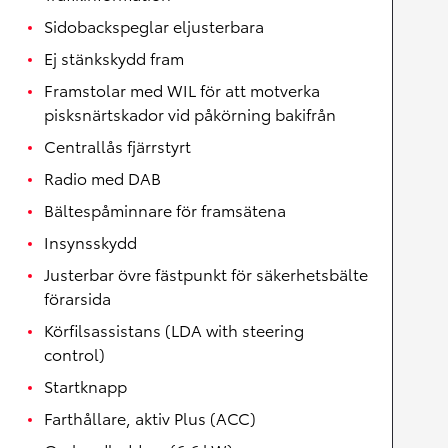
Sidobackspeglar eljusterbara
Ej stänkskydd fram
Framstolar med WIL för att motverka
pisksnärtskador vid påkörning bakifrån
Centrallås fjärrstyrt
Radio med DAB
Bältespåminnare för framsätena
Insynsskydd
Justerbar övre fästpunkt för säkerhetsbälte
förarsida
Körfilsassistans (LDA with steering
control)
Startknapp
Farthållare, aktiv Plus (ACC)