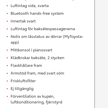
Luftintag sida, svarta
Bluetooth hands-free system
Innertak svart
Luftintag för baksätespassagerarna
Notis om låsstatus av dörrar (MyToyota-
app)
Mittkonsol i pianosvart
Klädkrokar baksäte, 2 stycken
Flaskhållare fram
Armstöd fram, med svart söm
Friskluftsfilter
Ej tillgänglig
Förventilation av kupén,
luftkonditionering, fjärrstyrd