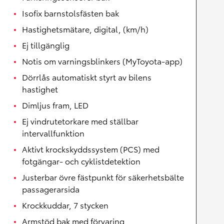
Isofix barnstolsfästen bak
Hastighetsmätare, digital, (km/h)
Ej tillgänglig
Notis om varningsblinkers (MyToyota-app)
Dörrlås automatiskt styrt av bilens
hastighet
Dimljus fram, LED
Ej vindrutetorkare med ställbar
intervallfunktion
Aktivt krockskyddssystem (PCS) med
fotgängar- och cyklistdetektion
Justerbar övre fästpunkt för säkerhetsbälte
passagerarsida
Krockkuddar, 7 stycken
Armstöd bak med förvaring