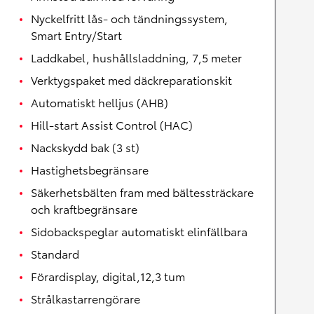
Nyckelfritt lås- och tändningssystem,
Smart Entry/Start
Laddkabel, hushållsladdning, 7,5 meter
Verktygspaket med däckreparationskit
Automatiskt helljus (AHB)
Hill-start Assist Control (HAC)
Nackskydd bak (3 st)
Hastighetsbegränsare
Säkerhetsbälten fram med bältessträckare
och kraftbegränsare
Sidobackspeglar automatiskt elinfällbara
Standard
Förardisplay, digital,12,3 tum
Strålkastarrengörare