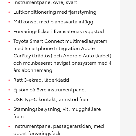
Instrumentpanel övre, svart
Luftkonditionering med fjärrstyrning
Mittkonsol med pianosvarta inlägg
Förvaringsfickor i framsätenas ryggstöd
Toyota Smart Connect multimediasystem
med Smartphone Integration Apple
CarPlay (trådlös) och Android Auto (kabel)
och molnbaserat navigationssystem med 4
års abonnemang
Ratt 3-ekrad, läderklädd
Ej söm på övre instrumentpanel
USB Typ-C kontakt, armstöd fram
Stämningsbelysning, vit, mugghållare
fram
Instrumentpanel passagerarsidan, med
öppet förvaringsfack