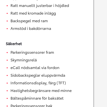
Ratt manuellt justerbar i höjdled
Ratt med kromade inlägg
Backspegel med ram
Armstöd i bakdörrarna
Säkerhet
Parkeringssensorer fram
Skymningsrelä
eCall nödsamtal via fordon
Sidobackspeglar eluppvärmda
Informationsdisplay, färg (TFT)
Hastighetsbegränsare med minne
Bältespåminnare för baksätet
Parkeringssensorer bak