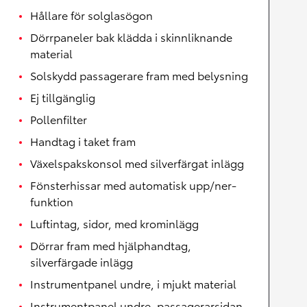
Hållare för solglasögon
Dörrpaneler bak klädda i skinnliknande
material
Solskydd passagerare fram med belysning
Ej tillgänglig
Pollenfilter
Handtag i taket fram
Växelspakskonsol med silverfärgat inlägg
Fönsterhissar med automatisk upp/ner-
funktion
Luftintag, sidor, med krominlägg
Dörrar fram med hjälphandtag,
silverfärgade inlägg
Instrumentpanel undre, i mjukt material
Instrumentpanel undre, passagerarsidan,