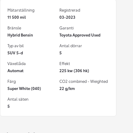
Mätarställning
Registrerad
11 500 mil
03-2023
Bränsle
Garanti
Hybrid Bensin
Toyota Approved Used
Typ av bil
Antal dörrar
SUV 5-d
5
Växellåda
Effekt
Automat
225 kw (306 hk)
Färg
CO2 combined - Weighted
Super White (040)
22 g/km
Antal säten
5