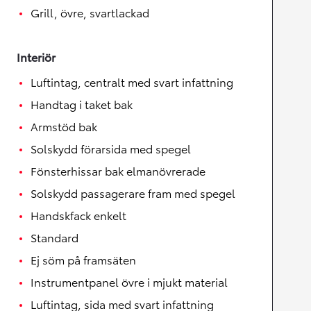
Grill, övre, svartlackad
Interiör
Luftintag, centralt med svart infattning
Handtag i taket bak
Armstöd bak
Solskydd förarsida med spegel
Fönsterhissar bak elmanövrerade
Solskydd passagerare fram med spegel
Handskfack enkelt
Standard
Ej söm på framsäten
Instrumentpanel övre i mjukt material
Luftintag, sida med svart infattning