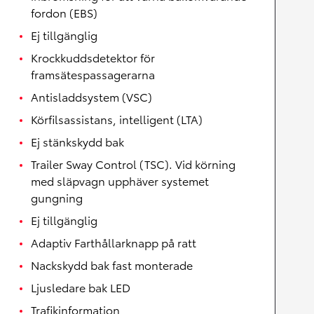
fordon (EBS)
Ej tillgänglig
Krockkuddsdetektor för
framsätespassagerarna
Antisladdsystem (VSC)
Körfilsassistans, intelligent (LTA)
Ej stänkskydd bak
Trailer Sway Control (TSC). Vid körning
med släpvagn upphäver systemet
gungning
Ej tillgänglig
Adaptiv Farthållarknapp på ratt
Nackskydd bak fast monterade
Ljusledare bak LED
Trafikinformation