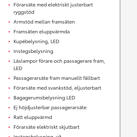
Förarsäte med elektriskt justerbart
ryggstöd
Armstöd mellan framsäten
Framsäten eluppvärmda
Kupébelysning, LED
Instegsbelysning
Läslampor förare och passagerare fram,
LED
Passagerarsäte fram manuellt fällbart
Förarsäte med svankstöd, eljusterbart
Bagagerumsbelysning LED
Ej höjdjusterbar passagerarsäte
Ratt eluppvärmd
Förarsäte elektriskt skjutbart
Instegsbelysning, vit