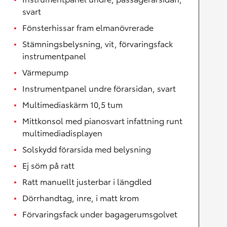
svart
Fönsterhissar fram elmanövrerade
Stämningsbelysning, vit, förvaringsfack
instrumentpanel
Värmepump
Instrumentpanel undre förarsidan, svart
Multimediaskärm 10,5 tum
Mittkonsol med pianosvart infattning runt
multimediadisplayen
Solskydd förarsida med belysning
Ej söm på ratt
Ratt manuellt justerbar i längdled
Dörrhandtag, inre, i matt krom
Förvaringsfack under bagagerumsgolvet