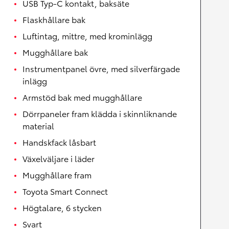
USB Typ-C kontakt, baksäte
Flaskhållare bak
Luftintag, mittre, med krominlägg
Mugghållare bak
Instrumentpanel övre, med silverfärgade
inlägg
Armstöd bak med mugghållare
Dörrpaneler fram klädda i skinnliknande
material
Handskfack låsbart
Växelväljare i läder
Mugghållare fram
Toyota Smart Connect
Högtalare, 6 stycken
Svart