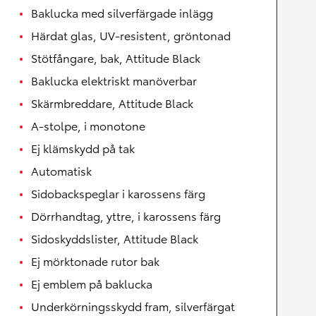
Baklucka med silverfärgade inlägg
Härdat glas, UV-resistent, gröntonad
Stötfångare, bak, Attitude Black
Baklucka elektriskt manöverbar
Skärmbreddare, Attitude Black
A-stolpe, i monotone
Ej klämskydd på tak
Automatisk
Sidobackspeglar i karossens färg
Dörrhandtag, yttre, i karossens färg
Sidoskyddslister, Attitude Black
Ej mörktonade rutor bak
Ej emblem på baklucka
Underkörningsskydd fram, silverfärgat