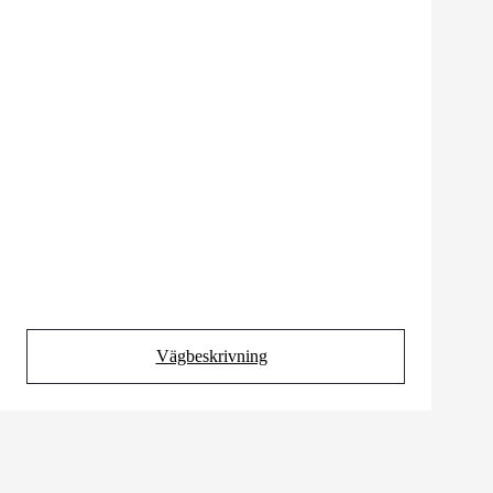
Vägbeskrivning
(Opens in new tab)