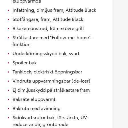
eluppvärmda
Infattning, dimljus fram, Attitude Black
Stötfångare, fram, Attitude Black
Bikakemönstrad, främre övre grill
Strålkastare med "Follow-me-home"-
funktion
Underkörningsskydd bak, svart
Spoiler bak
Tanklock, elektriskt öppningsbar
Vindruta uppvärmningsbar (de-icer)
Ej dimljusskydd på strålkastare fram
Baksäte eluppvärmt
Bakruta med avimning
Sidokvartsrutor bak, förstärkta, UV-
reducerande, gröntonade