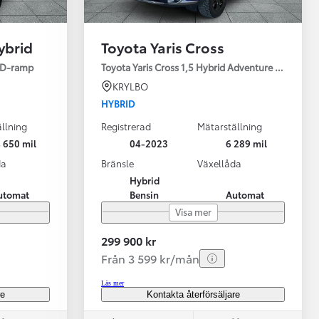
ybrid
Toyota Yaris Cross
ED-ramp
Toyota Yaris Cross 1,5 Hybrid Adventure Drag V-Hj
KRYLBO
HYBRID
llning
Registrerad
Mätarställning
Vi har Sveriges mest nöjda biläg
Nya elbil
 650 mil
04-2023
6 289 mil
Läs mer
Elbilar f
da
Bränsle
Växellåda
Hybrid
utomat
Bensin
Automat
Visa mer
299 900 kr
Från 3 599 kr/mån
Läs mer
re
Kontakta återförsäljare