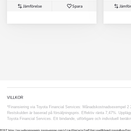
Jämförelse
Spara
Jämför
Från 852 900 kr
VILLKOR
*Finansiering via Toyota Financial Services: Månadskostnadsexempel 2 234
Restskulden är baserad på försäljningspris. Effektiv ränta 7,47%. Uppläggn
Toyota Financial Services. Ett bindande, utförligare och individuell beräkn
POST https://usc-webcomponents.toyota-europe.com/v1/car-filter/se/sv?carFilter=used&brand=toyota&uscE