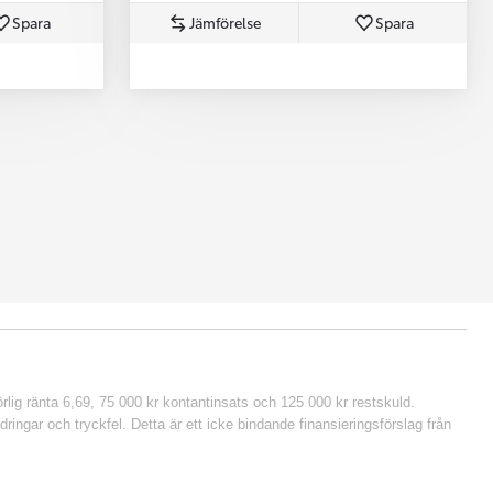
Spara
Jämförelse
Spara
lig ränta 6,69, 75 000 kr kontantinsats och 125 000 kr restskuld.
ringar och tryckfel. Detta är ett icke bindande finansieringsförslag från