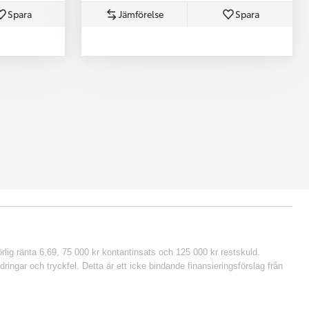
Spara
Jämförelse
Spara
lig ränta 6,69, 75 000 kr kontantinsats och 125 000 kr restskuld.
ringar och tryckfel. Detta är ett icke bindande finansieringsförslag från