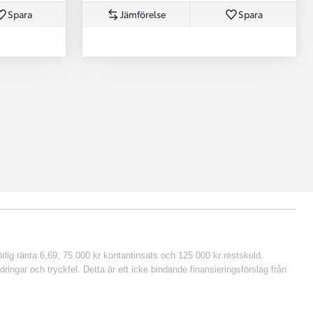
Spara
Jämförelse
Spara
lig ränta 6,69, 75 000 kr kontantinsats och 125 000 kr restskuld.
ringar och tryckfel. Detta är ett icke bindande finansieringsförslag från