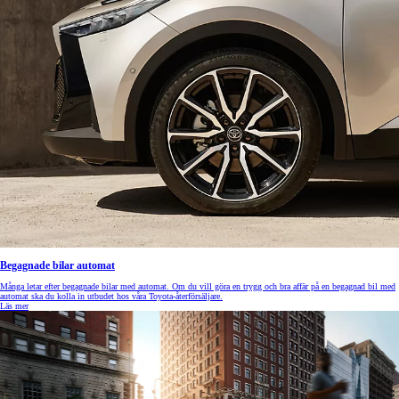
Begagnade bilar automat
Många letar efter begagnade bilar med automat. Om du vill göra en trygg och bra affär på en begagnad bil med
automat ska du kolla in utbudet hos våra Toyota-återförsäljare.
Läs mer