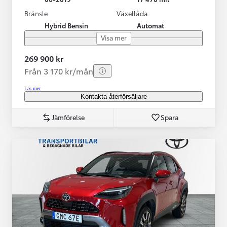
Bränsle
Växellåda
Hybrid Bensin
Automat
Visa mer
269 900 kr
Från 3 170 kr/mån
Läs mer
Kontakta återförsäljare
Jämförelse
Spara