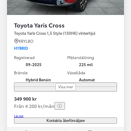
Toyota Yaris Cross
Toyota Yaris Cross 1,5 Style (130HK) vinterhjul
KRYLBO
HYBRID
Registrerad
Mätarställning
09-2025
225 mil
Bränsle
Växellåda
Hybrid Bensin
Automat
Visa mer
349 900 kr
Från 4 200 kr/mån
Läs mer
Kontakta återförsäljare