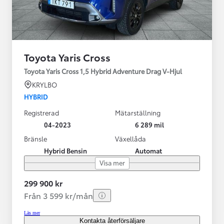
Toyota Yaris Cross
Toyota Yaris Cross 1,5 Hybrid Adventure Drag V-Hjul
KRYLBO
HYBRID
Registrerad
Mätarställning
04-2023
6 289 mil
Bränsle
Växellåda
Hybrid Bensin
Automat
Visa mer
299 900 kr
Från 3 599 kr/mån
Läs mer
Kontakta återförsäljare