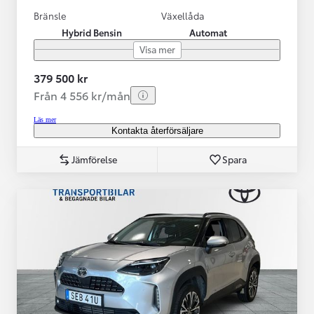
Bränsle
Växellåda
Hybrid Bensin
Automat
Visa mer
379 500 kr
Från 4 556 kr/mån
Läs mer
Kontakta återförsäljare
Jämförelse
Spara