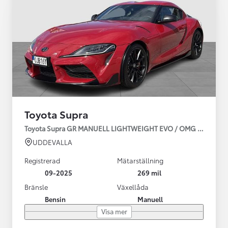
Toyota Supra
Toyota Supra GR MANUELL LIGHTWEIGHT EVO / OMG LEV! MOM
UDDEVALLA
Registrerad
Mätarställning
09-2025
269 mil
Bränsle
Växellåda
Bensin
Manuell
Visa mer