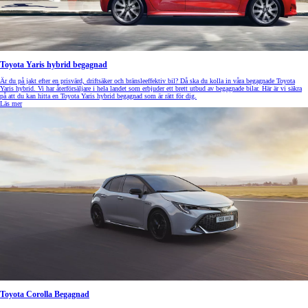
Toyota Yaris hybrid begagnad
Är du på jakt efter en prisvärd, driftsäker och bränsleeffektiv bil? Då ska du kolla in våra begagnade Toyota
Yaris hybrid. Vi har återförsäljare i hela landet som erbjuder ett brett utbud av begagnade bilar. Här är vi säkra
på att du kan hitta en Toyota Yaris hybrid begagnad som är rätt för dig.
Läs mer
Toyota Corolla Begagnad