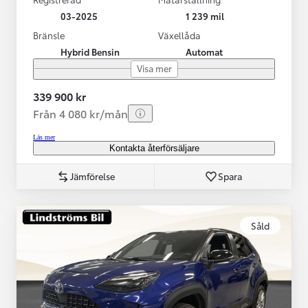
03-2025
1 239 mil
Bränsle
Växellåda
Hybrid Bensin
Automat
Visa mer
339 900 kr
Från 4 080 kr/mån
Läs mer
Kontakta återförsäljare
Jämförelse
Spara
Såld