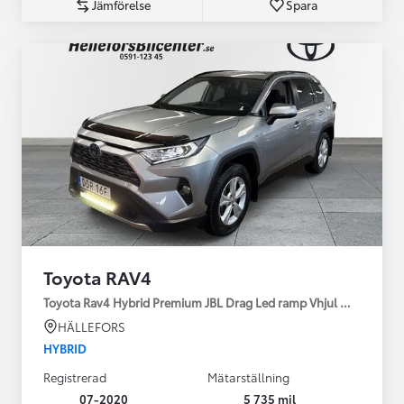
Jämförelse
Spara
Toyota RAV4
Toyota Rav4 Hybrid Premium JBL Drag Led ramp Vhjul motorv
HÄLLEFORS
HYBRID
Registrerad
Mätarställning
07-2020
5 735 mil