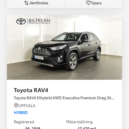
Jämförelse
Spara
Toyota RAV4
Toyota RAV4 Elhybrid AWD Executive Premium Drag 360-kamera 
UPPSALA
HYBRID
Registrerad
Mätarställning
06-2019
17 470 mil