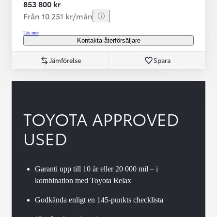
853 800 kr
Från 10 251 kr/mån
Läs mer
Kontakta återförsäljare
Jämförelse
Spara
TOYOTA APPROVED
USED
Garanti upp till 10 år eller 20 000 mil – i
kombination med Toyota Relax
Godkända enligt en 145-punkts checklista