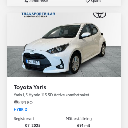
Jämförelse
Spara
Toyota Yaris
Yaris 1,5 Hybrid 115 5D Active komfortpaket
KRYLBO
HYBRID
Registrerad
Mätarställning
07-2025
691 mil