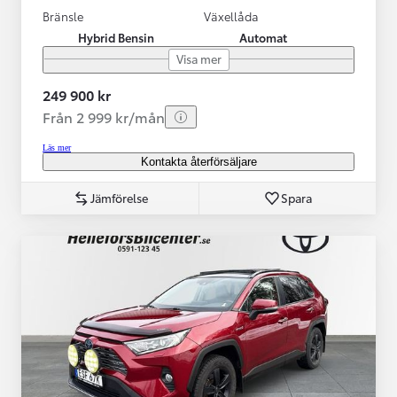
Bränsle
Växellåda
Hybrid Bensin
Automat
Visa mer
249 900 kr
Från 2 999 kr/mån
Läs mer
Kontakta återförsäljare
Jämförelse
Spara