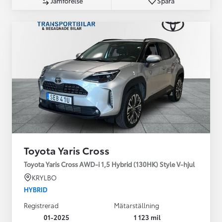
Jämförelse
Spara
Toyota Yaris Cross
Toyota Yaris Cross AWD-i 1,5 Hybrid (130HK) Style V-hjul
KRYLBO
HYBRID
Registrerad
Mätarställning
01-2025
1 123 mil