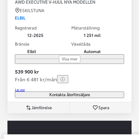
AWD EXECUTIVE V-HJUL NYA MODELLEN
ESKILSTUNA
ELBIL
Registrerad
Mätarställning
12-2025
1 251 mil
Bränsle
Växellåda
Elbil
Automat
Visa mer
539 900 kr
Från 6 481 kr/mån
Läs mer
Kontakta återförsäljare
Jämförelse
Spara