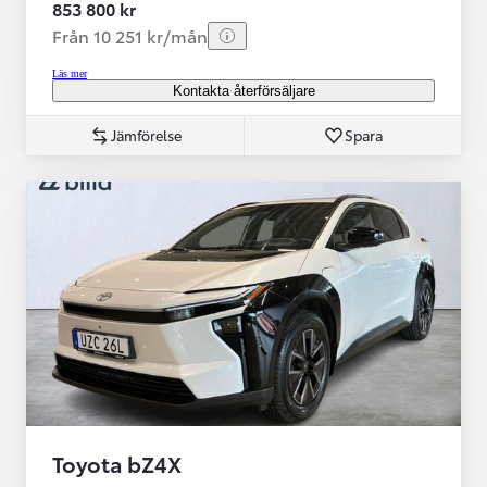
853 800 kr
Från 10 251 kr/mån
Läs mer
Kontakta återförsäljare
Jämförelse
Spara
Toyota bZ4X