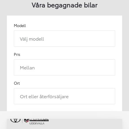
Våra begagnade bilar
Modell
Välj modell
Pris
Mellan
Ort
Ort eller återförsäljare