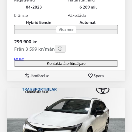
04-2023
6 289 mil
Bränsle
Växellåda
Hybrid Bensin
Automat
Visa mer
299 900 kr
Från 3 599 kr/mån
Läs mer
Kontakta återförsäljare
Jämförelse
Spara