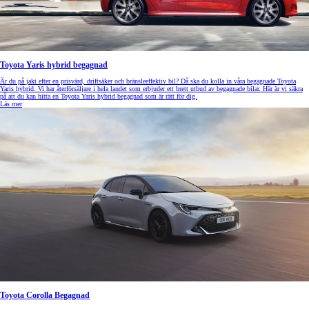
Toyota Yaris hybrid begagnad
Är du på jakt efter en prisvärd, driftsäker och bränsleeffektiv bil? Då ska du kolla in våra begagnade Toyota
Yaris hybrid. Vi har återförsäljare i hela landet som erbjuder ett brett utbud av begagnade bilar. Här är vi säkra
på att du kan hitta en Toyota Yaris hybrid begagnad som är rätt för dig.
Läs mer
Toyota Corolla Begagnad