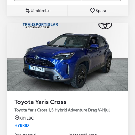
Jämförelse
Spara
Toyota Yaris Cross
Toyota Yaris Cross 1,5 Hybrid Adventure Drag V-Hjul
KRYLBO
HYBRID
Registrerad
Mätarställning