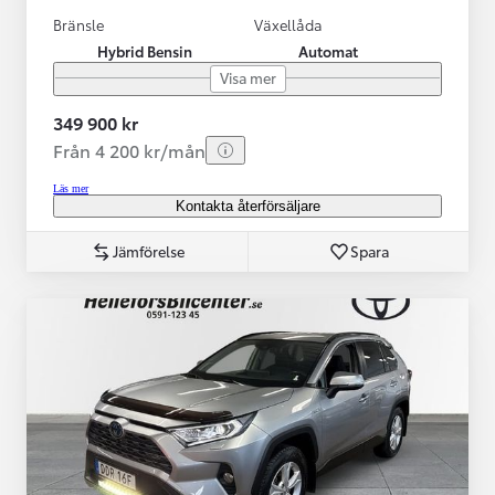
Bränsle
Växellåda
Hybrid Bensin
Automat
Visa mer
349 900 kr
Från 4 200 kr/mån
Läs mer
Kontakta återförsäljare
Jämförelse
Spara