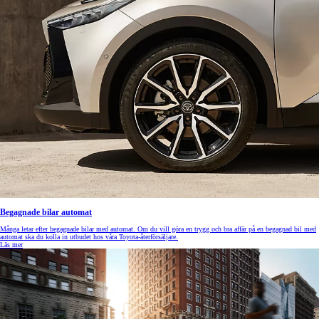
Begagnade bilar automat
Många letar efter begagnade bilar med automat. Om du vill göra en trygg och bra affär på en begagnad bil med
automat ska du kolla in utbudet hos våra Toyota-återförsäljare.
Läs mer