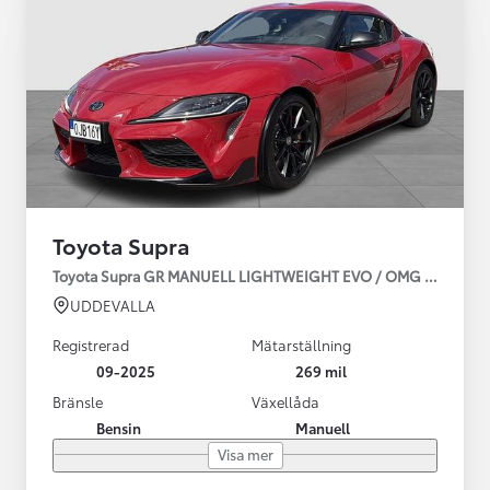
Toyota Supra
Toyota Supra GR MANUELL LIGHTWEIGHT EVO / OMG LEV! MOM
UDDEVALLA
Registrerad
Mätarställning
09-2025
269 mil
Bränsle
Växellåda
Bensin
Manuell
Visa mer