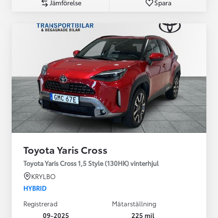
Jämförelse
Spara
Toyota Yaris Cross
Toyota Yaris Cross 1,5 Style (130HK) vinterhjul
KRYLBO
HYBRID
Registrerad
Mätarställning
09-2025
225 mil