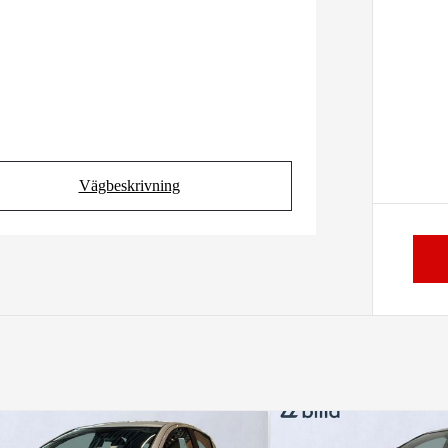
Vägbeskrivning
(Opens in new tab)