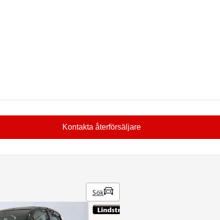
Kontakta återförsäljare
Sök