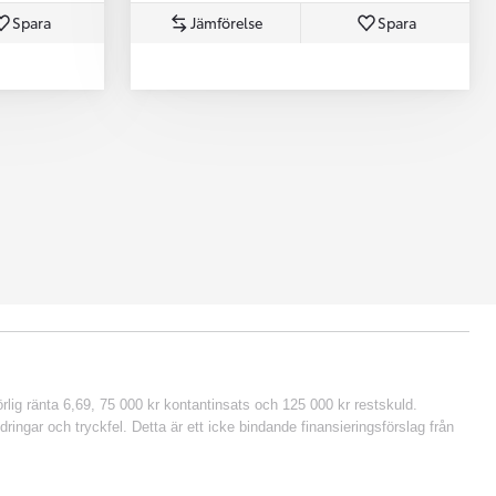
Spara
Jämförelse
Spara
lig ränta 6,69, 75 000 kr kontantinsats och 125 000 kr restskuld.
ringar och tryckfel. Detta är ett icke bindande finansieringsförslag från