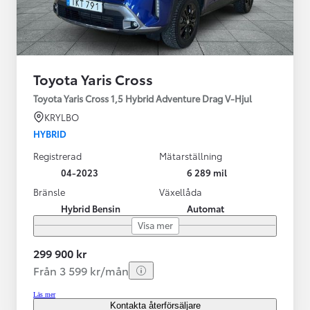
Toyota Yaris Cross
Toyota Yaris Cross 1,5 Hybrid Adventure Drag V-Hjul
KRYLBO
HYBRID
Registrerad
Mätarställning
04-2023
6 289 mil
Bränsle
Växellåda
Hybrid Bensin
Automat
Visa mer
299 900 kr
Från 3 599 kr/mån
Läs mer
Kontakta återförsäljare