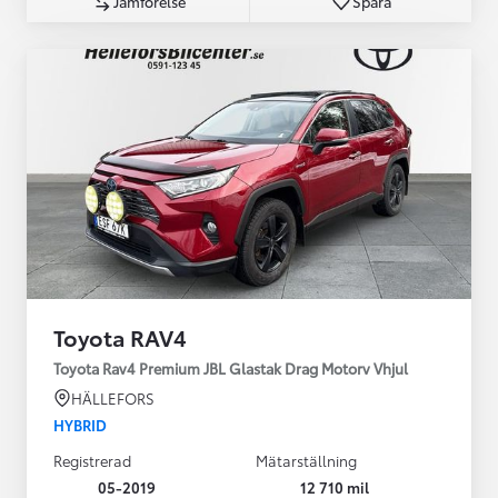
Jämförelse
Spara
Toyota RAV4
Toyota Rav4 Premium JBL Glastak Drag Motorv Vhjul
HÄLLEFORS
HYBRID
Registrerad
Mätarställning
05-2019
12 710 mil