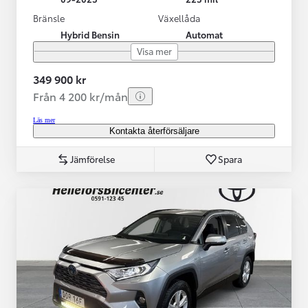
Bränsle
Växellåda
Hybrid Bensin
Automat
Visa mer
349 900 kr
Från 4 200 kr/mån
Läs mer
Kontakta återförsäljare
Jämförelse
Spara