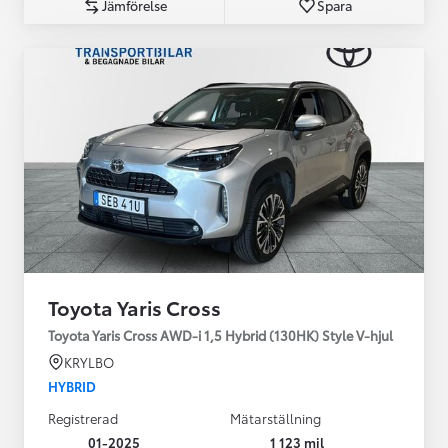
Jämförelse
Spara
Toyota Yaris Cross
Toyota Yaris Cross AWD-i 1,5 Hybrid (130HK) Style V-hjul
KRYLBO
HYBRID
Registrerad
Mätarställning
01-2025
1 123 mil