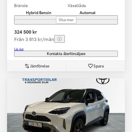
Bränsle
Växellåda
Hybrid Bensin
Automat
Visa mer
324 500 kr
Från 3 813 kr/mån
Läs mer
Kontakta återförsäljare
Jämförelse
Spara