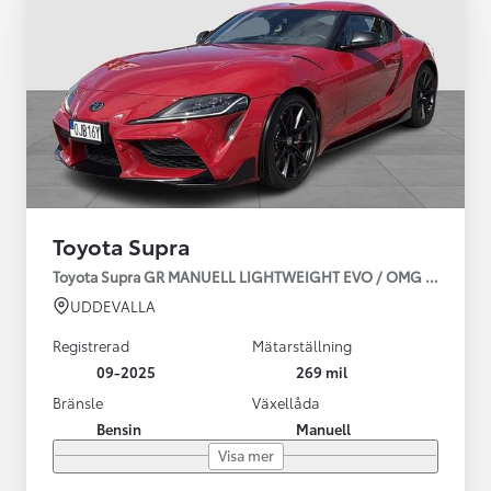
Toyota Supra
Toyota Supra GR MANUELL LIGHTWEIGHT EVO / OMG LEV! MOM
UDDEVALLA
Registrerad
Mätarställning
09-2025
269 mil
Bränsle
Växellåda
Bensin
Manuell
Visa mer