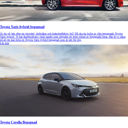
Toyota Yaris hybrid begagnad
Är du på jakt efter en prisvärd, driftsäker och bränsleeffektiv bil? Då ska du kolla in våra begagnade Toyota
Yaris hybrid. Vi har återförsäljare i hela landet som erbjuder ett brett utbud av begagnade bilar. Här är vi säkra
på att du kan hitta en Toyota Yaris hybrid begagnad som är rätt för dig.
Läs mer
Toyota Corolla Begagnad