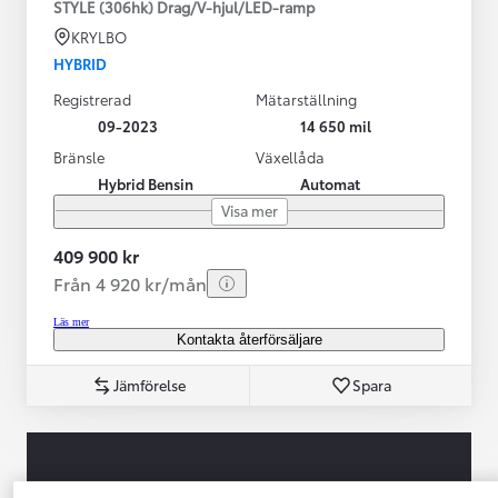
STYLE (306hk) Drag/V-hjul/LED-ramp
KRYLBO
HYBRID
Registrerad
Mätarställning
09-2023
14 650 mil
Bränsle
Växellåda
Hybrid Bensin
Automat
Visa mer
409 900 kr
Från 4 920 kr/mån
Läs mer
Kontakta återförsäljare
Jämförelse
Spara