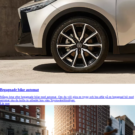
Begagnade bilar automat
Många letar efter begagnade bilar med automat. Om du vill göra en trygg och bra affär på en begagnad bil med
automat ska du kolla in utbudet hos våra Toyota-återförsäljare.
Läs mer