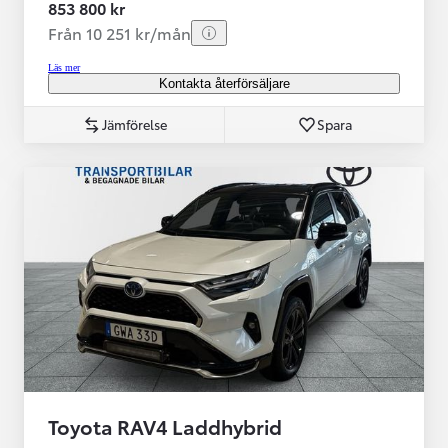
853 800 kr
Från 10 251 kr/mån
Läs mer
Kontakta återförsäljare
Jämförelse
Spara
Toyota RAV4 Laddhybrid