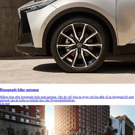
Begagnade bilar automat
Många letar efter begagnade bilar med automat. Om du vill göra en trygg och bra affär på en begagnad bil med
automat ska du kolla in utbudet hos våra Toyota-återförsäljare.
Läs mer