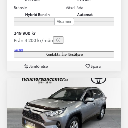
Bränsle
Växellåda
Hybrid Bensin
Automat
Visa mer
349 900 kr
Från 4 200 kr/mån
Läs mer
Kontakta återförsäljare
Jämförelse
Spara