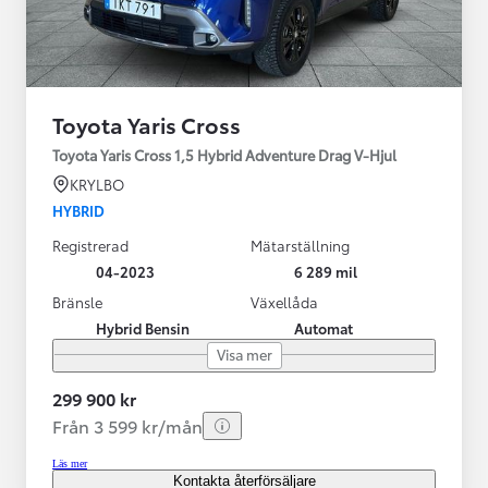
Toyota Yaris Cross
Toyota Yaris Cross 1,5 Hybrid Adventure Drag V-Hjul
KRYLBO
HYBRID
Registrerad
Mätarställning
04-2023
6 289 mil
Bränsle
Växellåda
Hybrid Bensin
Automat
Visa mer
299 900 kr
Från 3 599 kr/mån
Läs mer
Kontakta återförsäljare