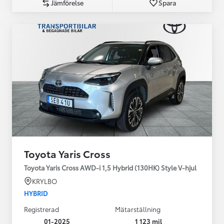
Jämförelse
Spara
Toyota Yaris Cross
Toyota Yaris Cross AWD-i 1,5 Hybrid (130HK) Style V-hjul
KRYLBO
HYBRID
Registrerad
Mätarställning
01-2025
1 123 mil