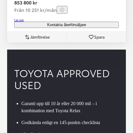
853 800 kr
Från 10 251 kr/mån
Läs mer
Kontakta återförsäljare
Jämförelse
Spara
TOYOTA APPROVED
USED
Garanti upp till 10 år eller 20 000 mil – i
kombination med Toyota Relax
Godkända enligt en 145-punkts checklista