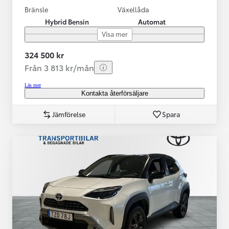
Bränsle
Växellåda
Hybrid Bensin
Automat
Visa mer
324 500 kr
Från 3 813 kr/mån
Läs mer
Kontakta återförsäljare
Jämförelse
Spara