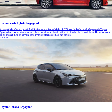
Toyota Yaris hybrid begagnad
Är du på jakt efter en prisvärd, driftsäker och bränsleeffektiv bil? Då ska du kolla in våra begagnade Toyota
Yaris hybrid. Vi har återförsäljare i hela landet som erbjuder ett brett utbud av begagnade bilar. Här är vi säkra
på att du kan hitta en Toyota Yaris hybrid begagnad som är rätt för dig.
Läs mer
Toyota Corolla Begagnad