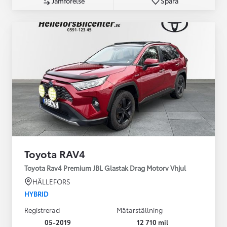
Jämförelse
Spara
Toyota RAV4
Toyota Rav4 Premium JBL Glastak Drag Motorv Vhjul
HÄLLEFORS
HYBRID
Registrerad
Mätarställning
05-2019
12 710 mil