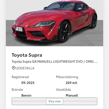
Toyota Supra
Toyota Supra GR MANUELL LIGHTWEIGHT EVO / OMG LEV! MOM
UDDEVALLA
Registrerad
Mätarställning
09-2025
269 mil
Bränsle
Växellåda
Bensin
Manuell
Visa mer