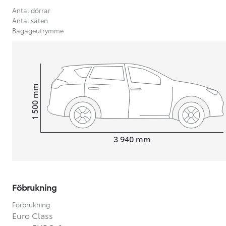
Antal dörrar
Antal säten
Bagageutrymme
mm
1 500
Height
Length
3 940
mm
Föbrukning
Från 599 900 kr
Nya Corolla Cross
Förbrukning
HYBRID
Euro Class