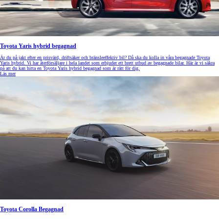
Toyota Yaris hybrid begagnad
Är du på jakt efter en prisvärd, driftsäker och bränsleeffektiv bil? Då ska du kolla in våra begagnade Toyota
Yaris hybrid. Vi har återförsäljare i hela landet som erbjuder ett brett utbud av begagnade bilar. Här är vi säkra
på att du kan hitta en Toyota Yaris hybrid begagnad som är rätt för dig.
Läs mer
Toyota Corolla Begagnad