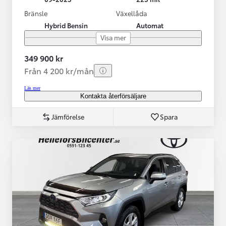
Bränsle
Växellåda
Hybrid Bensin
Automat
Visa mer
349 900 kr
Från 4 200 kr/mån
Läs mer
Kontakta återförsäljare
Jämförelse
Spara