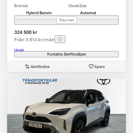
Bränsle
Växellåda
Hybrid Bensin
Automat
Visa mer
324 500 kr
Från 3 813 kr/mån
Läs mer
Kontakta återförsäljare
Jämförelse
Spara