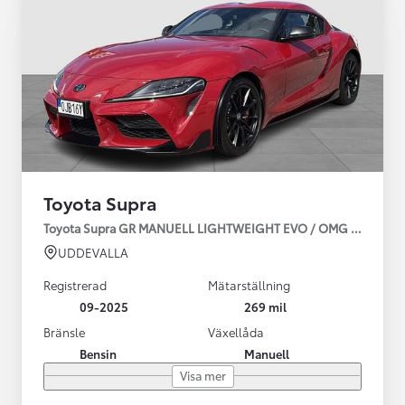
Toyota Supra
Toyota Supra GR MANUELL LIGHTWEIGHT EVO / OMG LEV! MOM
UDDEVALLA
Registrerad
Mätarställning
09-2025
269 mil
Bränsle
Växellåda
Bensin
Manuell
Visa mer