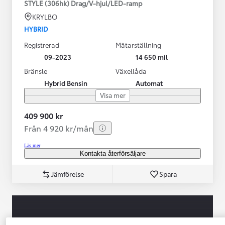
STYLE (306hk) Drag/V-hjul/LED-ramp
KRYLBO
HYBRID
Registrerad
Mätarställning
09-2023
14 650 mil
Bränsle
Växellåda
Hybrid Bensin
Automat
Visa mer
409 900 kr
Från 4 920 kr/mån
Läs mer
Kontakta återförsäljare
Jämförelse
Spara