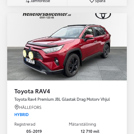
Jämförelse
Spara
Toyota RAV4
Toyota Rav4 Premium JBL Glastak Drag Motorv Vhjul
HÄLLEFORS
HYBRID
Registrerad
Mätarställning
05-2019
12 710 mil