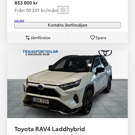
853 800 kr
Från 10 251 kr/mån
Läs mer
Kontakta återförsäljare
Jämförelse
Spara
Toyota RAV4 Laddhybrid