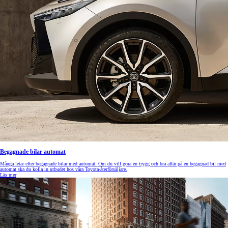
Begagnade bilar automat
Många letar efter begagnade bilar med automat. Om du vill göra en trygg och bra affär på en begagnad bil med
automat ska du kolla in utbudet hos våra Toyota-återförsäljare.
Läs mer