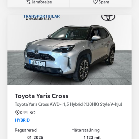
Jämförelse
Spara
Toyota Yaris Cross
Toyota Yaris Cross AWD-i 1,5 Hybrid (130HK) Style V-hjul
KRYLBO
HYBRID
Registrerad
Mätarställning
01-2025
1 123 mil