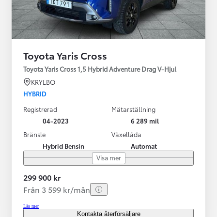
Toyota Yaris Cross
Toyota Yaris Cross 1,5 Hybrid Adventure Drag V-Hjul
KRYLBO
HYBRID
Registrerad
Mätarställning
04-2023
6 289 mil
Bränsle
Växellåda
Hybrid Bensin
Automat
Visa mer
299 900 kr
Från 3 599 kr/mån
Läs mer
Kontakta återförsäljare