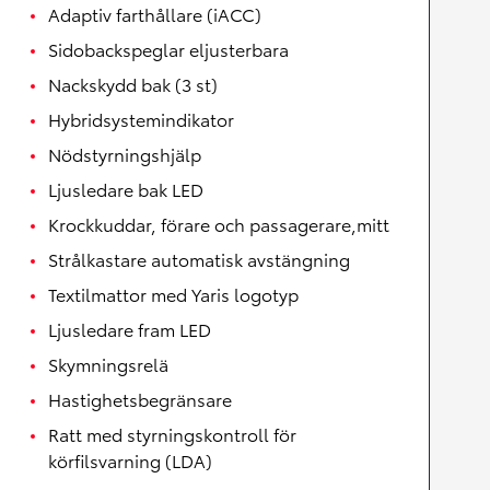
Adaptiv farthållare (iACC)
Sidobackspeglar eljusterbara
Nackskydd bak (3 st)
Hybridsystemindikator
Nödstyrningshjälp
Ljusledare bak LED
Krockkuddar, förare och passagerare,mitt
Strålkastare automatisk avstängning
Textilmattor med Yaris logotyp
Ljusledare fram LED
Skymningsrelä
Hastighetsbegränsare
Ratt med styrningskontroll för
körfilsvarning (LDA)