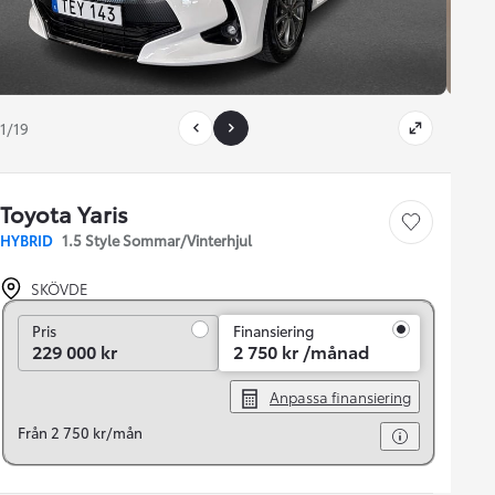
1/19
Toyota Yaris
Save car
HYBRID
1.5 Style Sommar/Vinterhjul
SKÖVDE
Pris
Pris
Finansiering
229 000 kr
2 750 kr /månad
Anpassa finansiering
Från 2 750 kr/mån