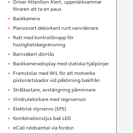
Driver Attention Alert, uppmärksammar
föraren att ta en paus
Backkamera
Pianosvart dekorkant runt varvräknare
Ratt med kontrollknapp för
hastighetsbegränsning
Barnsäkert dörrlås
Backkameradisplay med statiska hjälplinjer
Framstolar med WIL för att motverka
pisksnärtskador vid påkörning bakifrån
Strålkastare, avstängning påminnare
Vindrutetorkare med regnsensor
Elektrisk styrservo (EPS)
Kombinationsljus bak LED
eCall nödsamtal via fordon