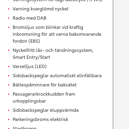
Varning kvarglömd nyckel
Radio med DAB
Bromsljus som blinkar vid kraftig
inbromsning för att varna bakomvarande
fordon (EBS)
Nyckelfritt lås- och tändningssystem,
Smart Entry/Start
Varselljus (LED)
Sidobackspeglar automatiskt elinfällbara
Bältespåminnare för baksätet
Passagerarkrockkudden fram
urkopplingsbar
Sidobackspeglar eluppvärmda
Parkeringsbroms elektrisk
Startknapp