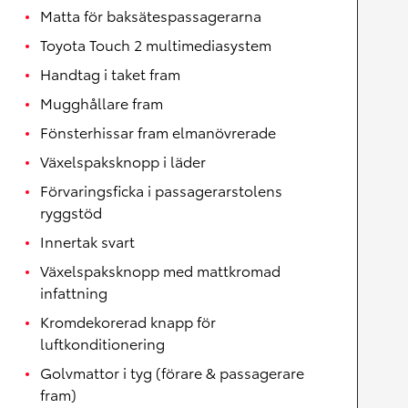
Matta för baksätespassagerarna
Toyota Touch 2 multimediasystem
Handtag i taket fram
Mugghållare fram
Fönsterhissar fram elmanövrerade
Växelspaksknopp i läder
Förvaringsficka i passagerarstolens
ryggstöd
Innertak svart
Växelspaksknopp med mattkromad
infattning
Kromdekorerad knapp för
luftkonditionering
Golvmattor i tyg (förare & passagerare
fram)