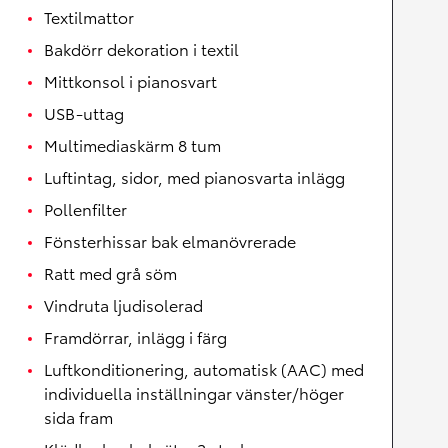
Textilmattor
Bakdörr dekoration i textil
Mittkonsol i pianosvart
USB-uttag
Multimediaskärm 8 tum
Luftintag, sidor, med pianosvarta inlägg
Pollenfilter
Fönsterhissar bak elmanövrerade
Ratt med grå söm
Vindruta ljudisolerad
Framdörrar, inlägg i färg
Luftkonditionering, automatisk (AAC) med
individuella inställningar vänster/höger
sida fram