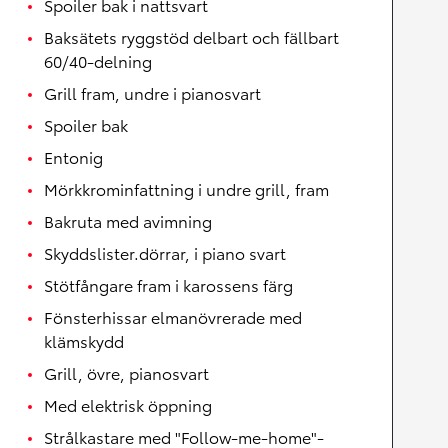
Spoiler bak i nattsvart
Baksätets ryggstöd delbart och fällbart
60/40-delning
Grill fram, undre i pianosvart
Spoiler bak
Entonig
Mörkkrominfattning i undre grill, fram
Bakruta med avimning
Skyddslister.dörrar, i piano svart
Stötfångare fram i karossens färg
Fönsterhissar elmanövrerade med
klämskydd
Grill, övre, pianosvart
Med elektrisk öppning
Strålkastare med "Follow-me-home"-