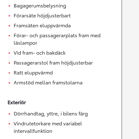
Bagagerumsbelysning
Förarsäte höjdjusterbart
Framsäten eluppvärmda
Förar- och passagerarplats fram med
läslampor
Vid fram- och bakdäck
Passagerarstol fram höjdjusterbar
Ratt eluppvärmd
Armstöd mellan framstolarna
Exteriör
Dörrhandtag, yttre, i bilens färg
Vindrutetorkare med variabel
intervallfunktion