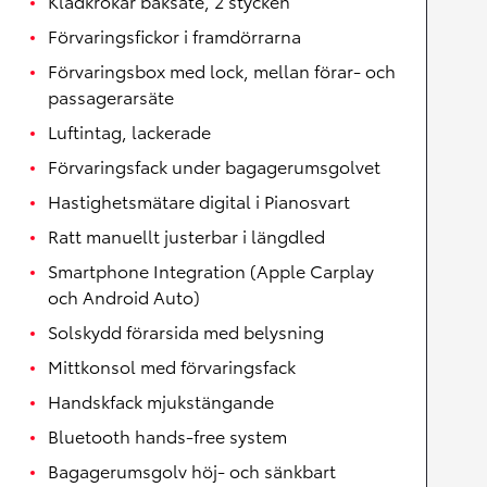
Klädkrokar baksäte, 2 stycken
Förvaringsfickor i framdörrarna
Förvaringsbox med lock, mellan förar- och
passagerarsäte
Luftintag, lackerade
Förvaringsfack under bagagerumsgolvet
Hastighetsmätare digital i Pianosvart
Ratt manuellt justerbar i längdled
Smartphone Integration (Apple Carplay
och Android Auto)
Solskydd förarsida med belysning
Mittkonsol med förvaringsfack
Handskfack mjukstängande
Bluetooth hands-free system
Bagagerumsgolv höj- och sänkbart