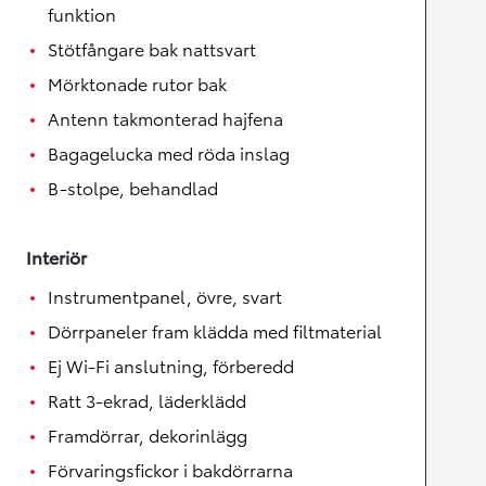
funktion
Stötfångare bak nattsvart
Mörktonade rutor bak
Antenn takmonterad hajfena
Bagagelucka med röda inslag
B-stolpe, behandlad
Interiör
Instrumentpanel, övre, svart
Dörrpaneler fram klädda med filtmaterial
Ej Wi-Fi anslutning, förberedd
Ratt 3-ekrad, läderklädd
Framdörrar, dekorinlägg
Förvaringsfickor i bakdörrarna