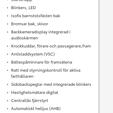
Blinkers, LED
Isofix barnstolsfästen bak
Bromsar bak, skivor
Backkameradisplay integrerad i
audioskärmen
Krockkuddar, förare och passagerare,fram
Antisladdsystem (VSC)
Bältespåminnare för framsätena
Ratt med styrningskontroll för aktiva
farthållaren
Sidobackspeglar med integrerade blinkers
Hastighetsmätare digital
Centrallås fjärrstyrt
Automatiskt helljus (AHB)