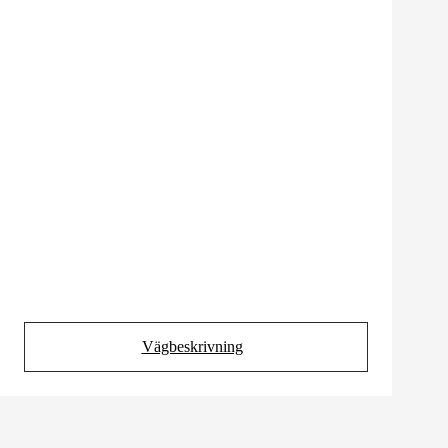
Vägbeskrivning
(Opens in new tab)