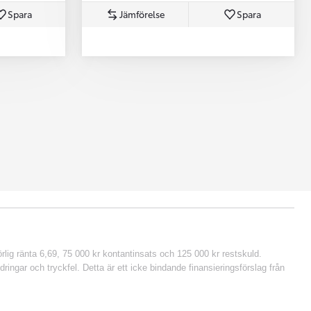
Spara
Jämförelse
Spara
lig ränta 6,69, 75 000 kr kontantinsats och 125 000 kr restskuld.
ringar och tryckfel. Detta är ett icke bindande finansieringsförslag från