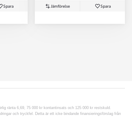
Spara
Jämförelse
Spara
lig ränta 6,69, 75 000 kr kontantinsats och 125 000 kr restskuld.
ringar och tryckfel. Detta är ett icke bindande finansieringsförslag från