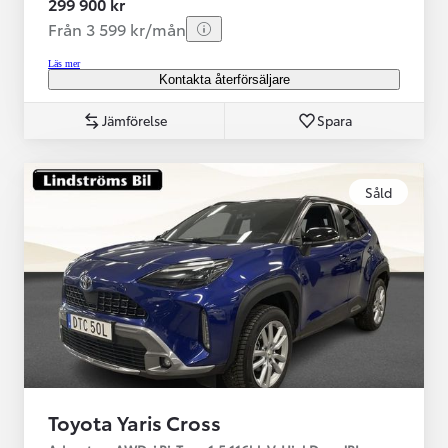
299 900 kr
Från 3 599 kr/mån
Läs mer
Kontakta återförsäljare
Jämförelse
Spara
Såld
Toyota Yaris Cross