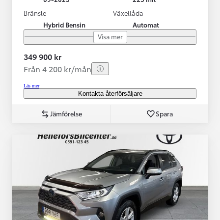
Bränsle
Växellåda
Hybrid Bensin
Automat
Visa mer
349 900 kr
Från 4 200 kr/mån
Läs mer
Kontakta återförsäljare
Jämförelse
Spara