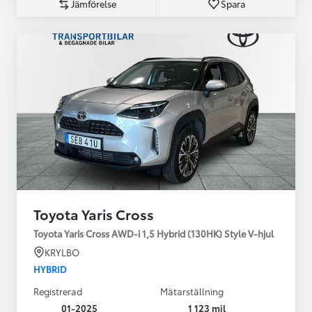
Jämförelse
Spara
Toyota Yaris Cross
Toyota Yaris Cross AWD-i 1,5 Hybrid (130HK) Style V-hjul
KRYLBO
HYBRID
Registrerad
Mätarställning
01-2025
1 123 mil