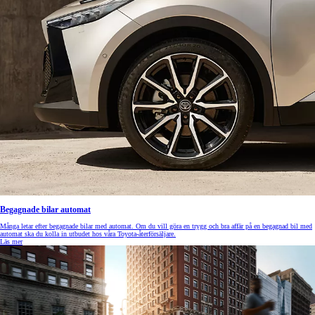
Begagnade bilar automat
Många letar efter begagnade bilar med automat. Om du vill göra en trygg och bra affär på en begagnad bil med
automat ska du kolla in utbudet hos våra Toyota-återförsäljare.
Läs mer