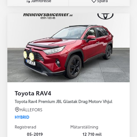
Jämförelse
Spara
Toyota RAV4
Toyota Rav4 Premium JBL Glastak Drag Motorv Vhjul
HÄLLEFORS
HYBRID
Registrerad
Mätarställning
05-2019
12 710 mil