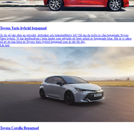
Toyota Yaris hybrid begagnad
Är du på jakt efter en prisvärd, driftsäker och bränsleeffektiv bil? Då ska du kolla in våra begagnade Toyota
Yaris hybrid. Vi har återförsäljare i hela landet som erbjuder ett brett utbud av begagnade bilar. Här är vi säkra
på att du kan hitta en Toyota Yaris hybrid begagnad som är rätt för dig.
Läs mer
Toyota Corolla Begagnad