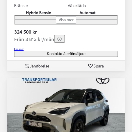
Bränsle
Växellåda
Hybrid Bensin
Automat
Visa mer
324 500 kr
Från 3 813 kr/mån
Läs mer
Kontakta återförsäljare
Jämförelse
Spara