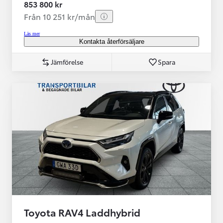
853 800 kr
Från 10 251 kr/mån
Läs mer
Kontakta återförsäljare
Jämförelse
Spara
Toyota RAV4 Laddhybrid