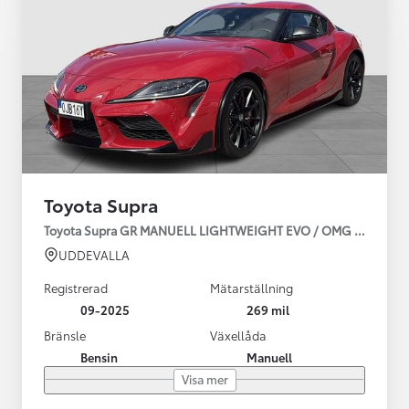
Toyota Supra
Toyota Supra GR MANUELL LIGHTWEIGHT EVO / OMG LEV! MOM
UDDEVALLA
Registrerad
Mätarställning
09-2025
269 mil
Bränsle
Växellåda
Bensin
Manuell
Visa mer