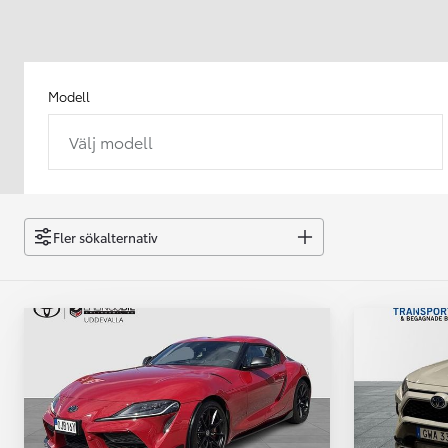
Modell
Välj modell
Från 238 900 kr
Från 2 349 kr/mån
Easy Billån
GR Yaris
Fler sökalternativ
BENSIN