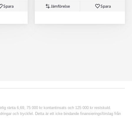
Spara
Jämförelse
Spara
lig ränta 6,69, 75 000 kr kontantinsats och 125 000 kr restskuld.
ringar och tryckfel. Detta är ett icke bindande finansieringsförslag från