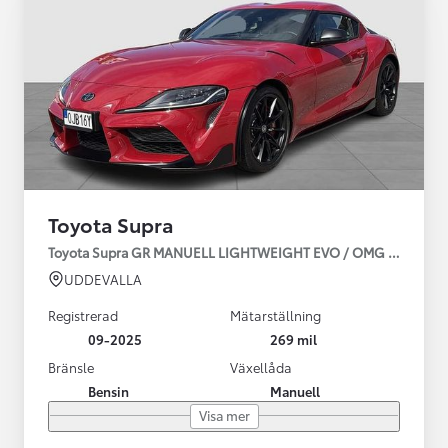
Toyota Supra
Toyota Supra GR MANUELL LIGHTWEIGHT EVO / OMG LEV! MOM
UDDEVALLA
Registrerad
Mätarställning
09-2025
269 mil
Bränsle
Växellåda
Bensin
Manuell
Visa mer