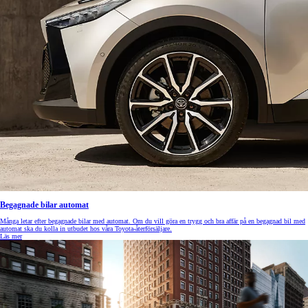
Begagnade bilar automat
Många letar efter begagnade bilar med automat. Om du vill göra en trygg och bra affär på en begagnad bil med
automat ska du kolla in utbudet hos våra Toyota-återförsäljare.
Läs mer