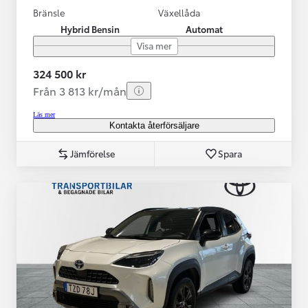
Bränsle
Växellåda
Hybrid Bensin
Automat
Visa mer
324 500 kr
Från 3 813 kr/mån
Läs mer
Kontakta återförsäljare
Jämförelse
Spara