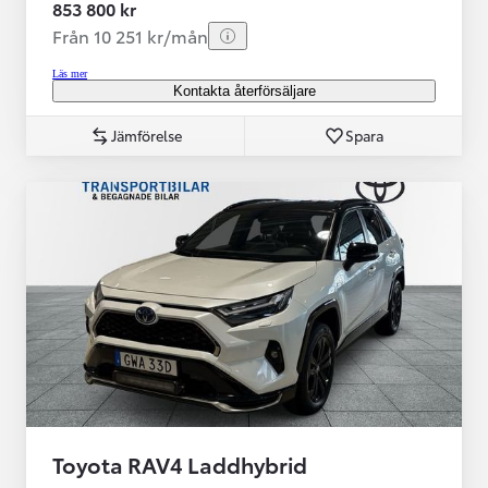
853 800 kr
Från 10 251 kr/mån
Läs mer
Kontakta återförsäljare
Jämförelse
Spara
Toyota RAV4 Laddhybrid