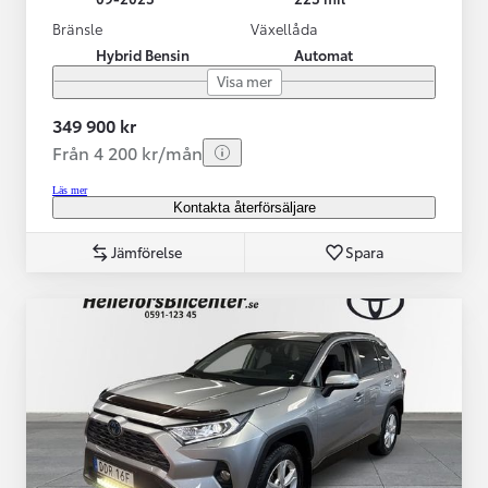
Bränsle
Växellåda
Hybrid Bensin
Automat
Visa mer
349 900 kr
Från 4 200 kr/mån
Läs mer
Kontakta återförsäljare
Jämförelse
Spara