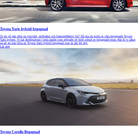
Toyota Yaris hybrid begagnad
Är du på jakt efter en prisvärd, driftsäker och bränsleeffektiv bil? Då ska du kolla in våra begagnade Toyota
Yaris hybrid. Vi har återförsäljare i hela landet som erbjuder ett brett utbud av begagnade bilar. Här är vi säkra
på att du kan hitta en Toyota Yaris hybrid begagnad som är rätt för dig.
Läs mer
Toyota Corolla Begagnad