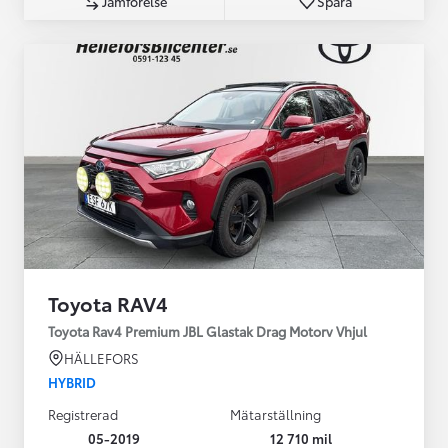
Jämförelse
Spara
Toyota RAV4
Toyota Rav4 Premium JBL Glastak Drag Motorv Vhjul
HÄLLEFORS
HYBRID
Registrerad
Mätarställning
05-2019
12 710 mil