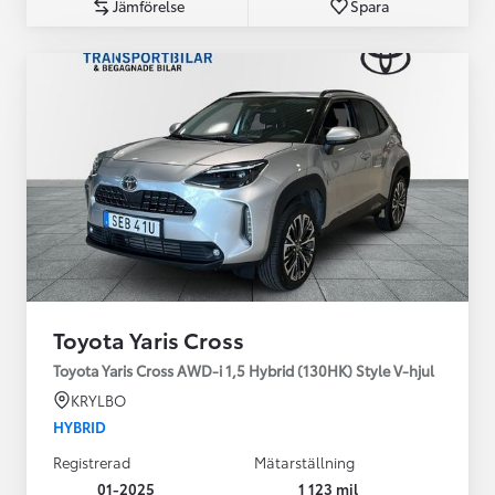
Jämförelse
Spara
Toyota Yaris Cross
Toyota Yaris Cross AWD-i 1,5 Hybrid (130HK) Style V-hjul
KRYLBO
HYBRID
Registrerad
Mätarställning
01-2025
1 123 mil