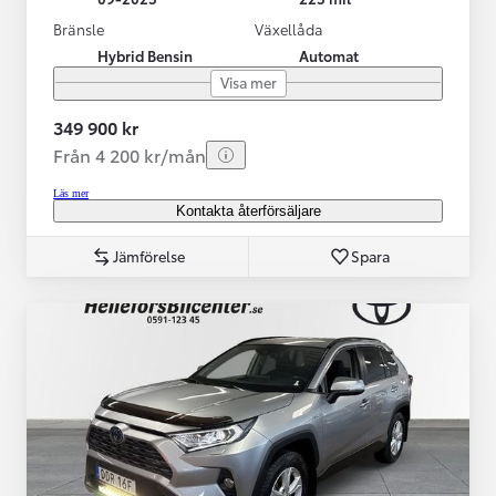
Bränsle
Växellåda
Hybrid Bensin
Automat
Visa mer
349 900 kr
Från 4 200 kr/mån
Läs mer
Kontakta återförsäljare
Jämförelse
Spara