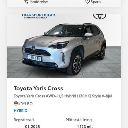
Jämförelse
Spara
Toyota Yaris Cross
Toyota Yaris Cross AWD-i 1,5 Hybrid (130HK) Style V-hjul
KRYLBO
HYBRID
Registrerad
Mätarställning
01-2025
1 123 mil