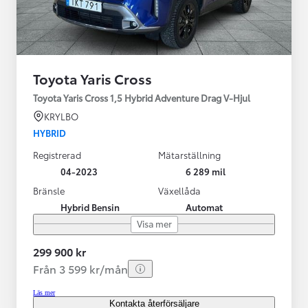
Toyota Yaris Cross
Toyota Yaris Cross 1,5 Hybrid Adventure Drag V-Hjul
KRYLBO
HYBRID
Registrerad
Mätarställning
04-2023
6 289 mil
Bränsle
Växellåda
Hybrid Bensin
Automat
Visa mer
299 900 kr
Från 3 599 kr/mån
Läs mer
Kontakta återförsäljare