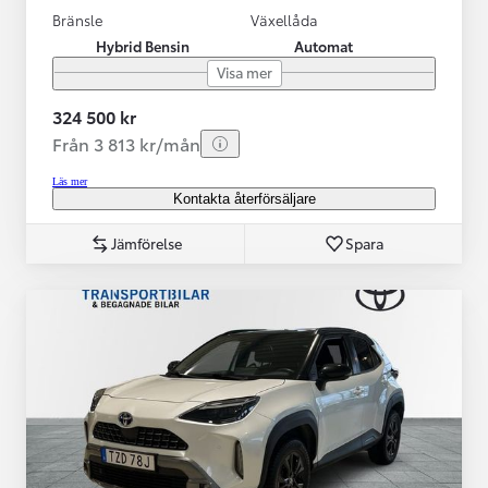
Bränsle
Växellåda
Hybrid Bensin
Automat
Visa mer
324 500 kr
Från 3 813 kr/mån
Läs mer
Kontakta återförsäljare
Jämförelse
Spara