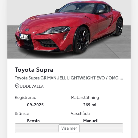
Toyota Supra
Toyota Supra GR MANUELL LIGHTWEIGHT EVO / OMG LEV! MOM
UDDEVALLA
Registrerad
Mätarställning
09-2025
269 mil
Bränsle
Växellåda
Bensin
Manuell
Visa mer