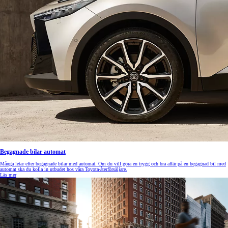
Begagnade bilar automat
Många letar efter begagnade bilar med automat. Om du vill göra en trygg och bra affär på en begagnad bil med
automat ska du kolla in utbudet hos våra Toyota-återförsäljare.
Läs mer