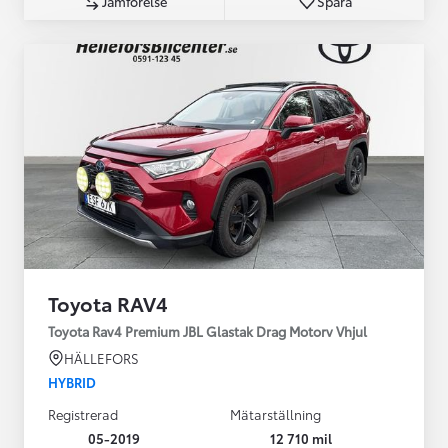
Jämförelse
Spara
Toyota RAV4
Toyota Rav4 Premium JBL Glastak Drag Motorv Vhjul
HÄLLEFORS
HYBRID
Registrerad
Mätarställning
05-2019
12 710 mil