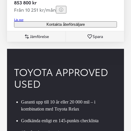
853 800 kr
Från 10 251 kr/mån
Läs mer
Kontakta återförsäljare
Jämförelse
Spara
TOYOTA APPROVED
USED
Garanti upp till 10 år eller 20 000 mil – i
kombination med Toyota Relax
Godkända enligt en 145-punkts checklista