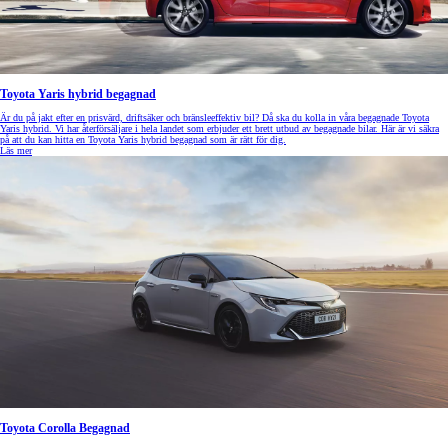
Toyota Yaris hybrid begagnad
Är du på jakt efter en prisvärd, driftsäker och bränsleeffektiv bil? Då ska du kolla in våra begagnade Toyota
Yaris hybrid. Vi har återförsäljare i hela landet som erbjuder ett brett utbud av begagnade bilar. Här är vi säkra
på att du kan hitta en Toyota Yaris hybrid begagnad som är rätt för dig.
Läs mer
Toyota Corolla Begagnad