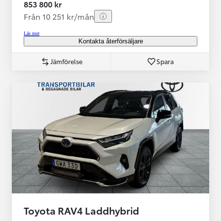
853 800 kr
Från 10 251 kr/mån
Läs mer
Kontakta återförsäljare
Jämförelse
Spara
Toyota RAV4 Laddhybrid