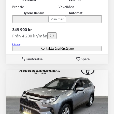
Bränsle
Växellåda
Hybrid Bensin
Automat
Visa mer
349 900 kr
Från 4 200 kr/mån
Läs mer
Kontakta återförsäljare
Jämförelse
Spara