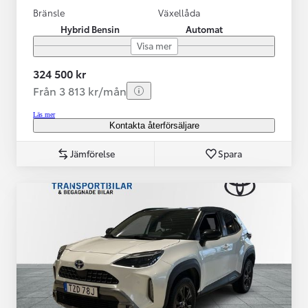
Bränsle
Växellåda
Hybrid Bensin
Automat
Visa mer
324 500 kr
Från 3 813 kr/mån
Läs mer
Kontakta återförsäljare
Jämförelse
Spara