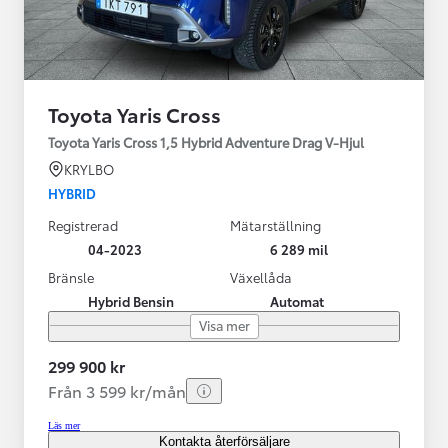
Toyota Yaris Cross
Toyota Yaris Cross 1,5 Hybrid Adventure Drag V-Hjul
KRYLBO
HYBRID
Registrerad
Mätarställning
04-2023
6 289 mil
Bränsle
Växellåda
Hybrid Bensin
Automat
Visa mer
299 900 kr
Från 3 599 kr/mån
Läs mer
Kontakta återförsäljare