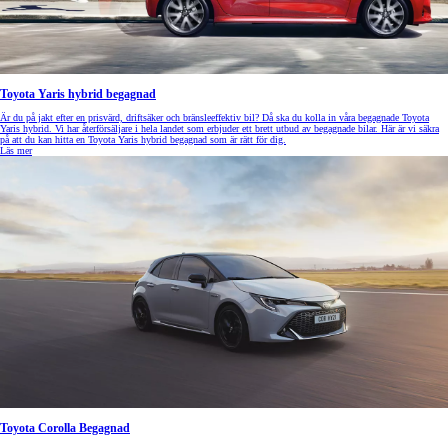
Toyota Yaris hybrid begagnad
Är du på jakt efter en prisvärd, driftsäker och bränsleeffektiv bil? Då ska du kolla in våra begagnade Toyota
Yaris hybrid. Vi har återförsäljare i hela landet som erbjuder ett brett utbud av begagnade bilar. Här är vi säkra
på att du kan hitta en Toyota Yaris hybrid begagnad som är rätt för dig.
Läs mer
Toyota Corolla Begagnad