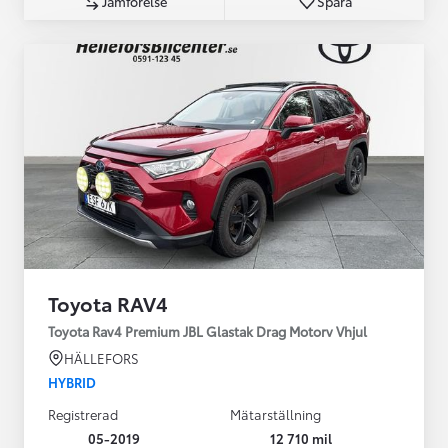
Jämförelse
Spara
Toyota RAV4
Toyota Rav4 Premium JBL Glastak Drag Motorv Vhjul
HÄLLEFORS
HYBRID
Registrerad
Mätarställning
05-2019
12 710 mil