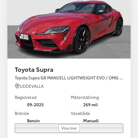
Toyota Supra
Toyota Supra GR MANUELL LIGHTWEIGHT EVO / OMG LEV! MOM
UDDEVALLA
Registrerad
Mätarställning
09-2025
269 mil
Bränsle
Växellåda
Bensin
Manuell
Visa mer