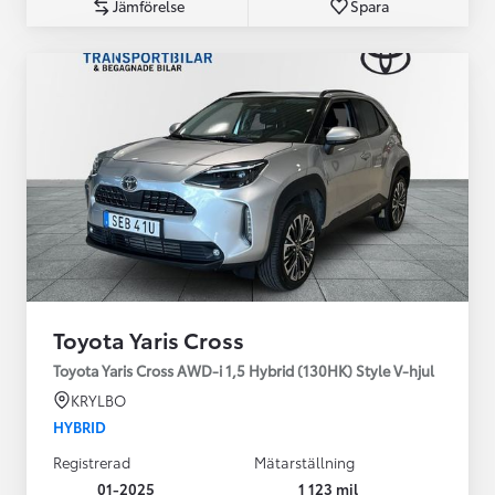
Jämförelse
Spara
Toyota Yaris Cross
Toyota Yaris Cross AWD-i 1,5 Hybrid (130HK) Style V-hjul
KRYLBO
HYBRID
Registrerad
Mätarställning
01-2025
1 123 mil