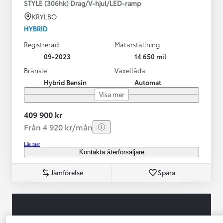
STYLE (306hk) Drag/V-hjul/LED-ramp
KRYLBO
HYBRID
Registrerad
Mätarställning
09-2023
14 650 mil
Bränsle
Växellåda
Hybrid Bensin
Automat
Visa mer
409 900 kr
Från 4 920 kr/mån
Läs mer
Kontakta återförsäljare
Jämförelse
Spara