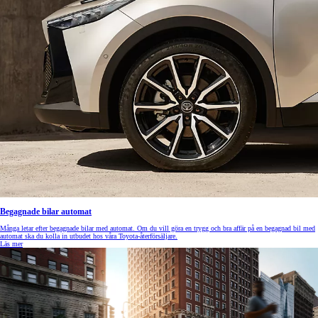
Begagnade bilar automat
Många letar efter begagnade bilar med automat. Om du vill göra en trygg och bra affär på en begagnad bil med
automat ska du kolla in utbudet hos våra Toyota-återförsäljare.
Läs mer