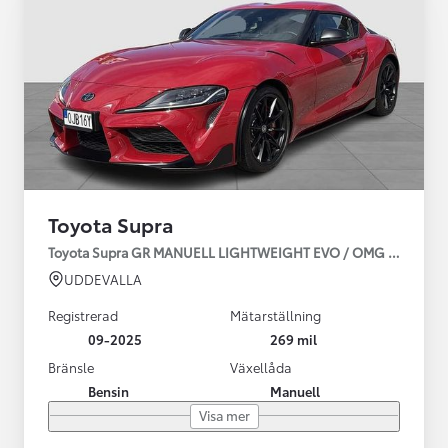
Toyota Supra
Toyota Supra GR MANUELL LIGHTWEIGHT EVO / OMG LEV! MOM
UDDEVALLA
Registrerad
Mätarställning
09-2025
269 mil
Bränsle
Växellåda
Bensin
Manuell
Visa mer