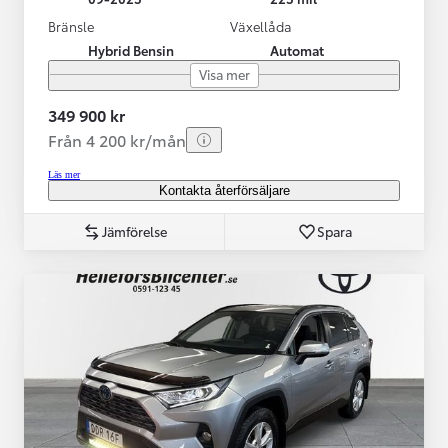
Bränsle
Växellåda
Hybrid Bensin
Automat
Visa mer
349 900 kr
Från 4 200 kr/mån
Läs mer
Kontakta återförsäljare
Jämförelse
Spara