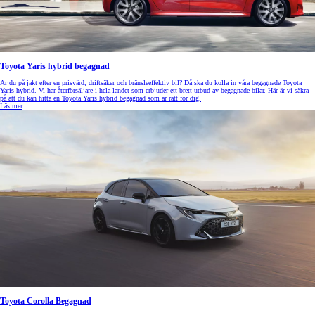
Toyota Yaris hybrid begagnad
Är du på jakt efter en prisvärd, driftsäker och bränsleeffektiv bil? Då ska du kolla in våra begagnade Toyota
Yaris hybrid. Vi har återförsäljare i hela landet som erbjuder ett brett utbud av begagnade bilar. Här är vi säkra
på att du kan hitta en Toyota Yaris hybrid begagnad som är rätt för dig.
Läs mer
Toyota Corolla Begagnad