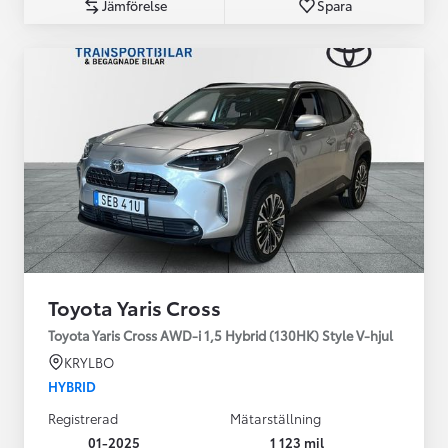
Jämförelse
Spara
Toyota Yaris Cross
Toyota Yaris Cross AWD-i 1,5 Hybrid (130HK) Style V-hjul
KRYLBO
HYBRID
Registrerad
Mätarställning
01-2025
1 123 mil