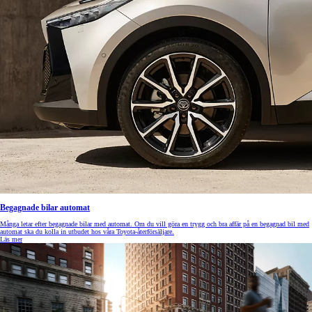
Begagnade bilar automat
Många letar efter begagnade bilar med automat. Om du vill göra en trygg och bra affär på en begagnad bil med
automat ska du kolla in utbudet hos våra Toyota-återförsäljare.
Läs mer