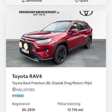
Jämförelse
Spara
Toyota RAV4
Toyota Rav4 Premium JBL Glastak Drag Motorv Vhjul
HÄLLEFORS
HYBRID
Registrerad
Mätarställning
05-2019
12 710 mil