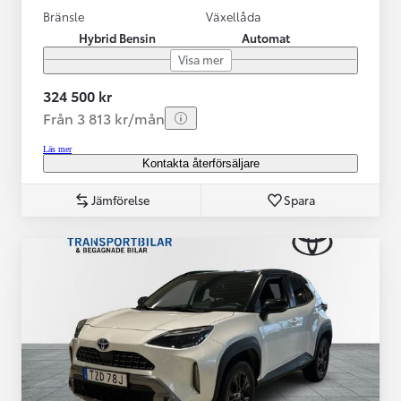
Bränsle
Växellåda
Hybrid Bensin
Automat
Visa mer
324 500 kr
Från 3 813 kr/mån
Läs mer
Kontakta återförsäljare
Jämförelse
Spara