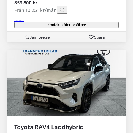
853 800 kr
Från 10 251 kr/mån
Läs mer
Kontakta återförsäljare
Jämförelse
Spara
Toyota RAV4 Laddhybrid