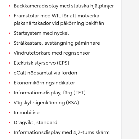
Backkameradisplay med statiska hjälplinjer
Framstolar med WIL för att motverka
pisksnärtskador vid påkörning bakifrån
Startsystem med nyckel
Strålkastare, avstängning påminnare
Vindrutetorkare med regnsensor
Elektrisk styrservo (EPS)
eCall nödsamtal via fordon
Ekonomikörningsindikator
Informationsdisplay, färg (TFT)
Vägskyltsigenkänning (RSA)
Immobiliser
Dragvikt, standard
Informationsdisplay med 4,2-tums skärm