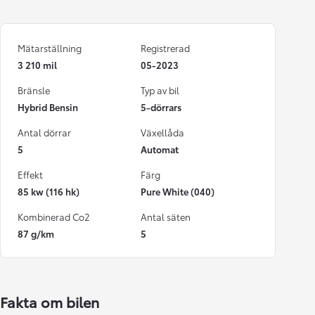
Mätarställning
Registrerad
3 210 mil
05-2023
Bränsle
Typ av bil
Hybrid Bensin
5-dörrars
Antal dörrar
Växellåda
5
Automat
Effekt
Färg
85 kw (116 hk)
Pure White (040)
Kombinerad Co2
Antal säten
87 g/km
5
Fakta om bilen