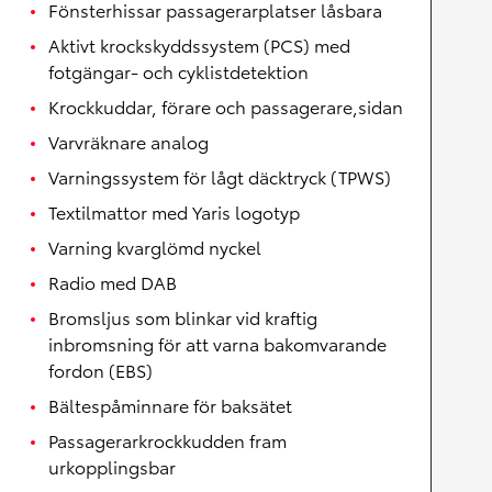
Fönsterhissar passagerarplatser låsbara
Aktivt krockskyddssystem (PCS) med
fotgängar- och cyklistdetektion
Krockkuddar, förare och passagerare,sidan
Varvräknare analog
Varningssystem för lågt däcktryck (TPWS)
Textilmattor med Yaris logotyp
Varning kvarglömd nyckel
Radio med DAB
Bromsljus som blinkar vid kraftig
inbromsning för att varna bakomvarande
fordon (EBS)
Bältespåminnare för baksätet
Passagerarkrockkudden fram
urkopplingsbar