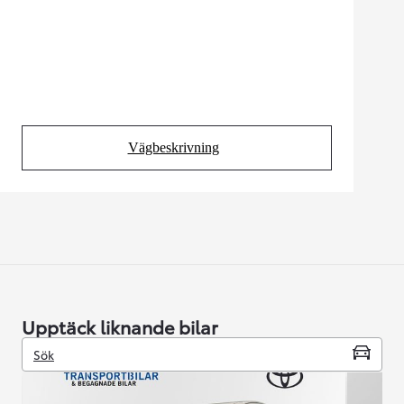
Vägbeskrivning
(Opens in new tab)
Upptäck liknande bilar
Sök