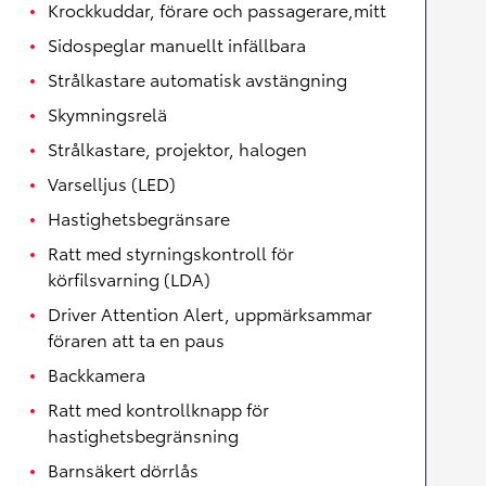
Krockkuddar, förare och passagerare,mitt
Sidospeglar manuellt infällbara
Strålkastare automatisk avstängning
Skymningsrelä
Strålkastare, projektor, halogen
Varselljus (LED)
Hastighetsbegränsare
Ratt med styrningskontroll för
körfilsvarning (LDA)
Driver Attention Alert, uppmärksammar
föraren att ta en paus
Backkamera
Ratt med kontrollknapp för
hastighetsbegränsning
Barnsäkert dörrlås