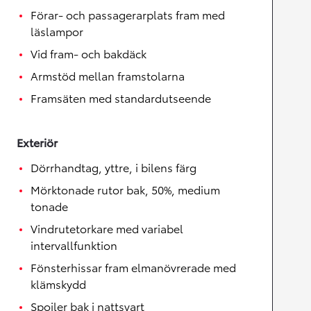
Förar- och passagerarplats fram med
läslampor
Vid fram- och bakdäck
Armstöd mellan framstolarna
Framsäten med standardutseende
Exteriör
Dörrhandtag, yttre, i bilens färg
Mörktonade rutor bak, 50%, medium
tonade
Vindrutetorkare med variabel
intervallfunktion
Fönsterhissar fram elmanövrerade med
klämskydd
Spoiler bak i nattsvart