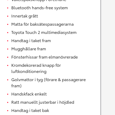
Bluetooth hands-free system
Innertak grått
Matta för baksätespassagerarna
Toyota Touch 2 multimediasystem
Handtag i taket fram
Mugghållare fram
Fönsterhissar fram elmanövrerade
Kromdekorerad knapp för
luftkonditionering
Golvmattor i tyg (förare & passagerare
fram)
Handskfack enkelt
Ratt manuellt justerbar i höjdled
Handtag i taket bak