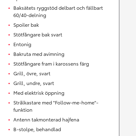
Baksätets ryggstöd delbart och fällbart
60/40-delning
Spoiler bak
Stötfångare bak svart
Entonig
Bakruta med avimning
Stötfångare fram i karossens färg
Grill, övre, svart
Grill, undre, svart
Med elektrisk öppning
Strålkastare med "Follow-me-home"-
funktion
Antenn takmonterad hajfena
B-stolpe, behandlad