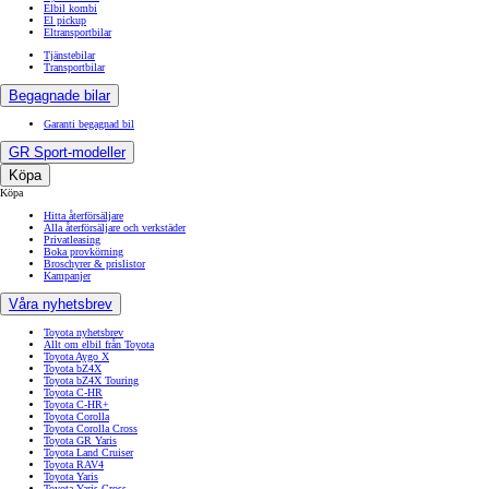
Elbil kombi
El pickup
Eltransportbilar
Tjänstebilar
Transportbilar
Begagnade bilar
Garanti begagnad bil
GR Sport-modeller
Köpa
Köpa
Hitta återförsäljare
Alla återförsäljare och verkstäder
Privatleasing
Boka provkörning
Broschyrer & prislistor
Kampanjer
Våra nyhetsbrev
Toyota nyhetsbrev
Allt om elbil från Toyota
Toyota Aygo X
Toyota bZ4X
Toyota bZ4X Touring
Toyota C-HR
Toyota C-HR+
Toyota Corolla
Toyota Corolla Cross
Toyota GR Yaris
Toyota Land Cruiser
Toyota RAV4
Toyota Yaris
Toyota Yaris Cross