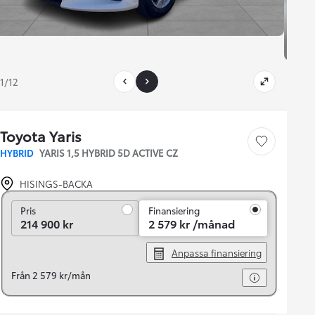
1/12
Toyota Yaris
Save car
HYBRID
YARIS 1,5 HYBRID 5D ACTIVE CZ
HISINGS-BACKA
Pris
Pris
Finansiering
214 900 kr
2 579 kr /månad
Anpassa finansiering
Från 2 579 kr/mån