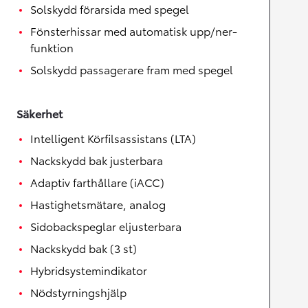
Solskydd förarsida med spegel
Fönsterhissar med automatisk upp/ner-
funktion
Solskydd passagerare fram med spegel
Säkerhet
Intelligent Körfilsassistans (LTA)
Nackskydd bak justerbara
Adaptiv farthållare (iACC)
Hastighetsmätare, analog
Sidobackspeglar eljusterbara
Nackskydd bak (3 st)
Hybridsystemindikator
Nödstyrningshjälp