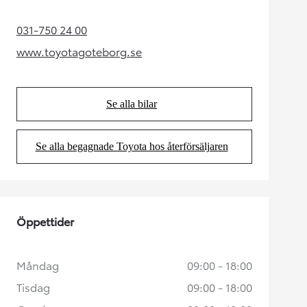
031-750 24 00
(Opens in new tab)
www.toyotagoteborg.se
(Opens in new tab)
Se alla bilar
(Opens in new tab)
Se alla begagnade Toyota hos återförsäljaren
(Opens in new tab)
Öppettider
Måndag
09:00 - 18:00
Tisdag
09:00 - 18:00