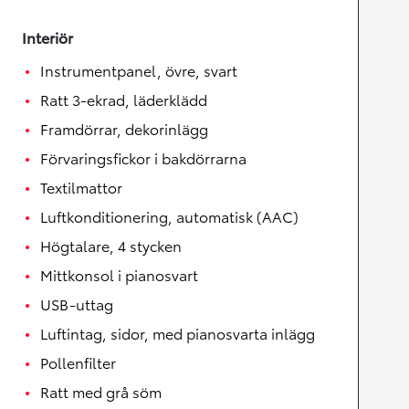
Interiör
Instrumentpanel, övre, svart
Ratt 3-ekrad, läderklädd
Framdörrar, dekorinlägg
Förvaringsfickor i bakdörrarna
Textilmattor
Luftkonditionering, automatisk (AAC)
Högtalare, 4 stycken
Mittkonsol i pianosvart
USB-uttag
Luftintag, sidor, med pianosvarta inlägg
Pollenfilter
Ratt med grå söm