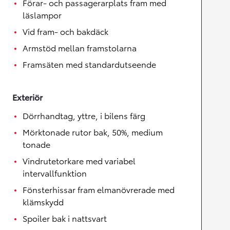
Förar- och passagerarplats fram med
läslampor
Vid fram- och bakdäck
Armstöd mellan framstolarna
Framsäten med standardutseende
Exteriör
Dörrhandtag, yttre, i bilens färg
Mörktonade rutor bak, 50%, medium
tonade
Vindrutetorkare med variabel
intervallfunktion
Fönsterhissar fram elmanövrerade med
klämskydd
Spoiler bak i nattsvart