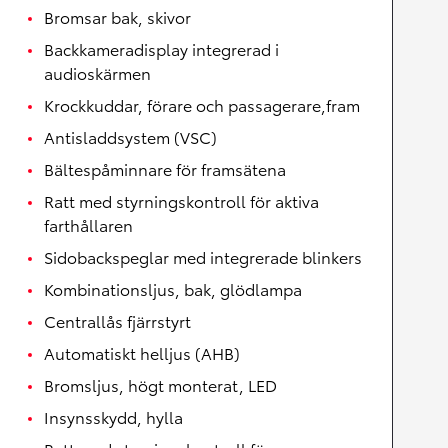
Bromsar bak, skivor
Backkameradisplay integrerad i
audioskärmen
Krockkuddar, förare och passagerare,fram
Antisladdsystem (VSC)
Bältespåminnare för framsätena
Ratt med styrningskontroll för aktiva
farthållaren
Sidobackspeglar med integrerade blinkers
Kombinationsljus, bak, glödlampa
Centrallås fjärrstyrt
Automatiskt helljus (AHB)
Bromsljus, högt monterat, LED
Insynsskydd, hylla