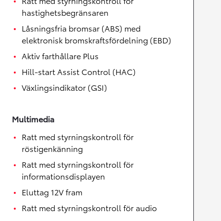
Ratt med styrningskontroll för
hastighetsbegränsaren
Låsningsfria bromsar (ABS) med
elektronisk bromskraftsfördelning (EBD)
Aktiv farthållare Plus
Hill-start Assist Control (HAC)
Växlingsindikator (GSI)
Multimedia
Ratt med styrningskontroll för
röstigenkänning
Ratt med styrningskontroll för
informationsdisplayen
Eluttag 12V fram
Ratt med styrningskontroll för audio