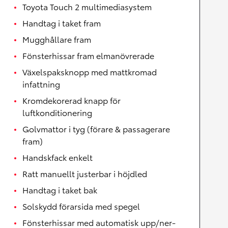
Toyota Touch 2 multimediasystem
Handtag i taket fram
Mugghållare fram
Fönsterhissar fram elmanövrerade
Växelspaksknopp med mattkromad
infattning
Kromdekorerad knapp för
luftkonditionering
Golvmattor i tyg (förare & passagerare
fram)
Handskfack enkelt
Ratt manuellt justerbar i höjdled
Handtag i taket bak
Solskydd förarsida med spegel
Fönsterhissar med automatisk upp/ner-