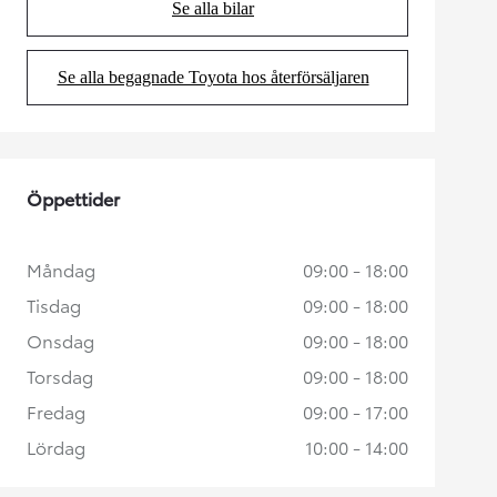
Se alla bilar
(Opens in new tab)
Se alla begagnade Toyota hos återförsäljaren
(Opens in new tab)
Öppettider
Måndag
09:00 - 18:00
Tisdag
09:00 - 18:00
Onsdag
09:00 - 18:00
Torsdag
09:00 - 18:00
Fredag
09:00 - 17:00
Lördag
10:00 - 14:00