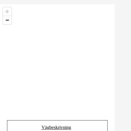
Vägbeskrivning
(Opens in new tab)