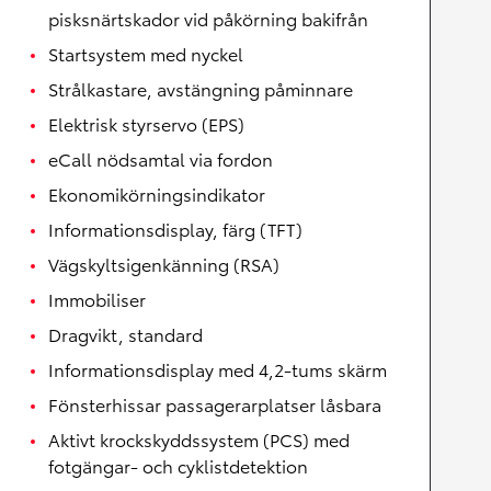
pisksnärtskador vid påkörning bakifrån
Startsystem med nyckel
Strålkastare, avstängning påminnare
Elektrisk styrservo (EPS)
eCall nödsamtal via fordon
Ekonomikörningsindikator
Informationsdisplay, färg (TFT)
Vägskyltsigenkänning (RSA)
Immobiliser
Dragvikt, standard
Informationsdisplay med 4,2-tums skärm
Fönsterhissar passagerarplatser låsbara
Aktivt krockskyddssystem (PCS) med
fotgängar- och cyklistdetektion