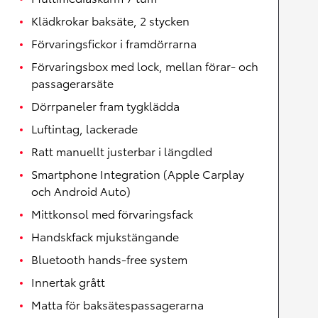
Klädkrokar baksäte, 2 stycken
Förvaringsfickor i framdörrarna
Förvaringsbox med lock, mellan förar- och
passagerarsäte
Dörrpaneler fram tygklädda
Luftintag, lackerade
Ratt manuellt justerbar i längdled
Smartphone Integration (Apple Carplay
och Android Auto)
Mittkonsol med förvaringsfack
Handskfack mjukstängande
Bluetooth hands-free system
Innertak grått
Matta för baksätespassagerarna