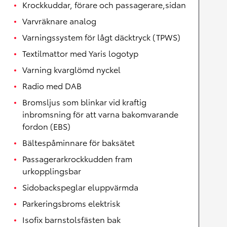
Krockkuddar, förare och passagerare,sidan
Varvräknare analog
Varningssystem för lågt däcktryck (TPWS)
Textilmattor med Yaris logotyp
Varning kvarglömd nyckel
Radio med DAB
Bromsljus som blinkar vid kraftig
inbromsning för att varna bakomvarande
fordon (EBS)
Bältespåminnare för baksätet
Passagerarkrockkudden fram
urkopplingsbar
Sidobackspeglar eluppvärmda
Parkeringsbroms elektrisk
Isofix barnstolsfästen bak