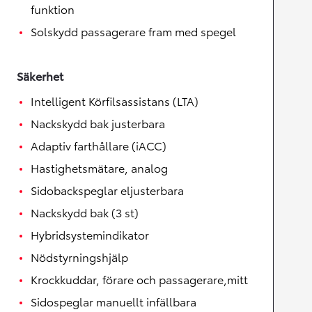
funktion
Solskydd passagerare fram med spegel
Säkerhet
Intelligent Körfilsassistans (LTA)
Nackskydd bak justerbara
Adaptiv farthållare (iACC)
Hastighetsmätare, analog
Sidobackspeglar eljusterbara
Nackskydd bak (3 st)
Hybridsystemindikator
Nödstyrningshjälp
Krockkuddar, förare och passagerare,mitt
Sidospeglar manuellt infällbara