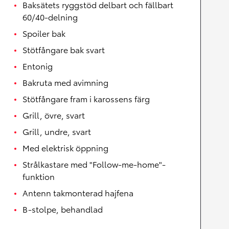
Baksätets ryggstöd delbart och fällbart
60/40-delning
Spoiler bak
Stötfångare bak svart
Entonig
Bakruta med avimning
Stötfångare fram i karossens färg
Grill, övre, svart
Grill, undre, svart
Med elektrisk öppning
Strålkastare med "Follow-me-home"-
funktion
Antenn takmonterad hajfena
B-stolpe, behandlad