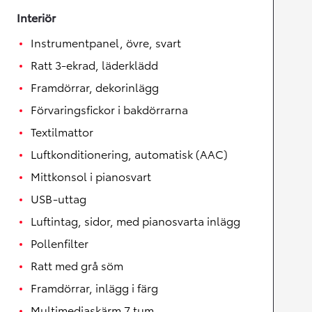
Interiör
Instrumentpanel, övre, svart
Ratt 3-ekrad, läderklädd
Framdörrar, dekorinlägg
Förvaringsfickor i bakdörrarna
Textilmattor
Luftkonditionering, automatisk (AAC)
Mittkonsol i pianosvart
USB-uttag
Luftintag, sidor, med pianosvarta inlägg
Pollenfilter
Ratt med grå söm
Framdörrar, inlägg i färg
Multimediaskärm 7 tum