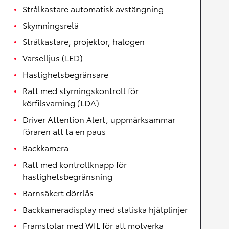
Strålkastare automatisk avstängning
Skymningsrelä
Strålkastare, projektor, halogen
Varselljus (LED)
Hastighetsbegränsare
Ratt med styrningskontroll för
körfilsvarning (LDA)
Driver Attention Alert, uppmärksammar
föraren att ta en paus
Backkamera
Ratt med kontrollknapp för
hastighetsbegränsning
Barnsäkert dörrlås
Backkameradisplay med statiska hjälplinjer
Framstolar med WIL för att motverka