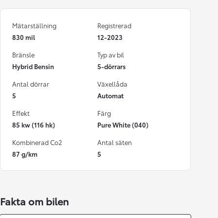
Mätarställning
Registrerad
830 mil
12-2023
Bränsle
Typ av bil
Hybrid Bensin
5-dörrars
Antal dörrar
Växellåda
5
Automat
Effekt
Färg
85 kw (116 hk)
Pure White (040)
Kombinerad Co2
Antal säten
87 g/km
5
Fakta om bilen