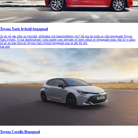
Toyota Yaris hybrid begagnad
Är du på jakt efter en prisvärd, driftsäker och bränsleeffektiv bil? Då ska du kolla in våra begagnade Toyota
Yaris hybrid. Vi har återförsäljare i hela landet som erbjuder ett brett utbud av begagnade bilar. Här är vi säkra
på att du kan hitta en Toyota Yaris hybrid begagnad som är rätt för dig.
Läs mer
Toyota Corolla Begagnad