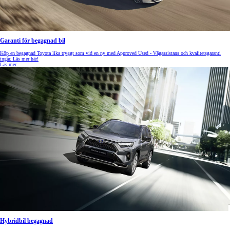
Garanti för begagnad bil
Köp en begagnad Toyota lika tryggt som vid en ny med Approved Used - Vägassistans och kvalitetsgaranti
ingår. Läs mer här!
Läs mer
Hybridbil begagnad