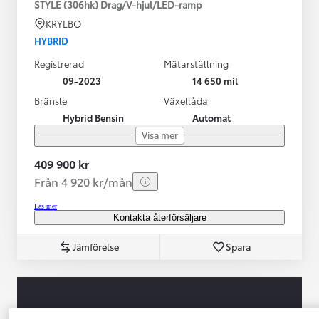
STYLE (306hk) Drag/V-hjul/LED-ramp
KRYLBO
HYBRID
Registrerad
Mätarställning
09-2023
14 650 mil
Bränsle
Växellåda
Hybrid Bensin
Automat
Visa mer
409 900 kr
Från 4 920 kr/mån
Läs mer
Kontakta återförsäljare
Jämförelse
Spara