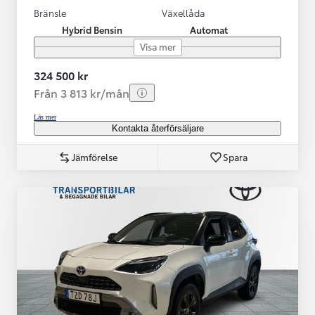
Bränsle
Växellåda
Hybrid Bensin
Automat
Visa mer
324 500 kr
Från 3 813 kr/mån
Läs mer
Kontakta återförsäljare
Jämförelse
Spara