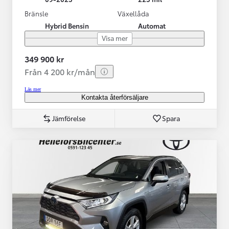
Bränsle
Växellåda
Hybrid Bensin
Automat
Visa mer
349 900 kr
Från 4 200 kr/mån
Läs mer
Kontakta återförsäljare
Jämförelse
Spara