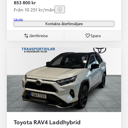
853 800 kr
Från 10 251 kr/mån
Läs mer
Kontakta återförsäljare
Jämförelse
Spara
Toyota RAV4 Laddhybrid