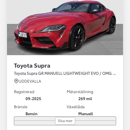
Toyota Supra
Toyota Supra GR MANUELL LIGHTWEIGHT EVO / OMG LEV! MOM
UDDEVALLA
Registrerad
Mätarställning
09-2025
269 mil
Bränsle
Växellåda
Bensin
Manuell
Visa mer