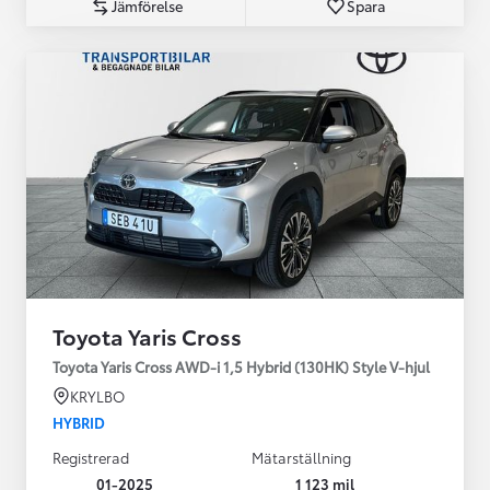
Jämförelse
Spara
Toyota Yaris Cross
Toyota Yaris Cross AWD-i 1,5 Hybrid (130HK) Style V-hjul
KRYLBO
HYBRID
Registrerad
Mätarställning
01-2025
1 123 mil