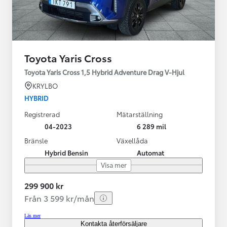
Toyota Yaris Cross
Toyota Yaris Cross 1,5 Hybrid Adventure Drag V-Hjul
KRYLBO
HYBRID
Registrerad
Mätarställning
04-2023
6 289 mil
Bränsle
Växellåda
Hybrid Bensin
Automat
Visa mer
299 900 kr
Från 3 599 kr/mån
Läs mer
Kontakta återförsäljare