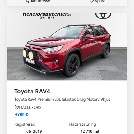
Jämförelse
Spara
Toyota RAV4
Toyota Rav4 Premium JBL Glastak Drag Motorv Vhjul
HÄLLEFORS
HYBRID
Registrerad
Mätarställning
05-2019
12 710 mil