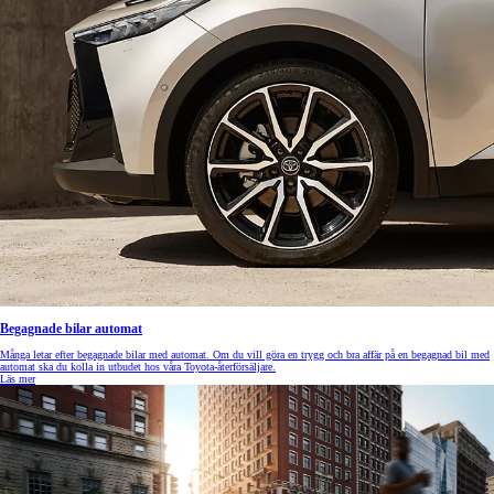
Begagnade bilar automat
Många letar efter begagnade bilar med automat. Om du vill göra en trygg och bra affär på en begagnad bil med
automat ska du kolla in utbudet hos våra Toyota-återförsäljare.
Läs mer