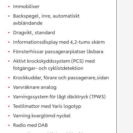
Immobiliser
Backspegel, inre, automatiskt
avbländande
Dragvikt, standard
Informationsdisplay med 4,2-tums skärm
Fönsterhissar passagerarplatser låsbara
Aktivt krockskyddssystem (PCS) med
fotgängar- och cyklistdetektion
Krockkuddar, förare och passagerare,sidan
Varvräknare analog
Varningssystem för lågt däcktryck (TPWS)
Textilmattor med Yaris logotyp
Varning kvarglömd nyckel
Radio med DAB