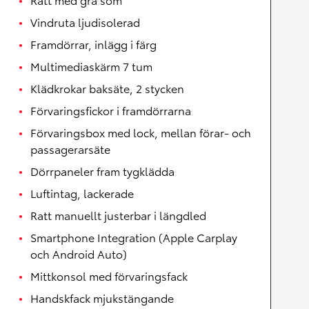
Vindruta ljudisolerad
Framdörrar, inlägg i färg
Multimediaskärm 7 tum
Klädkrokar baksäte, 2 stycken
Förvaringsfickor i framdörrarna
Förvaringsbox med lock, mellan förar- och
passagerarsäte
Dörrpaneler fram tygklädda
Luftintag, lackerade
Ratt manuellt justerbar i längdled
Smartphone Integration (Apple Carplay
och Android Auto)
Mittkonsol med förvaringsfack
Handskfack mjukstängande