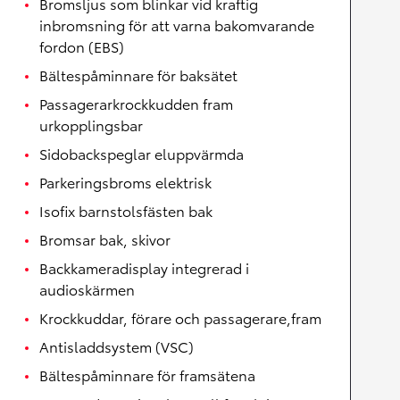
Bromsljus som blinkar vid kraftig
inbromsning för att varna bakomvarande
fordon (EBS)
Bältespåminnare för baksätet
Passagerarkrockkudden fram
urkopplingsbar
Sidobackspeglar eluppvärmda
Parkeringsbroms elektrisk
Isofix barnstolsfästen bak
Bromsar bak, skivor
Backkameradisplay integrerad i
audioskärmen
Krockkuddar, förare och passagerare,fram
Antisladdsystem (VSC)
Bältespåminnare för framsätena