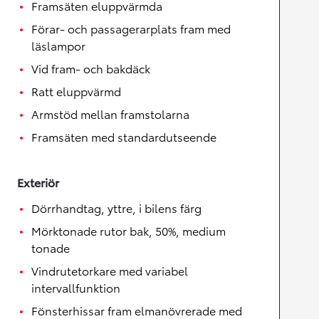
Framsäten eluppvärmda
Förar- och passagerarplats fram med
läslampor
Vid fram- och bakdäck
Ratt eluppvärmd
Armstöd mellan framstolarna
Framsäten med standardutseende
Exteriör
Dörrhandtag, yttre, i bilens färg
Mörktonade rutor bak, 50%, medium
tonade
Vindrutetorkare med variabel
intervallfunktion
Fönsterhissar fram elmanövrerade med