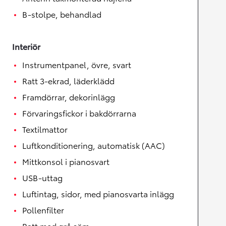
B-stolpe, behandlad
Interiör
Instrumentpanel, övre, svart
Ratt 3-ekrad, läderklädd
Framdörrar, dekorinlägg
Förvaringsfickor i bakdörrarna
Textilmattor
Luftkonditionering, automatisk (AAC)
Mittkonsol i pianosvart
USB-uttag
Luftintag, sidor, med pianosvarta inlägg
Pollenfilter
Ratt med grå söm