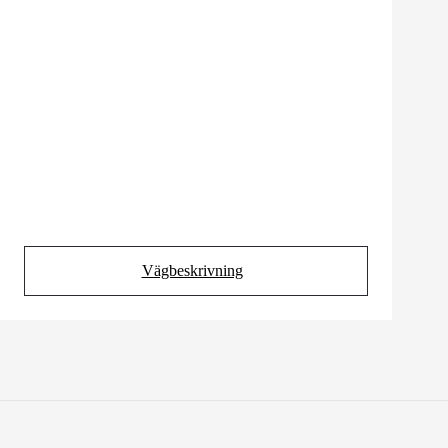
Vägbeskrivning
(Opens in new tab)