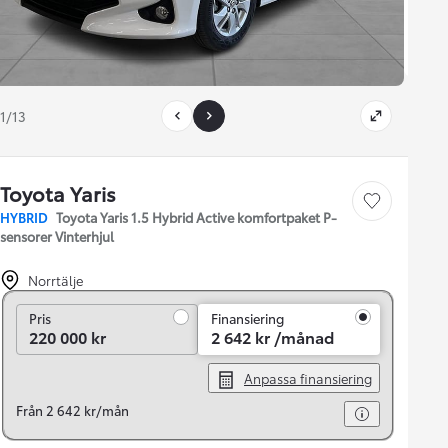
1/13
Toyota Yaris
Save car
HYBRID
Toyota Yaris 1.5 Hybrid Active komfortpaket P-
sensorer Vinterhjul
Norrtälje
Pris
Pris
Finansiering
220 000 kr
2 642 kr /månad
Anpassa finansiering
Från 2 642 kr/mån