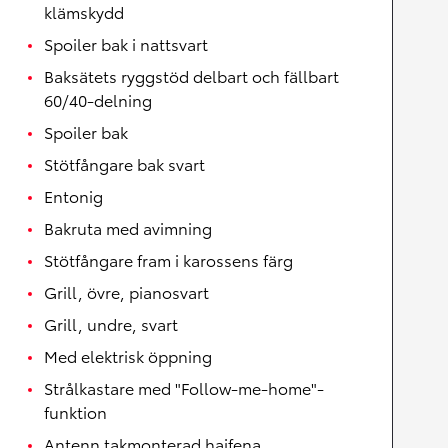
klämskydd
Spoiler bak i nattsvart
Baksätets ryggstöd delbart och fällbart
60/40-delning
Spoiler bak
Stötfångare bak svart
Entonig
Bakruta med avimning
Stötfångare fram i karossens färg
Grill, övre, pianosvart
Grill, undre, svart
Med elektrisk öppning
Strålkastare med "Follow-me-home"-
funktion
Antenn takmonterad hajfena