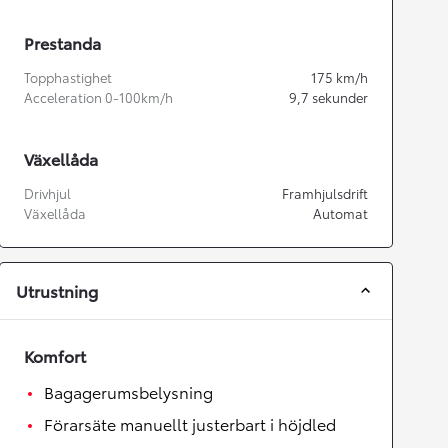
Prestanda
Topphastighet
175
km/h
Acceleration 0-100km/h
9,7
sekunder
Växellåda
Drivhjul
Framhjulsdrift
Växellåda
Automat
Utrustning
Komfort
Bagagerumsbelysning
Förarsäte manuellt justerbart i höjdled