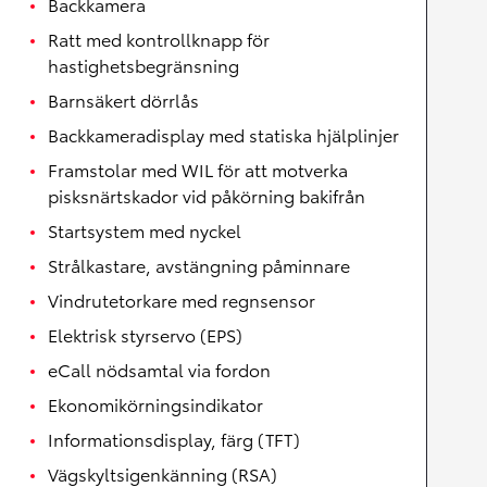
Backkamera
Ratt med kontrollknapp för
hastighetsbegränsning
Barnsäkert dörrlås
Backkameradisplay med statiska hjälplinjer
Framstolar med WIL för att motverka
pisksnärtskador vid påkörning bakifrån
Startsystem med nyckel
Strålkastare, avstängning påminnare
Vindrutetorkare med regnsensor
Elektrisk styrservo (EPS)
eCall nödsamtal via fordon
Ekonomikörningsindikator
Informationsdisplay, färg (TFT)
Vägskyltsigenkänning (RSA)