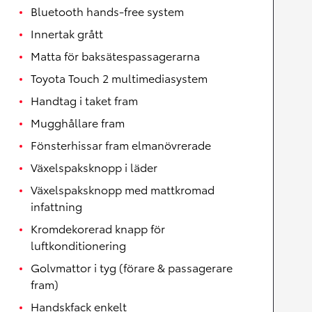
Bluetooth hands-free system
Innertak grått
Matta för baksätespassagerarna
Toyota Touch 2 multimediasystem
Handtag i taket fram
Mugghållare fram
Fönsterhissar fram elmanövrerade
Växelspaksknopp i läder
Växelspaksknopp med mattkromad
infattning
Kromdekorerad knapp för
luftkonditionering
Golvmattor i tyg (förare & passagerare
fram)
Handskfack enkelt