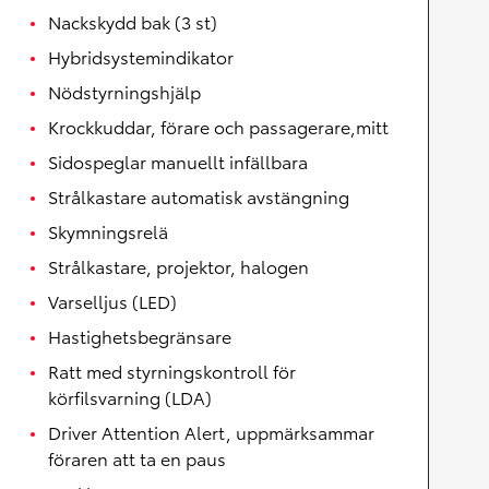
Nackskydd bak (3 st)
Hybridsystemindikator
Nödstyrningshjälp
Krockkuddar, förare och passagerare,mitt
Sidospeglar manuellt infällbara
Strålkastare automatisk avstängning
Skymningsrelä
Strålkastare, projektor, halogen
Varselljus (LED)
Hastighetsbegränsare
Ratt med styrningskontroll för
körfilsvarning (LDA)
Driver Attention Alert, uppmärksammar
föraren att ta en paus