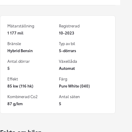
Mätarställning
Registrerad
1 177 mil
10-2023
Bränsle
Typ av bil
Hybrid Bensin
5-dörrars
Antal dörrar
Växellåda
5
Automat
Effekt
Färg
85 kw (116 hk)
Pure White (040)
Kombinerad Co2
Antal säten
87 g/km
5