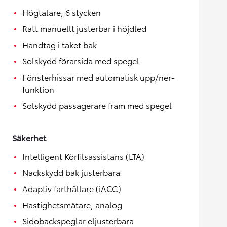
Högtalare, 6 stycken
Ratt manuellt justerbar i höjdled
Handtag i taket bak
Solskydd förarsida med spegel
Fönsterhissar med automatisk upp/ner-
funktion
Solskydd passagerare fram med spegel
Säkerhet
Intelligent Körfilsassistans (LTA)
Nackskydd bak justerbara
Adaptiv farthållare (iACC)
Hastighetsmätare, analog
Sidobackspeglar eljusterbara