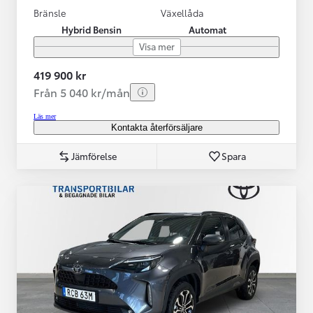
Bränsle
Växellåda
Hybrid Bensin
Automat
Visa mer
419 900 kr
Från 5 040 kr/mån
Läs mer
Kontakta återförsäljare
Jämförelse
Spara