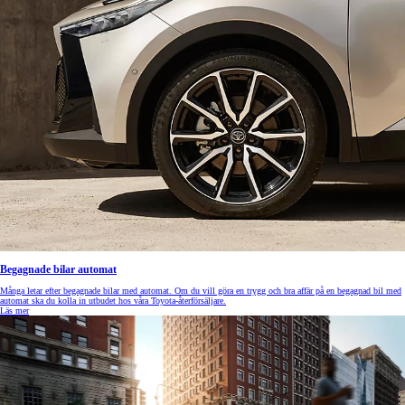
Begagnade bilar automat
Många letar efter begagnade bilar med automat. Om du vill göra en trygg och bra affär på en begagnad bil med
automat ska du kolla in utbudet hos våra Toyota-återförsäljare.
Läs mer