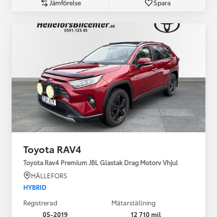
Jämförelse
Spara
Toyota RAV4
Toyota Rav4 Premium JBL Glastak Drag Motorv Vhjul
HÄLLEFORS
HYBRID
Registrerad
Mätarställning
05-2019
12 710 mil