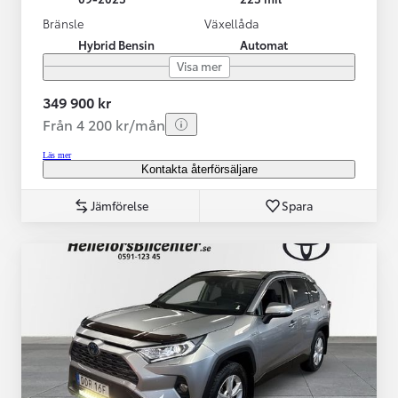
Bränsle
Växellåda
Hybrid Bensin
Automat
Visa mer
349 900 kr
Från 4 200 kr/mån
Läs mer
Kontakta återförsäljare
Jämförelse
Spara