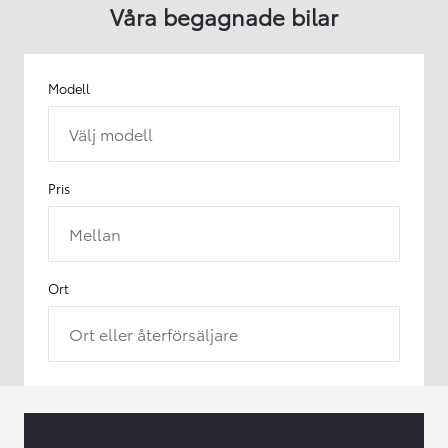
Våra begagnade bilar
Modell
Välj modell
Pris
Mellan
Ort
Ort eller återförsäljare