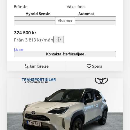
Bränsle
Växellåda
Hybrid Bensin
Automat
Visa mer
324 500 kr
Från 3 813 kr/mån
Läs mer
Kontakta återförsäljare
Jämförelse
Spara