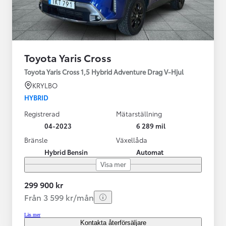
Toyota Yaris Cross
Toyota Yaris Cross 1,5 Hybrid Adventure Drag V-Hjul
KRYLBO
HYBRID
Registrerad
Mätarställning
04-2023
6 289 mil
Bränsle
Växellåda
Hybrid Bensin
Automat
Visa mer
299 900 kr
Från 3 599 kr/mån
Läs mer
Kontakta återförsäljare