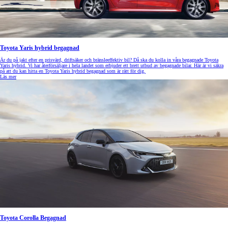
Toyota Yaris hybrid begagnad
Är du på jakt efter en prisvärd, driftsäker och bränsleeffektiv bil? Då ska du kolla in våra begagnade Toyota
Yaris hybrid. Vi har återförsäljare i hela landet som erbjuder ett brett utbud av begagnade bilar. Här är vi säkra
på att du kan hitta en Toyota Yaris hybrid begagnad som är rätt för dig.
Läs mer
Toyota Corolla Begagnad