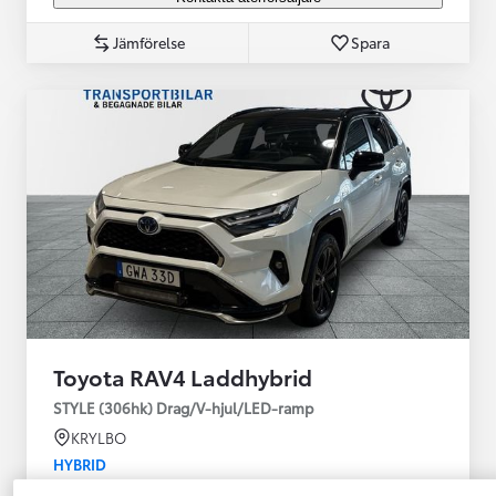
Jämförelse
Spara
Toyota RAV4 Laddhybrid
STYLE (306hk) Drag/V-hjul/LED-ramp
KRYLBO
HYBRID