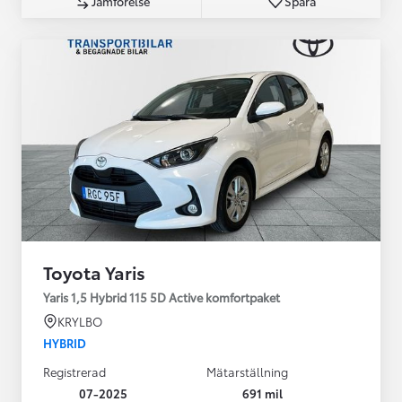
Jämförelse
Spara
Toyota Yaris
Yaris 1,5 Hybrid 115 5D Active komfortpaket
KRYLBO
HYBRID
Registrerad
Mätarställning
07-2025
691 mil