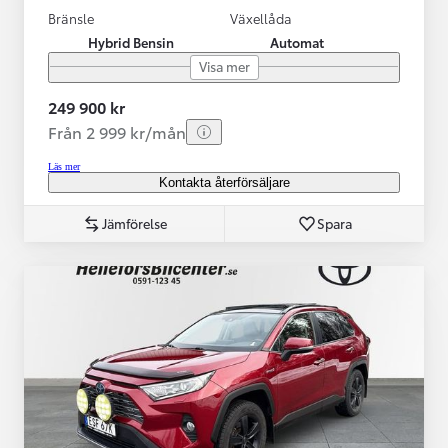
Bränsle
Växellåda
Hybrid Bensin
Automat
Visa mer
249 900 kr
Från 2 999 kr/mån
Läs mer
Kontakta återförsäljare
Jämförelse
Spara