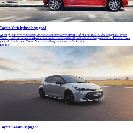
Toyota Yaris hybrid begagnad
Är du på jakt efter en prisvärd, driftsäker och bränsleeffektiv bil? Då ska du kolla in våra begagnade Toyota
Yaris hybrid. Vi har återförsäljare i hela landet som erbjuder ett brett utbud av begagnade bilar. Här är vi säkra
på att du kan hitta en Toyota Yaris hybrid begagnad som är rätt för dig.
Läs mer
Toyota Corolla Begagnad