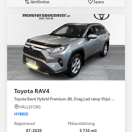
Jämförelse
Spara
Toyota RAV4
Toyota Rav4 Hybrid Premium JBL Drag Led ramp Vhjul motorv
HÄLLEFORS
HYBRID
Registrerad
Mätarställning
07-2020
5 735 mil