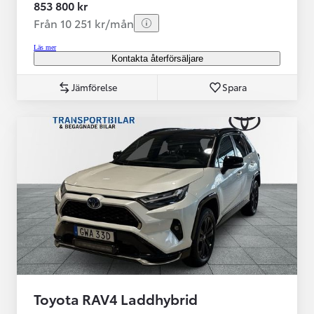
853 800 kr
Från 10 251 kr/mån
Läs mer
Kontakta återförsäljare
Jämförelse
Spara
Toyota RAV4 Laddhybrid