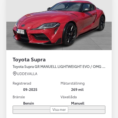
Toyota Supra
Toyota Supra GR MANUELL LIGHTWEIGHT EVO / OMG LEV! MOM
UDDEVALLA
Registrerad
Mätarställning
09-2025
269 mil
Bränsle
Växellåda
Bensin
Manuell
Visa mer