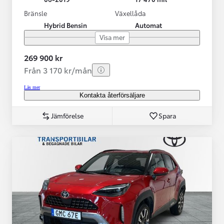
Bränsle
Växellåda
Hybrid Bensin
Automat
Visa mer
269 900 kr
Från 3 170 kr/mån
Läs mer
Kontakta återförsäljare
Jämförelse
Spara