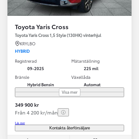
Toyota Yaris Cross
Toyota Yaris Cross 1,5 Style (130HK) vinterhjul
KRYLBO
HYBRID
Registrerad
Mätarställning
09-2025
225 mil
Bränsle
Växellåda
Hybrid Bensin
Automat
Visa mer
349 900 kr
Från 4 200 kr/mån
Läs mer
Kontakta återförsäljare