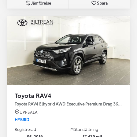
Jämförelse
Spara
Toyota RAV4
Toyota RAV4 Elhybrid AWD Executive Premium Drag 360-kamera 
UPPSALA
HYBRID
Registrerad
Mätarställning
06-2019
17 470 mil