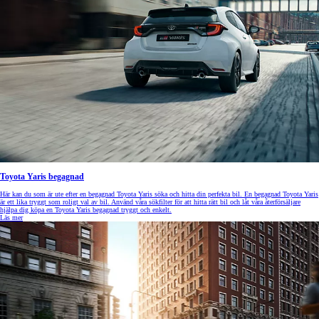
Toyota Yaris begagnad
Här kan du som är ute efter en begagnad Toyota Yaris söka och hitta din perfekta bil. En begagnad Toyota Yaris
är ett lika tryggt som roligt val av bil. Använd våra sökfilter för att hitta rätt bil och låt våra återförsäljare
hjälpa dig köpa en Toyota Yaris begagnad tryggt och enkelt.
Läs mer