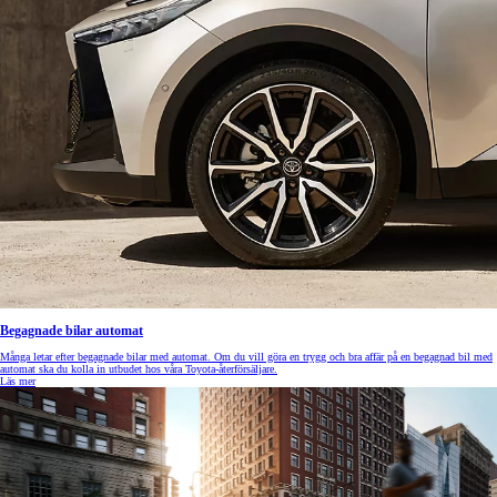
Begagnade bilar automat
Många letar efter begagnade bilar med automat. Om du vill göra en trygg och bra affär på en begagnad bil med
automat ska du kolla in utbudet hos våra Toyota-återförsäljare.
Läs mer