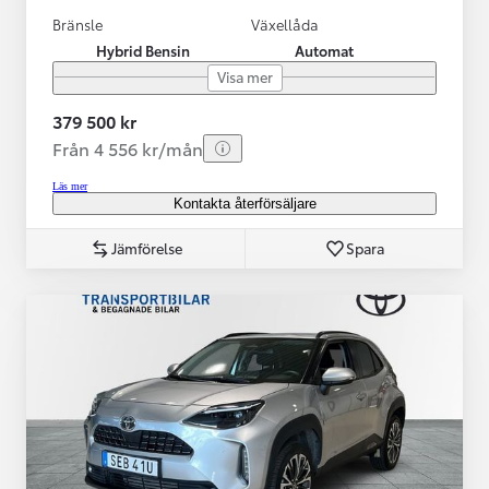
Bränsle
Växellåda
Hybrid Bensin
Automat
Visa mer
379 500 kr
Från 4 556 kr/mån
Läs mer
Kontakta återförsäljare
Jämförelse
Spara