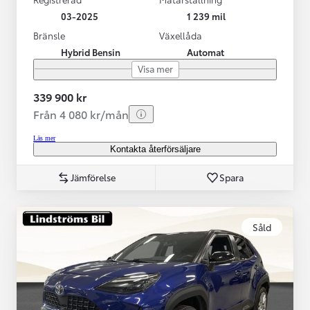
03-2025
1 239 mil
Bränsle
Växellåda
Hybrid Bensin
Automat
Visa mer
339 900 kr
Från 4 080 kr/mån
Läs mer
Kontakta återförsäljare
Jämförelse
Spara
Såld