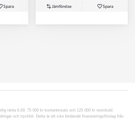
Spara
Jämförelse
Spara
lig ränta 6,69, 75 000 kr kontantinsats och 125 000 kr restskuld.
ringar och tryckfel. Detta är ett icke bindande finansieringsförslag från