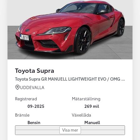
Toyota Supra
Toyota Supra GR MANUELL LIGHTWEIGHT EVO / OMG LEV! MOM
UDDEVALLA
Registrerad
Mätarställning
09-2025
269 mil
Bränsle
Växellåda
Bensin
Manuell
Visa mer