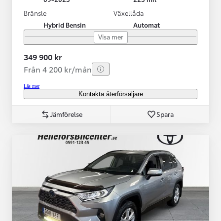
Bränsle
Växellåda
Hybrid Bensin
Automat
Visa mer
349 900 kr
Från 4 200 kr/mån
Läs mer
Kontakta återförsäljare
Jämförelse
Spara