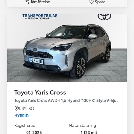
Jämförelse
Spara
Toyota Yaris Cross
Toyota Yaris Cross AWD-i 1,5 Hybrid (130HK) Style V-hjul
KRYLBO
HYBRID
Registrerad
Mätarställning
01-2025
1 123 mil