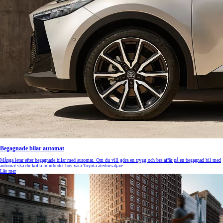
Begagnade bilar automat
Många letar efter begagnade bilar med automat. Om du vill göra en trygg och bra affär på en begagnad bil med
automat ska du kolla in utbudet hos våra Toyota-återförsäljare.
Läs mer