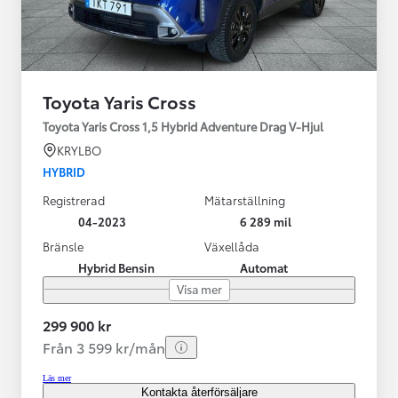
Toyota Yaris Cross
Toyota Yaris Cross 1,5 Hybrid Adventure Drag V-Hjul
KRYLBO
HYBRID
Registrerad
Mätarställning
04-2023
6 289 mil
Bränsle
Växellåda
Hybrid Bensin
Automat
Visa mer
299 900 kr
Från 3 599 kr/mån
Läs mer
Kontakta återförsäljare