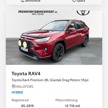
Jämförelse
Spara
Toyota RAV4
Toyota Rav4 Premium JBL Glastak Drag Motorv Vhjul
HÄLLEFORS
HYBRID
Registrerad
Mätarställning
05-2019
12 710 mil