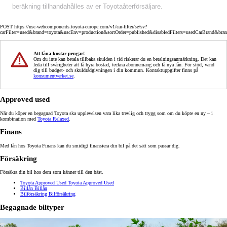
beräkning tillhandahålles av er Toyotaåterförsäljare.
POST https://usc-webcomponents.toyota-europe.com/v1/car-filter/se/sv?
carFilter=used&brand=toyota&uscEnv=production&sortOrder=published&disabledFilters=usedCarBrand&bra
Att låna kostar pengar!
Om du inte kan betala tillbaka skulden i tid riskerar du en betalningsanmärkning. Det kan
leda till svårigheter att få hyra bostad, teckna abonnemang och få nya lån. För stöd, vänd
dig till budget- och skuldrådgivningen i din kommun. Kontaktuppgifter finns på
konsumentverket.se
.
Approved used
När du köper en begagnad Toyota ska upplevelsen vara lika trevlig och trygg som om du köpte en ny – i
kombination med
Toyota Relaxed
.
Finans
Med lån hos Toyota Finans kan du smidigt finansiera din bil på det sätt som passar dig.
Försäkring
Försäkra din bil hos dem som känner till den bäst.
Toyota Approved Used
Toyota Approved Used
Billån
Billån
Bilförsäkring
Bilförsäkring
Begagnade biltyper