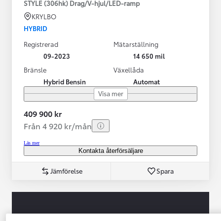
STYLE (306hk) Drag/V-hjul/LED-ramp
KRYLBO
HYBRID
Registrerad
Mätarställning
09-2023
14 650 mil
Bränsle
Växellåda
Hybrid Bensin
Automat
Visa mer
409 900 kr
Från 4 920 kr/mån
Läs mer
Kontakta återförsäljare
Jämförelse
Spara