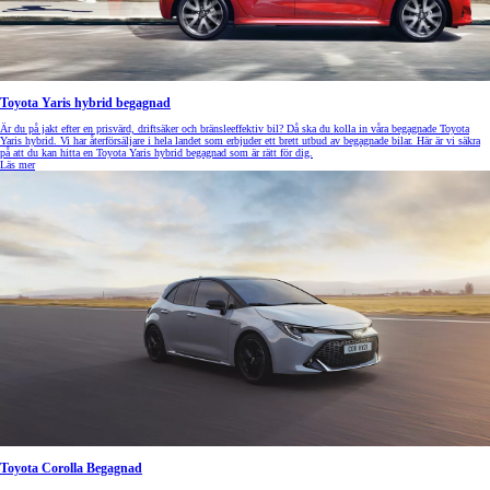
Toyota Yaris hybrid begagnad
Är du på jakt efter en prisvärd, driftsäker och bränsleeffektiv bil? Då ska du kolla in våra begagnade Toyota
Yaris hybrid. Vi har återförsäljare i hela landet som erbjuder ett brett utbud av begagnade bilar. Här är vi säkra
på att du kan hitta en Toyota Yaris hybrid begagnad som är rätt för dig.
Läs mer
Toyota Corolla Begagnad