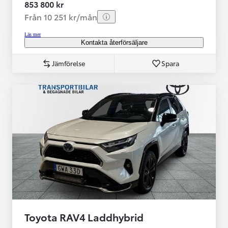
853 800 kr
Från 10 251 kr/mån
Läs mer
Kontakta återförsäljare
Jämförelse
Spara
Toyota RAV4 Laddhybrid