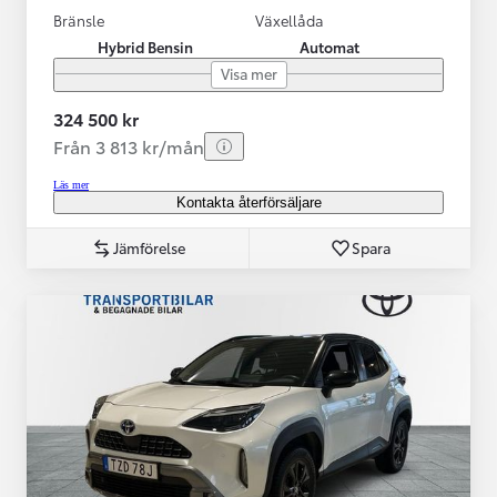
Bränsle
Växellåda
Hybrid Bensin
Automat
Visa mer
324 500 kr
Från 3 813 kr/mån
Läs mer
Kontakta återförsäljare
Jämförelse
Spara