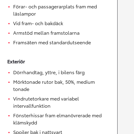
Förar- och passagerarplats fram med
läslampor
Vid fram- och bakdäck
Armstöd mellan framstolarna
Framsäten med standardutseende
Exteriör
Dörrhandtag, yttre, i bilens färg
Mörktonade rutor bak, 50%, medium
tonade
Vindrutetorkare med variabel
intervallfunktion
Fönsterhissar fram elmanövrerade med
klämskydd
Spoiler bak i nattsvart