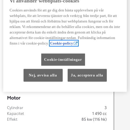
Vi använder webbplats-cookies
Cookies används för att ge dig den bästa upplevelsen på vår
webbplats, för att leverera tjänster och verktyg från tredje part, för att
Width
1 745
mm
hjälpa oss att förstå och förbättra hur webbplatsen fungerar och för
reklam. Vi rekommenderar att du behåller alla cookies, men om du inte
accepterar detta kan du enkelt ändra dem genom att klicka på
alternativet för cookie-inställningar nedan. Fullständig information
finns i vår cookie-policy.
Cookie-policy
Föbrukning
Cookie-inställningar
Förbrukning
3,8
l/100 km
Euro Class
EURO 6
Nej, avvisa alla
Ja, acceptera alla
Kombinerad Co2
87
g/km
Motor
Cylindrar
3
Kapacitet
1 490
cc
Effekt
85
kw (116 hk)