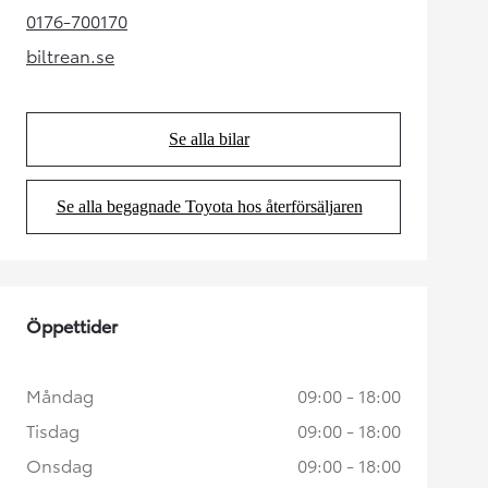
0176-700170
(Opens in new tab)
biltrean.se
(Opens in new tab)
Se alla bilar
(Opens in new tab)
Se alla begagnade Toyota hos återförsäljaren
(Opens in new tab)
Öppettider
Måndag
09:00 - 18:00
Tisdag
09:00 - 18:00
Onsdag
09:00 - 18:00