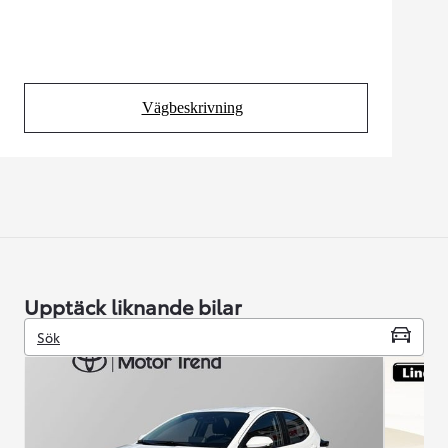
Vägbeskrivning
(Opens in new tab)
Upptäck liknande bilar
Sök