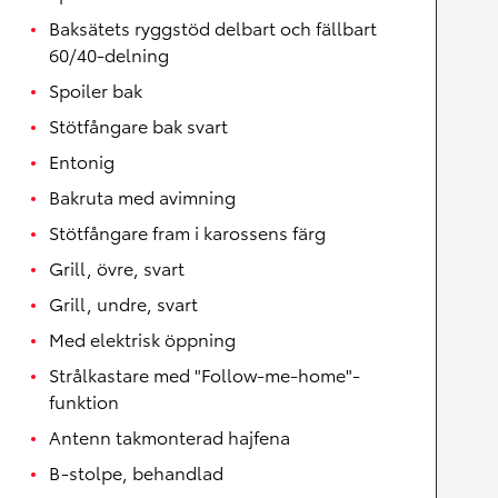
Baksätets ryggstöd delbart och fällbart
60/40-delning
Spoiler bak
Stötfångare bak svart
Entonig
Bakruta med avimning
Stötfångare fram i karossens färg
Grill, övre, svart
Grill, undre, svart
Med elektrisk öppning
Strålkastare med "Follow-me-home"-
funktion
Antenn takmonterad hajfena
B-stolpe, behandlad