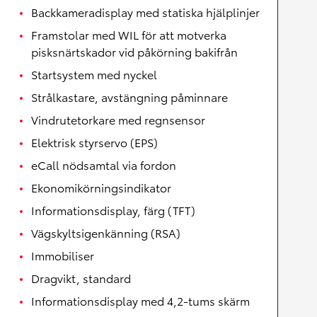
Backkameradisplay med statiska hjälplinjer
Framstolar med WIL för att motverka
pisksnärtskador vid påkörning bakifrån
Startsystem med nyckel
Strålkastare, avstängning påminnare
Vindrutetorkare med regnsensor
Elektrisk styrservo (EPS)
eCall nödsamtal via fordon
Ekonomikörningsindikator
Informationsdisplay, färg (TFT)
Vägskyltsigenkänning (RSA)
Immobiliser
Dragvikt, standard
Informationsdisplay med 4,2-tums skärm