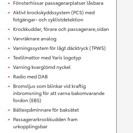
Fönsterhissar passagerarplatser låsbara
Aktivt krockskyddssystem (PCS) med
fotgängar- och cyklistdetektion
Krockkuddar, förare och passagerare,sidan
Varvräknare analog
Varningssystem för lågt däcktryck (TPWS)
Textilmattor med Yaris logotyp
Varning kvarglömd nyckel
Radio med DAB
Bromsljus som blinkar vid kraftig
inbromsning för att varna bakomvarande
fordon (EBS)
Bältespåminnare för baksätet
Passagerarkrockkudden fram
urkopplingsbar