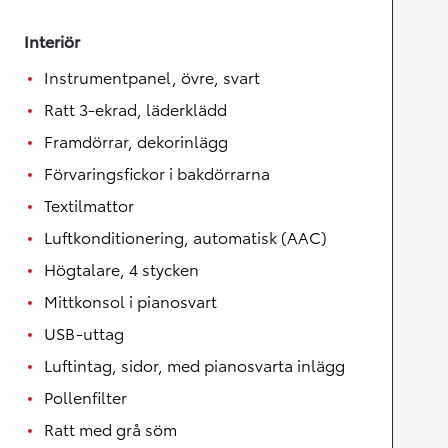
Interiör
Instrumentpanel, övre, svart
Ratt 3-ekrad, läderklädd
Framdörrar, dekorinlägg
Förvaringsfickor i bakdörrarna
Textilmattor
Luftkonditionering, automatisk (AAC)
Högtalare, 4 stycken
Mittkonsol i pianosvart
USB-uttag
Luftintag, sidor, med pianosvarta inlägg
Pollenfilter
Ratt med grå söm