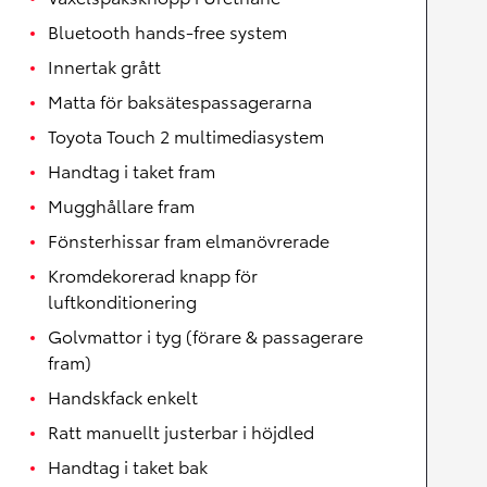
Bluetooth hands-free system
Innertak grått
Matta för baksätespassagerarna
Toyota Touch 2 multimediasystem
Handtag i taket fram
Mugghållare fram
Fönsterhissar fram elmanövrerade
Kromdekorerad knapp för
luftkonditionering
Golvmattor i tyg (förare & passagerare
fram)
Handskfack enkelt
Ratt manuellt justerbar i höjdled
Handtag i taket bak