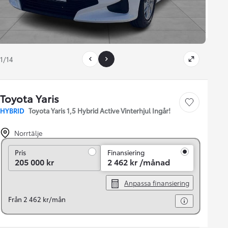
1/14
Toyota Yaris
Save car
HYBRID
Toyota Yaris 1,5 Hybrid Active Vinterhjul Ingår!
Norrtälje
Pris
Pris
Finansiering
205 000 kr
2 462 kr /månad
Anpassa finansiering
Från 2 462 kr/mån