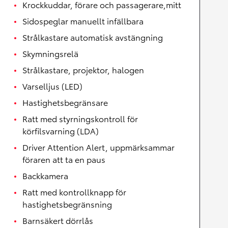
Krockkuddar, förare och passagerare,mitt
Sidospeglar manuellt infällbara
Strålkastare automatisk avstängning
Skymningsrelä
Strålkastare, projektor, halogen
Varselljus (LED)
Hastighetsbegränsare
Ratt med styrningskontroll för
körfilsvarning (LDA)
Driver Attention Alert, uppmärksammar
föraren att ta en paus
Backkamera
Ratt med kontrollknapp för
hastighetsbegränsning
Barnsäkert dörrlås