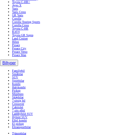
Toyota C-HR+
Aygo X
Yaris
Yaris Cross
GR Yaris
Corolla
Corolla Touring Sports
Corolla Cross
Toyota C-HR
RAV4
Toyota GR Supra
Land Cruiser
Hilux
Proace
Proace City
Proace Verso
Proace Max
Biltyper
Familjebil
Småbilar
SUV
Sportbilar
Kombi
Halvkombi
Pickup
Minibuss
Skåpbilar
7-sitsig bil
Crossover
Cabriolet
7 sits elbil
Laddhybrid SUV
Hybrid SUV
Elbil kombi
El pickup
Eltransportbilar
Tjänstebilar