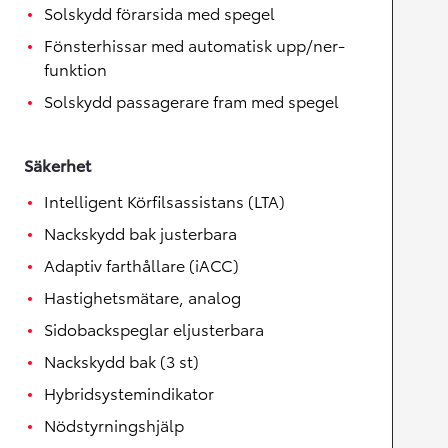
Solskydd förarsida med spegel
Fönsterhissar med automatisk upp/ner-
funktion
Solskydd passagerare fram med spegel
Säkerhet
Intelligent Körfilsassistans (LTA)
Nackskydd bak justerbara
Adaptiv farthållare (iACC)
Hastighetsmätare, analog
Sidobackspeglar eljusterbara
Nackskydd bak (3 st)
Hybridsystemindikator
Nödstyrningshjälp