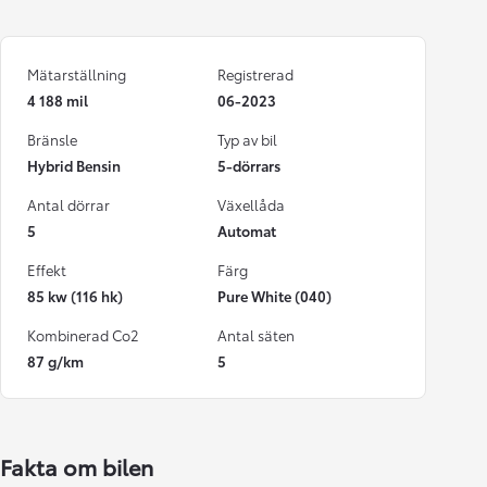
Mätarställning
Registrerad
4 188 mil
06-2023
Bränsle
Typ av bil
Hybrid Bensin
5-dörrars
Antal dörrar
Växellåda
5
Automat
Effekt
Färg
85 kw (116 hk)
Pure White (040)
Kombinerad Co2
Antal säten
87 g/km
5
Fakta om bilen