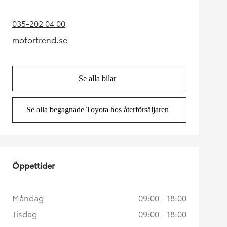
035-202 04 00
(Opens in new tab)
motortrend.se
(Opens in new tab)
Se alla bilar
(Opens in new tab)
Se alla begagnade Toyota hos återförsäljaren
(Opens in new tab)
Öppettider
Måndag
09:00 - 18:00
Tisdag
09:00 - 18:00