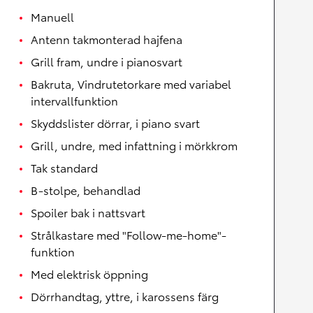
Manuell
Antenn takmonterad hajfena
Grill fram, undre i pianosvart
Bakruta, Vindrutetorkare med variabel
intervallfunktion
Skyddslister dörrar, i piano svart
Grill, undre, med infattning i mörkkrom
Tak standard
B-stolpe, behandlad
Spoiler bak i nattsvart
Strålkastare med "Follow-me-home"-
funktion
Med elektrisk öppning
Dörrhandtag, yttre, i karossens färg