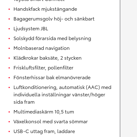
Handskfack mjukstängande
Bagagerumsgolv höj- och sänkbart
Ljudsystem JBL
Solskydd förarsida med belysning
Molnbaserad navigation
Klädkrokar baksäte, 2 stycken
Friskluftsfilter, pollenfilter
Fönsterhissar bak elmanövrerade
Luftkonditionering, automatisk (AAC) med
individuella inställningar vänster/höger
sida fram
Multimediaskärm 10,5 tum
Växelkonsol med svarta sömmar
USB-C uttag fram, laddare