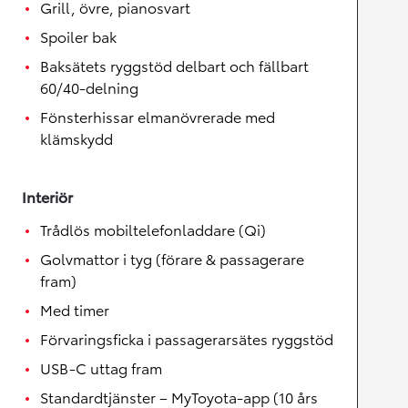
Grill, övre, pianosvart
Spoiler bak
Baksätets ryggstöd delbart och fällbart
60/40-delning
Fönsterhissar elmanövrerade med
klämskydd
Interiör
Trådlös mobiltelefonladdare (Qi)
Golvmattor i tyg (förare & passagerare
fram)
Med timer
Förvaringsficka i passagerarsätes ryggstöd
USB-C uttag fram
Standardtjänster – MyToyota-app (10 års