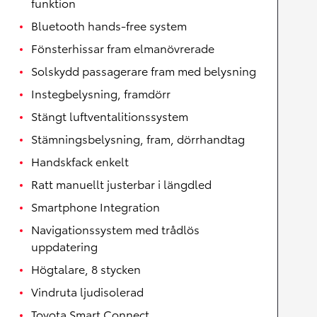
funktion
Bluetooth hands-free system
Fönsterhissar fram elmanövrerade
Solskydd passagerare fram med belysning
Instegbelysning, framdörr
Stängt luftventalitionssystem
Stämningsbelysning, fram, dörrhandtag
Handskfack enkelt
Ratt manuellt justerbar i längdled
Smartphone Integration
Navigationssystem med trådlös
uppdatering
Högtalare, 8 stycken
Vindruta ljudisolerad
Toyota Smart Connect