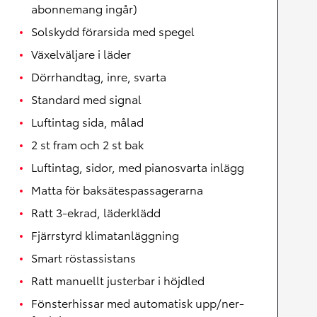
abonnemang ingår)
Solskydd förarsida med spegel
Växelväljare i läder
Dörrhandtag, inre, svarta
Standard med signal
Luftintag sida, målad
2 st fram och 2 st bak
Luftintag, sidor, med pianosvarta inlägg
Matta för baksätespassagerarna
Ratt 3-ekrad, läderklädd
Fjärrstyrd klimatanläggning
Smart röstassistans
Ratt manuellt justerbar i höjdled
Fönsterhissar med automatisk upp/ner-