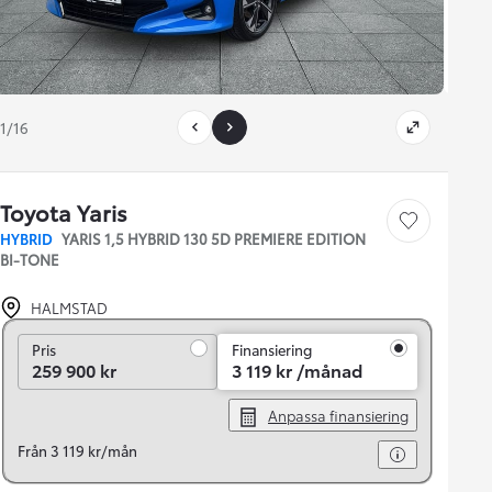
1/16
Toyota Yaris
Save car
HYBRID
YARIS 1,5 HYBRID 130 5D PREMIERE EDITION
BI-TONE
HALMSTAD
Pris
Pris
Finansiering
259 900 kr
3 119 kr /månad
Anpassa finansiering
Från 3 119 kr/mån