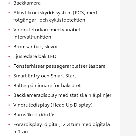
Backkamera
Aktivt krockskyddssystem (PCS) med
fotgängar- och cyklistdetektion
Vindrutetorkare med variabel
intervallfunktion
Bromsar bak, skivor
Ljusledare bak LED
Fönsterhissar passagerarplatser låsbara
Smart Entry och Smart Start
Bältespåminnare för baksätet
Backkameradisplay med statiska hjälplinjer
Vindrutedisplay (Head Up Display)
Barnsäkert dörrlås
Förardisplay, digital,12,3 tum med digitala
mätare