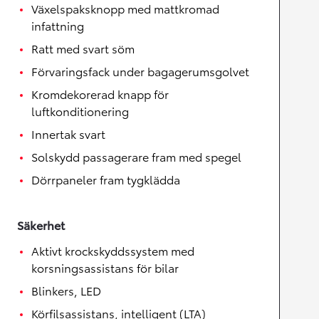
Växelspaksknopp med mattkromad
infattning
Ratt med svart söm
Förvaringsfack under bagagerumsgolvet
Kromdekorerad knapp för
luftkonditionering
Innertak svart
Solskydd passagerare fram med spegel
Dörrpaneler fram tygklädda
Säkerhet
Aktivt krockskyddssystem med
korsningsassistans för bilar
Blinkers, LED
Körfilsassistans, intelligent (LTA)