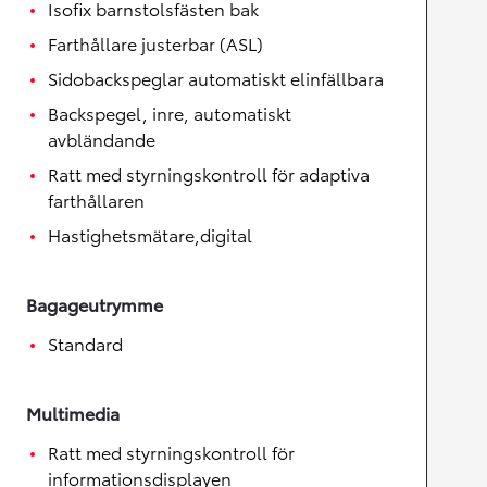
Isofix barnstolsfästen bak
Farthållare justerbar (ASL)
Sidobackspeglar automatiskt elinfällbara
Backspegel, inre, automatiskt
avbländande
Ratt med styrningskontroll för adaptiva
farthållaren
Hastighetsmätare,digital
Bagageutrymme
Standard
Multimedia
Ratt med styrningskontroll för
informationsdisplayen