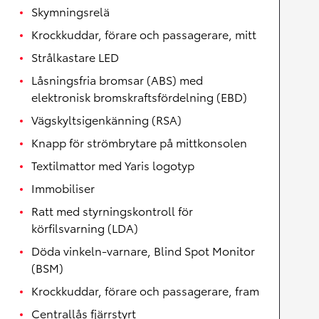
Skymningsrelä
Krockkuddar, förare och passagerare, mitt
Strålkastare LED
Låsningsfria bromsar (ABS) med
elektronisk bromskraftsfördelning (EBD)
Vägskyltsigenkänning (RSA)
Knapp för strömbrytare på mittkonsolen
Textilmattor med Yaris logotyp
Immobiliser
Ratt med styrningskontroll för
körfilsvarning (LDA)
Döda vinkeln-varnare, Blind Spot Monitor
(BSM)
Krockkuddar, förare och passagerare, fram
Centrallås fjärrstyrt