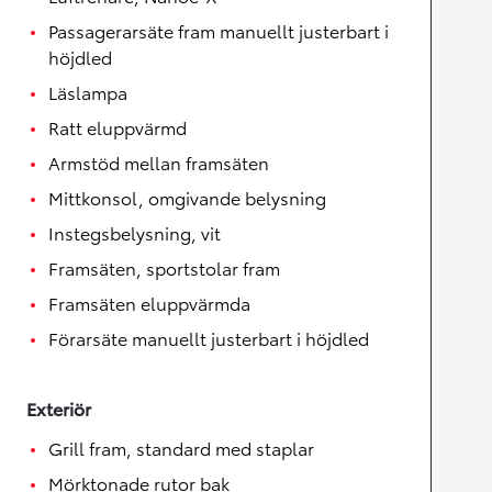
Passagerarsäte fram manuellt justerbart i
höjdled
Läslampa
Ratt eluppvärmd
Armstöd mellan framsäten
Mittkonsol, omgivande belysning
Instegsbelysning, vit
Framsäten, sportstolar fram
Framsäten eluppvärmda
Förarsäte manuellt justerbart i höjdled
Exteriör
Grill fram, standard med staplar
Mörktonade rutor bak