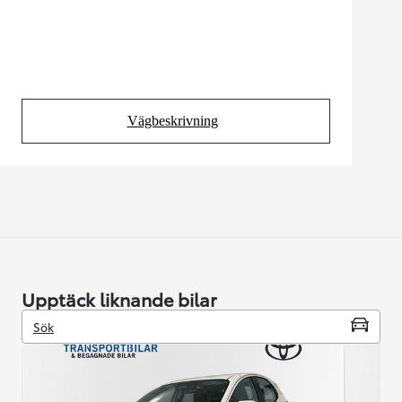
Vägbeskrivning
(Opens in new tab)
Upptäck liknande bilar
Sök