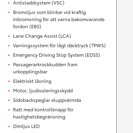
Antisladdsystem (VSC)
Bromsljus som blinkar vid kraftig
inbromsning för att varna bakomvarande
fordon (EBS)
Lane Change Assist (LCA)
Varningssystem för lågt däcktryck (TPWS)
Emergency Driving Stop System (EDSS)
Passagerarkrockkudden fram
urkopplingsbar
Elektriskt låsning
Motor, ljudisoleringsskydd
Sidobackspeglar eluppvärmda
Ratt med kontrollknapp för
hastighetsbegränsning
Dimljus LED