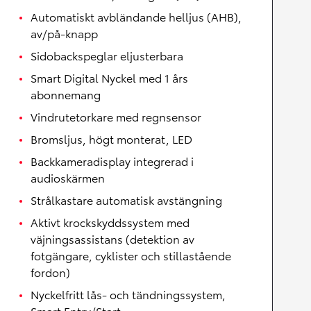
Automatiskt avbländande helljus (AHB),
av/på-knapp
Sidobackspeglar eljusterbara
Smart Digital Nyckel med 1 års
abonnemang
Vindrutetorkare med regnsensor
Bromsljus, högt monterat, LED
Backkameradisplay integrerad i
audioskärmen
Strålkastare automatisk avstängning
Aktivt krockskyddssystem med
väjningsassistans (detektion av
fotgängare, cyklister och stillastående
fordon)
Nyckelfritt lås- och tändningssystem,
Smart Entry/Start