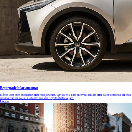
Begagnade bilar automat
Många letar efter begagnade bilar med automat. Om du vill göra en trygg och bra affär på en begagnad bil med
automat ska du kolla in utbudet hos våra Toyota-återförsäljare.
Läs mer