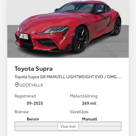
Toyota Supra
Toyota Supra GR MANUELL LIGHTWEIGHT EVO / OMG LEV! MOM
UDDEVALLA
Registrerad
Mätarställning
09-2025
269 mil
Bränsle
Växellåda
Bensin
Manuell
Visa mer