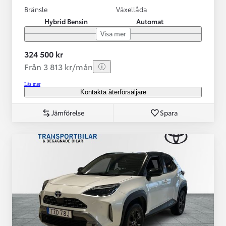
Bränsle
Växellåda
Hybrid Bensin
Automat
Visa mer
324 500 kr
Från 3 813 kr/mån
Läs mer
Kontakta återförsäljare
Jämförelse
Spara