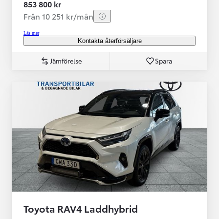
853 800 kr
Från 10 251 kr/mån
Läs mer
Kontakta återförsäljare
Jämförelse
Spara
Toyota RAV4 Laddhybrid