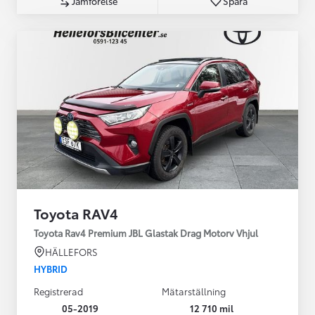
Jämförelse
Spara
Toyota RAV4
Toyota Rav4 Premium JBL Glastak Drag Motorv Vhjul
HÄLLEFORS
HYBRID
Registrerad
Mätarställning
05-2019
12 710 mil