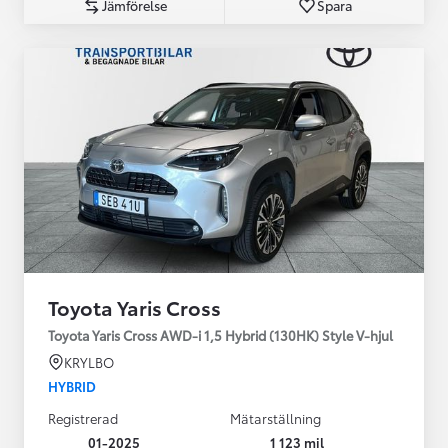
Jämförelse
Spara
Toyota Yaris Cross
Toyota Yaris Cross AWD-i 1,5 Hybrid (130HK) Style V-hjul
KRYLBO
HYBRID
Registrerad
Mätarställning
01-2025
1 123 mil