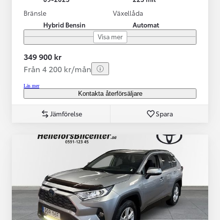
Bränsle
Växellåda
Hybrid Bensin
Automat
Visa mer
349 900 kr
Från 4 200 kr/mån
Läs mer
Kontakta återförsäljare
Jämförelse
Spara