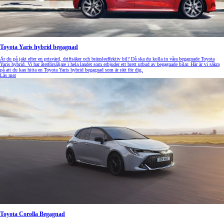
Toyota Yaris hybrid begagnad
Är du på jakt efter en prisvärd, driftsäker och bränsleeffektiv bil? Då ska du kolla in våra begagnade Toyota
Yaris hybrid. Vi har återförsäljare i hela landet som erbjuder ett brett utbud av begagnade bilar. Här är vi säkra
på att du kan hitta en Toyota Yaris hybrid begagnad som är rätt för dig.
Läs mer
Toyota Corolla Begagnad