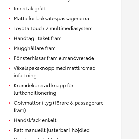
Innertak grått
Matta för baksätespassagerarna
Toyota Touch 2 multimediasystem
Handtag i taket fram
Mugghållare fram
Fönsterhissar fram elmanövrerade
Växelspaksknopp med mattkromad
infattning
Kromdekorerad knapp för
luftkonditionering
Golvmattor i tyg (förare & passagerare
fram)
Handskfack enkelt
Ratt manuellt justerbar i höjdled