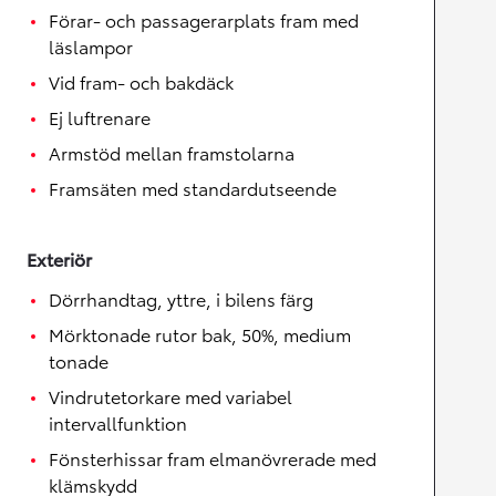
Förar- och passagerarplats fram med
läslampor
Vid fram- och bakdäck
Ej luftrenare
Armstöd mellan framstolarna
Framsäten med standardutseende
Exteriör
Dörrhandtag, yttre, i bilens färg
Mörktonade rutor bak, 50%, medium
tonade
Vindrutetorkare med variabel
intervallfunktion
Fönsterhissar fram elmanövrerade med
klämskydd