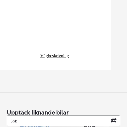
Vägbeskrivning
(Opens in new tab)
Upptäck liknande bilar
Sök