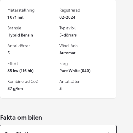
Mätarställning
Registrerad
1 071 mil
02-2024
Bränsle
Typ av bil
Hybrid Bensin
5-dörrars
Antal dörrar
Växellåda
5
Automat
Effekt
Färg
85 kw (116 hk)
Pure White (040)
Kombinerad Co2
Antal säten
87 g/km
5
Fakta om bilen