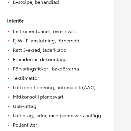
B-stolpe, behandlad
Interiör
Instrumentpanel, övre, svart
Ej Wi-Fi anslutning, förberedd
Ratt 3-ekrad, läderklädd
Framdörrar, dekorinlägg
Förvaringsfickor i bakdörrarna
Textilmattor
Luftkonditionering, automatisk (AAC)
Mittkonsol i pianosvart
USB-uttag
Luftintag, sidor, med pianosvarta inlägg
Pollenfilter