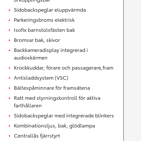
Sidobackspeglar eluppvärmda
Parkeringsbroms elektrisk
Isofix barnstolsfästen bak
Bromsar bak, skivor
Backkameradisplay integrerad i
audioskärmen
Krockkuddar, förare och passagerare,fram
Antisladdsystem (VSC)
Bältespåminnare för framsätena
Ratt med styrningskontroll för aktiva
farthållaren
Sidobackspeglar med integrerade blinkers
Kombinationsljus, bak, glödlampa
Centrallås fjärrstyrt