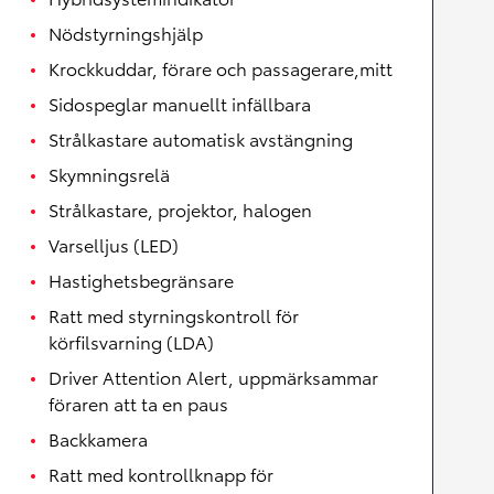
Nödstyrningshjälp
Krockkuddar, förare och passagerare,mitt
Sidospeglar manuellt infällbara
Strålkastare automatisk avstängning
Skymningsrelä
Strålkastare, projektor, halogen
Varselljus (LED)
Hastighetsbegränsare
Ratt med styrningskontroll för
körfilsvarning (LDA)
Driver Attention Alert, uppmärksammar
föraren att ta en paus
Backkamera
Ratt med kontrollknapp för