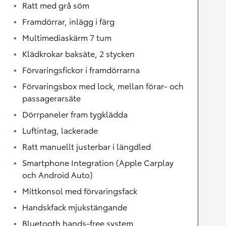
Ratt med grå söm
Framdörrar, inlägg i färg
Multimediaskärm 7 tum
Klädkrokar baksäte, 2 stycken
Förvaringsfickor i framdörrarna
Förvaringsbox med lock, mellan förar- och
passagerarsäte
Dörrpaneler fram tygklädda
Luftintag, lackerade
Ratt manuellt justerbar i längdled
Smartphone Integration (Apple Carplay
och Android Auto)
Mittkonsol med förvaringsfack
Handskfack mjukstängande
Bluetooth hands-free system