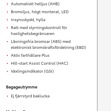
Automatiskt helljus (AHB)
Bromsljus, högt monterat, LED
Insynsskydd, hylla
Ratt med styrningskontroll för
hastighetsbegränsaren
Låsningsfria bromsar (ABS) med
elektronisk bromskraftsfördelning (EBD)
Aktiv farthållare Plus
Hill-start Assist Control (HAC)
Växlingsindikator (GSI)
Bagageutrymme
Ej fjärrstyrd baklucka