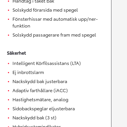
Handtag i taket bak
Solskydd förarsida med spegel
Fönsterhissar med automatisk upp/ner-
funktion
Solskydd passagerare fram med spegel
Säkerhet
Intelligent Körfilsassistans (LTA)
Ej inbrottslarm
Nackskydd bak justerbara
Adaptiv farthållare (iACC)
Hastighetsmätare, analog
Sidobackspeglar eljusterbara
Nackskydd bak (3 st)
Hybridsystemindikator