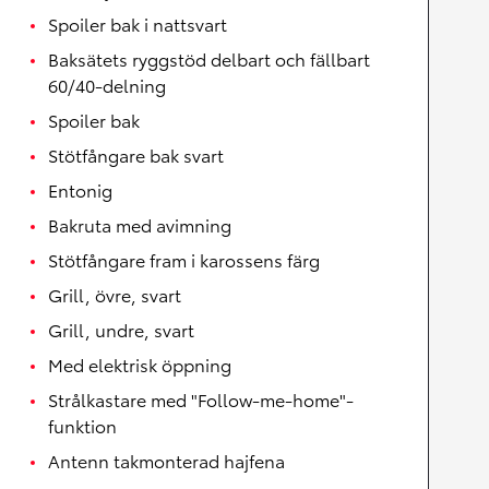
Spoiler bak i nattsvart
Baksätets ryggstöd delbart och fällbart
60/40-delning
Spoiler bak
Stötfångare bak svart
Entonig
Bakruta med avimning
Stötfångare fram i karossens färg
Grill, övre, svart
Grill, undre, svart
Med elektrisk öppning
Strålkastare med "Follow-me-home"-
funktion
Antenn takmonterad hajfena