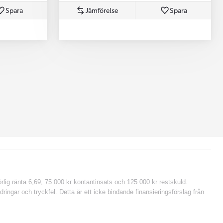
Spara
Jämförelse
Spara
lig ränta 6,69, 75 000 kr kontantinsats och 125 000 kr restskuld.
ringar och tryckfel. Detta är ett icke bindande finansieringsförslag från