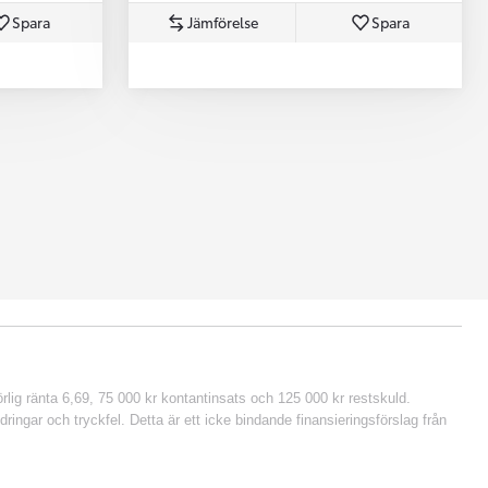
Spara
Jämförelse
Spara
lig ränta 6,69, 75 000 kr kontantinsats och 125 000 kr restskuld.
ringar och tryckfel. Detta är ett icke bindande finansieringsförslag från