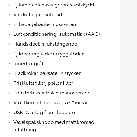
Ej lampa på passagerares solskydd
Vindruta ljudisolerad
Ej bagagehanteringssystem
Luftkonditionering, automatisk (AAC)
Handskfack mjukstängande
Ej förvaringsfickor i ryggstöden
Innertak grått
Klädkrokar baksäte, 2 stycken
Friskluftsfilter, pollenfilter
Fönsterhissar bak elmanövrerade
Växelkonsol med svarta sömmar
USB-C uttag fram, laddare
Växelspaksknopp med mattkromad
infattning