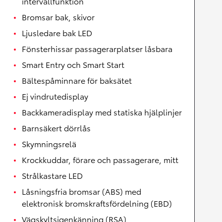
intervallfunktion
Bromsar bak, skivor
Ljusledare bak LED
Fönsterhissar passagerarplatser låsbara
Smart Entry och Smart Start
Bältespåminnare för baksätet
Ej vindrutedisplay
Backkameradisplay med statiska hjälplinjer
Barnsäkert dörrlås
Skymningsrelä
Krockkuddar, förare och passagerare, mitt
Strålkastare LED
Låsningsfria bromsar (ABS) med
elektronisk bromskraftsfördelning (EBD)
Vägskyltsigenkänning (RSA)