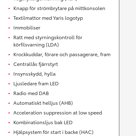
Knapp för strömbrytare på mittkonsolen
Textilmattor med Yaris logotyp
Immobiliser
Ratt med styrningskontroll för
körfilsvarning (LDA)
Krockkuddar, förare och passagerare, fram
Centrallås fjärrstyrt
Insynsskydd, hylla
Ljusledare fram LED
Radio med DAB
Automatiskt helljus (AHB)
Acceleration suppression at low speed
Kombinationsljus bak LED
Hjälpsystem för start i backe (HAC)