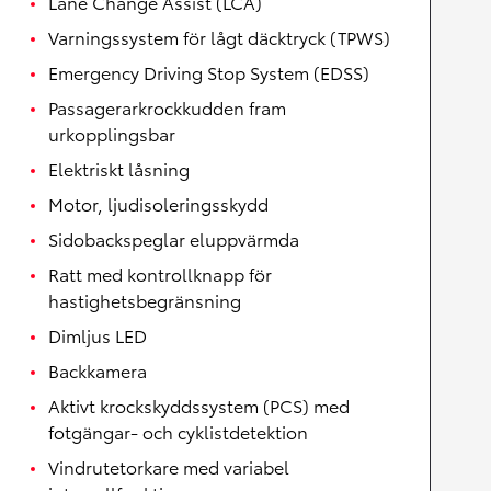
Lane Change Assist (LCA)
Varningssystem för lågt däcktryck (TPWS)
Emergency Driving Stop System (EDSS)
Passagerarkrockkudden fram
urkopplingsbar
Elektriskt låsning
Motor, ljudisoleringsskydd
Sidobackspeglar eluppvärmda
Ratt med kontrollknapp för
hastighetsbegränsning
Dimljus LED
Backkamera
Aktivt krockskyddssystem (PCS) med
fotgängar- och cyklistdetektion
Vindrutetorkare med variabel