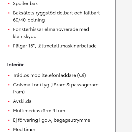
Spoiler bak
Baksätets ryggstöd delbart och fällbart
60/40-delning
Fönsterhissar elmanövrerade med
klämskydd
Fälgar 16", lättmetall,maskinarbetade
Interiör
Trådlös mobiltelefonladdare (Qi)
Golvmattor i tyg (förare & passagerare
fram)
Avskilda
Multimediaskärm 9 tum
Ej förvaring i golv, bagageutrymme
Med timer