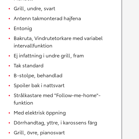
Grill, undre, svart
Antenn takmonterad hajfena
Entonig
Bakruta, Vindrutetorkare med variabel
intervallfunktion
Ej infattning i undre grill, fram
Tak standard
B-stolpe, behandlad
Spoiler bak i nattsvart
Strålkastare med "Follow-me-home"-
funktion
Med elektrisk öppning
Dörrhandtag, yttre, i karossens färg
Grill, övre, pianosvart