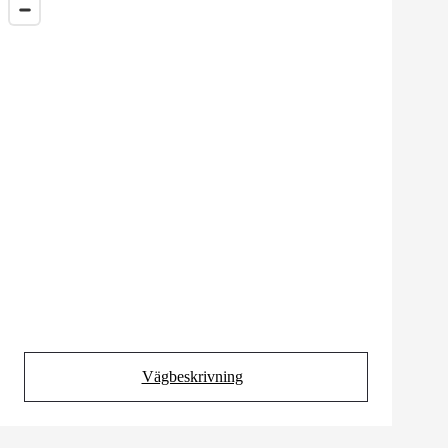
Vägbeskrivning
(Opens in new tab)