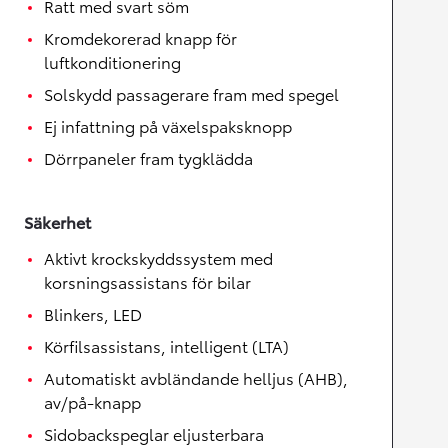
Ratt med svart söm
Kromdekorerad knapp för
luftkonditionering
Solskydd passagerare fram med spegel
Ej infattning på växelspaksknopp
Dörrpaneler fram tygklädda
Säkerhet
Aktivt krockskyddssystem med
korsningsassistans för bilar
Blinkers, LED
Körfilsassistans, intelligent (LTA)
Automatiskt avbländande helljus (AHB),
av/på-knapp
Sidobackspeglar eljusterbara