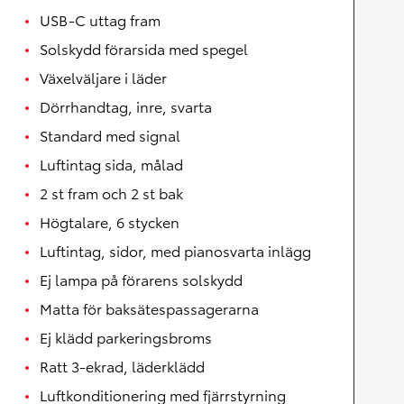
USB-C uttag fram
Solskydd förarsida med spegel
Växelväljare i läder
Dörrhandtag, inre, svarta
Standard med signal
Luftintag sida, målad
2 st fram och 2 st bak
Högtalare, 6 stycken
Luftintag, sidor, med pianosvarta inlägg
Ej lampa på förarens solskydd
Matta för baksätespassagerarna
Ej klädd parkeringsbroms
Ratt 3-ekrad, läderklädd
Luftkonditionering med fjärrstyrning