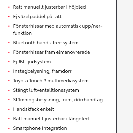
Ratt manuellt justerbar i höjdled
Ej växelpaddel på ratt
Fönsterhissar med automatisk upp/ner-
funktion
Bluetooth hands-free system
Fönsterhissar fram elmanövrerade
Ej JBL ljudsystem
Instegbelysning, framdörr
Toyota Touch 3 multimediasystem
Stängt luftventalitionssystem
Stämningsbelysning, fram, dörrhandtag
Handskfack enkelt
Ratt manuellt justerbar i längdled
Smartphone Integration