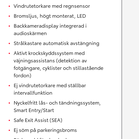
Vindrutetorkare med regnsensor
Bromsljus, högt monterat, LED
Backkameradisplay integrerad i
audioskärmen
Strålkastare automatisk avstängning
Aktivt krockskyddssystem med
väjningsassistans (detektion av
fotgängare, cyklister och stillastående
fordon)
Ej vindrutetorkare med ställbar
intervallfunktion
Nyckelfritt lås- och tändningssystem,
Smart Entry/Start
Safe Exit Assist (SEA)
Ej söm på parkeringsbroms