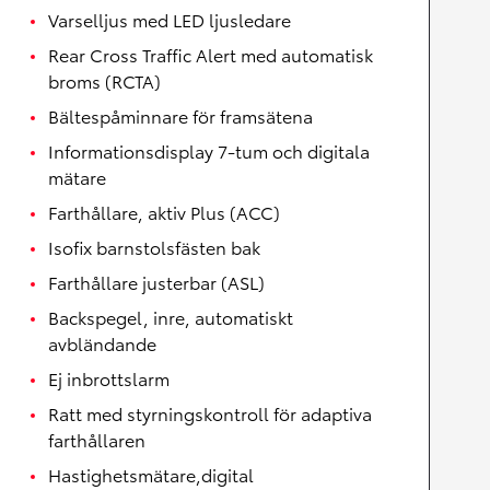
Varselljus med LED ljusledare
Rear Cross Traffic Alert med automatisk
broms (RCTA)
Bältespåminnare för framsätena
Informationsdisplay 7-tum och digitala
mätare
Farthållare, aktiv Plus (ACC)
Isofix barnstolsfästen bak
Farthållare justerbar (ASL)
Backspegel, inre, automatiskt
avbländande
Ej inbrottslarm
Ratt med styrningskontroll för adaptiva
farthållaren
Hastighetsmätare,digital