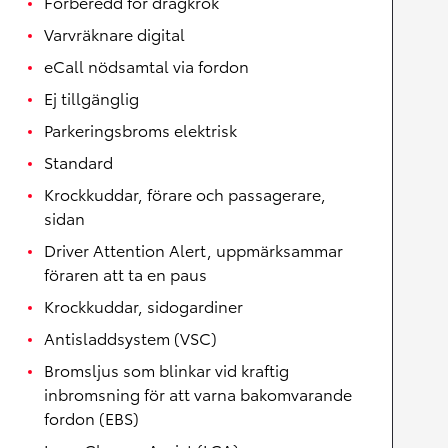
Förberedd för dragkrok
Varvräknare digital
eCall nödsamtal via fordon
Ej tillgänglig
Parkeringsbroms elektrisk
Standard
Krockkuddar, förare och passagerare,
sidan
Driver Attention Alert, uppmärksammar
föraren att ta en paus
Krockkuddar, sidogardiner
Antisladdsystem (VSC)
Bromsljus som blinkar vid kraftig
inbromsning för att varna bakomvarande
fordon (EBS)