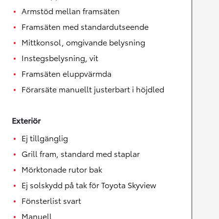
Armstöd mellan framsäten
Framsäten med standardutseende
Mittkonsol, omgivande belysning
Instegsbelysning, vit
Framsäten eluppvärmda
Förarsäte manuellt justerbart i höjdled
Exteriör
Ej tillgänglig
Grill fram, standard med staplar
Mörktonade rutor bak
Ej solskydd på tak för Toyota Skyview
Fönsterlist svart
Manuell