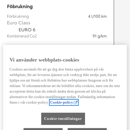
Föbrukning
Förbrukning
4
l/100 km
Euro Class
EURO 6
Kombinerad Co2
91
g/km
Motor
Vi använder webbplats-cookies
Cylindrar
3
Kapacitet
1 490
cc
Cookies används för att ge dig den bästa upplevelsen på vår
Effekt
85
kw (116 hk)
webbplats, för att leverera tjänster och verktyg från tredje part, för att
hjälpa oss att förstå och förbättra hur webbplatsen fungerar och för
reklam. Vi rekommenderar att du behåller alla cookies, men om du inte
accepterar detta kan du enkelt ändra dem genom att klicka på
Prestanda
alternativet för cookie-inställningar nedan. Fullständig information
finns i vår cookie-policy.
Cookie-policy
Topphastighet
175
km/h
Acceleration 0-100km/h
9,7
sekunder
Cookie-inställningar
Växellåda