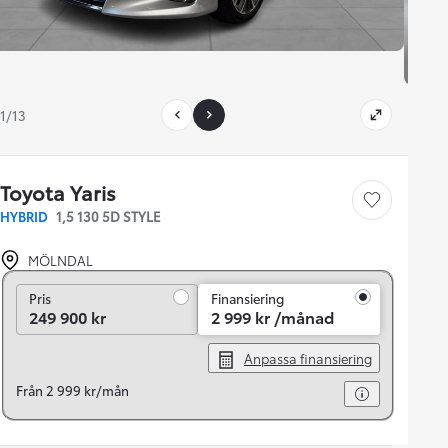
1/13
Toyota Yaris
Save car
HYBRID
1,5 130 5D STYLE
MÖLNDAL
Pris
Pris
Finansiering
249 900 kr
2 999 kr /månad
Anpassa finansiering
Från 2 999 kr/mån