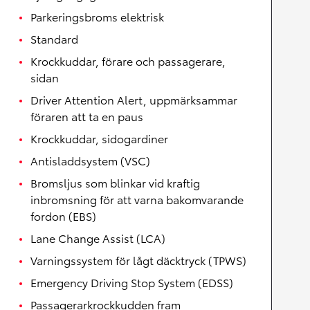
Parkeringsbroms elektrisk
Standard
Krockkuddar, förare och passagerare,
sidan
Driver Attention Alert, uppmärksammar
föraren att ta en paus
Krockkuddar, sidogardiner
Antisladdsystem (VSC)
Bromsljus som blinkar vid kraftig
inbromsning för att varna bakomvarande
fordon (EBS)
Lane Change Assist (LCA)
Varningssystem för lågt däcktryck (TPWS)
Emergency Driving Stop System (EDSS)
Passagerarkrockkudden fram