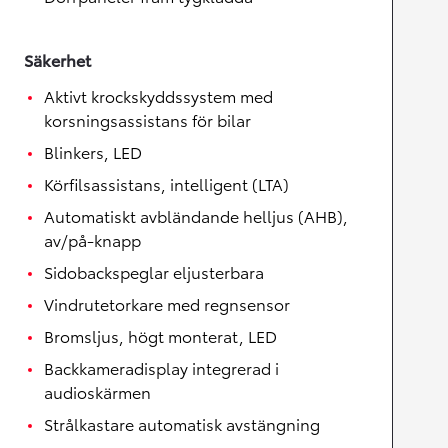
Säkerhet
Aktivt krockskyddssystem med
korsningsassistans för bilar
Blinkers, LED
Körfilsassistans, intelligent (LTA)
Automatiskt avbländande helljus (AHB),
av/på-knapp
Sidobackspeglar eljusterbara
Vindrutetorkare med regnsensor
Bromsljus, högt monterat, LED
Backkameradisplay integrerad i
audioskärmen
Strålkastare automatisk avstängning