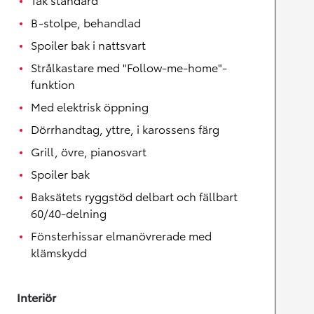
B-stolpe, behandlad
Spoiler bak i nattsvart
Strålkastare med "Follow-me-home"-
funktion
Med elektrisk öppning
Dörrhandtag, yttre, i karossens färg
Grill, övre, pianosvart
Spoiler bak
Baksätets ryggstöd delbart och fällbart
60/40-delning
Fönsterhissar elmanövrerade med
klämskydd
Interiör