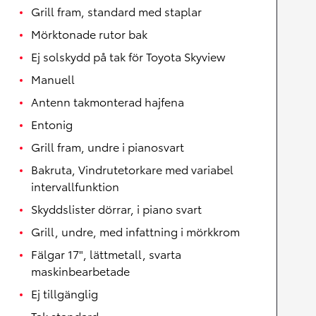
Grill fram, standard med staplar
Mörktonade rutor bak
Ej solskydd på tak för Toyota Skyview
Manuell
Antenn takmonterad hajfena
Entonig
Grill fram, undre i pianosvart
Bakruta, Vindrutetorkare med variabel
intervallfunktion
Skyddslister dörrar, i piano svart
Grill, undre, med infattning i mörkkrom
Fälgar 17", lättmetall, svarta
maskinbearbetade
Ej tillgänglig
Tak standard