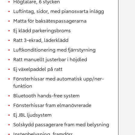
Högtalare, 6 stycken
Luftintag, sidor, med pianosvarta inlägg
Matta för baksätespassagerarna
Ej klädd parkeringsbroms
Ratt 3-ekrad, läderklädd
Luftkonditionering med fjärrstyrning
Ratt manuellt justerbar i höjdled
Ej växelpaddel på ratt
Fönsterhissar med automatisk upp/ner-
funktion
Bluetooth hands-free system
Fönsterhissar fram elmanövrerade
Ej JBL ljudsystem
Solskydd passagerare fram med belysning
Instegbelysning, framdörr