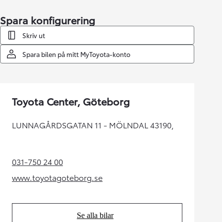
Spara konfigurering
Skriv ut
Spara bilen på mitt MyToyota-konto
Toyota Center, Göteborg
LUNNAGÅRDSGATAN 11 - MÖLNDAL 43190,
031-750 24 00
(Opens in new tab)
www.toyotagoteborg.se
(Opens in new tab)
Se alla bilar
(Opens in new tab)