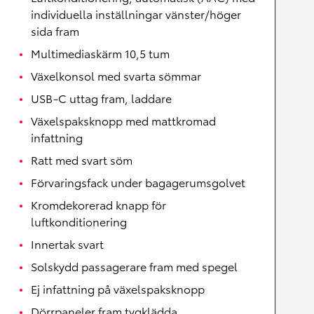
individuella inställningar vänster/höger
sida fram
Multimediaskärm 10,5 tum
Växelkonsol med svarta sömmar
USB-C uttag fram, laddare
Växelspaksknopp med mattkromad
infattning
Ratt med svart söm
Förvaringsfack under bagagerumsgolvet
Kromdekorerad knapp för
luftkonditionering
Innertak svart
Solskydd passagerare fram med spegel
Ej infattning på växelspaksknopp
Dörrpaneler fram tygklädda