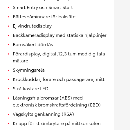
Smart Entry och Smart Start
Bältespåminnare för baksätet
Ej vindrutedisplay
Backkameradisplay med statiska hjälplinjer
Barnsäkert dörrlås
Förardisplay, digital,12,3 tum med digitala
mätare
Skymningsrelä
Krockkuddar, förare och passagerare, mitt
Strålkastare LED
Låsningsfria bromsar (ABS) med
elektronisk bromskraftsfördelning (EBD)
Vägskyltsigenkänning (RSA)
Knapp för strömbrytare på mittkonsolen