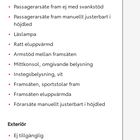
Passagerarsäte fram ej med svankstöd
Passagerarsäte fram manuellt justerbart i
höjdled
Läslampa
Ratt eluppvärmd
Armstöd mellan framsäten
Mittkonsol, omgivande belysning
Instegsbelysning, vit
Framsäten, sportstolar fram
Framsäten eluppvärmda
Förarsäte manuellt justerbart i höjdled
Exteriör
Ej tillgänglig