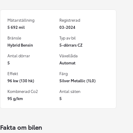
Mätarställning
Registrerad
5 692 mil
03-2024
Bränsle
Typ av bil
Hybrid Bensin
5-dörrars CZ
Antal dörrar
Växellåda
5
Automat
Effekt
Färg
96 kw (130 hk)
Silver Metallic (1L0)
Kombinerad Co2
Antal säten
95 g/km
5
Fakta om bilen