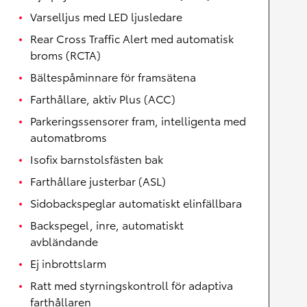
Varselljus med LED ljusledare
Rear Cross Traffic Alert med automatisk
broms (RCTA)
Bältespåminnare för framsätena
Farthållare, aktiv Plus (ACC)
Parkeringssensorer fram, intelligenta med
automatbroms
Isofix barnstolsfästen bak
Farthållare justerbar (ASL)
Sidobackspeglar automatiskt elinfällbara
Backspegel, inre, automatiskt
avbländande
Ej inbrottslarm
Ratt med styrningskontroll för adaptiva
farthållaren