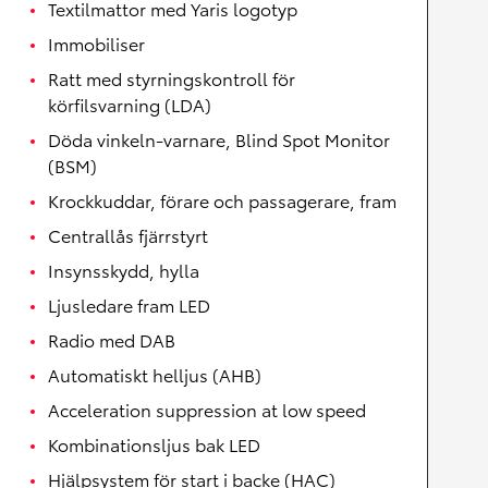
Textilmattor med Yaris logotyp
Immobiliser
Ratt med styrningskontroll för
körfilsvarning (LDA)
Döda vinkeln-varnare, Blind Spot Monitor
(BSM)
Krockkuddar, förare och passagerare, fram
Centrallås fjärrstyrt
Insynsskydd, hylla
Ljusledare fram LED
Radio med DAB
Automatiskt helljus (AHB)
Acceleration suppression at low speed
Kombinationsljus bak LED
Hjälpsystem för start i backe (HAC)