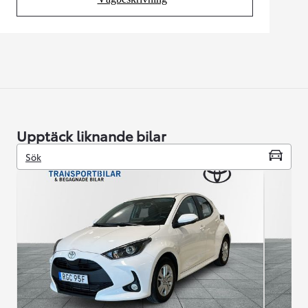
(Opens in new tab)
Upptäck liknande bilar
Sök