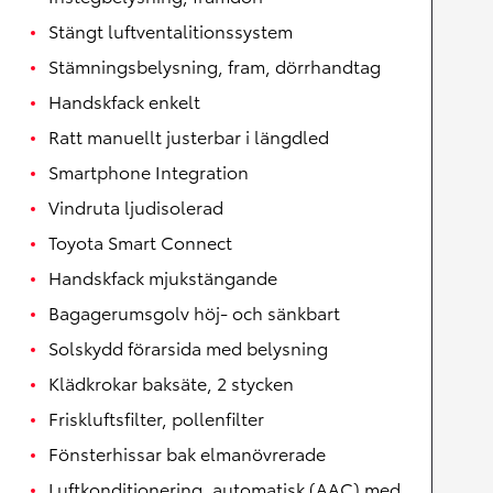
Stängt luftventalitionssystem
Stämningsbelysning, fram, dörrhandtag
Handskfack enkelt
Ratt manuellt justerbar i längdled
Smartphone Integration
Vindruta ljudisolerad
Toyota Smart Connect
Handskfack mjukstängande
Bagagerumsgolv höj- och sänkbart
Solskydd förarsida med belysning
Klädkrokar baksäte, 2 stycken
Friskluftsfilter, pollenfilter
Fönsterhissar bak elmanövrerade
Luftkonditionering, automatisk (AAC) med