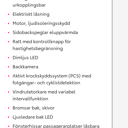
urkopplingsbar
Elektriskt låsning
Motor, ljudisoleringsskydd
Sidobackspeglar eluppvärmda
Ratt med kontrollknapp för
hastighetsbegränsning
Dimljus LED
Backkamera
Aktivt krockskyddssystem (PCS) med
fotgängar- och cyklistdetektion
Vindrutetorkare med variabel
intervallfunktion
Bromsar bak, skivor
Ljusledare bak LED
Fönsterhissar passagerarplatser låsbara