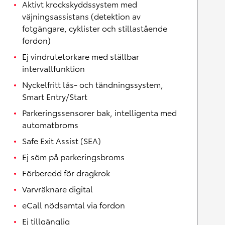
Aktivt krockskyddssystem med
väjningsassistans (detektion av
fotgängare, cyklister och stillastående
fordon)
Ej vindrutetorkare med ställbar
intervallfunktion
Nyckelfritt lås- och tändningssystem,
Smart Entry/Start
Parkeringssensorer bak, intelligenta med
automatbroms
Safe Exit Assist (SEA)
Ej söm på parkeringsbroms
Förberedd för dragkrok
Varvräknare digital
eCall nödsamtal via fordon
Ej tillgänglig