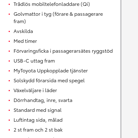
Trådlös mobiltelefonladdare (Qi)
Golvmattor i tyg (förare & passagerare
fram)
Avskilda
Med timer
Förvaringsficka i passagerarsätes ryggstöd
USB-C uttag fram
MyToyota Uppkopplade tjänster
Solskydd förarsida med spegel
Växelväljare i läder
Dörrhandtag, inre, svarta
Standard med signal
Luftintag sida, målad
2 st fram och 2 st bak