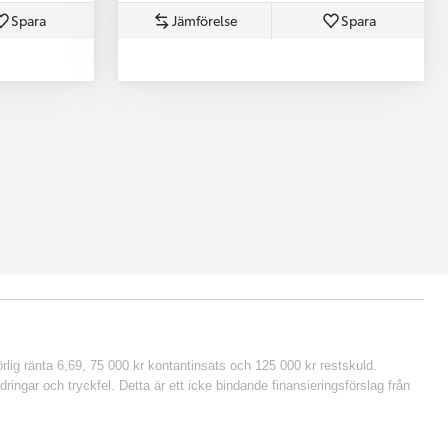
Spara
Jämförelse
Spara
lig ränta 6,69, 75 000 kr kontantinsats och 125 000 kr restskuld.
ringar och tryckfel. Detta är ett icke bindande finansieringsförslag från