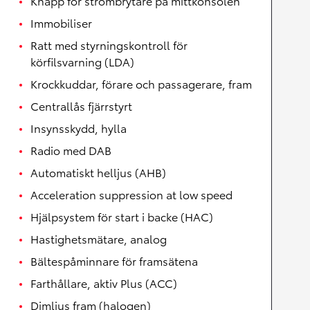
Knapp för strömbrytare på mittkonsolen
Immobiliser
Ratt med styrningskontroll för
körfilsvarning (LDA)
Krockkuddar, förare och passagerare, fram
Centrallås fjärrstyrt
Insynsskydd, hylla
Radio med DAB
Automatiskt helljus (AHB)
Acceleration suppression at low speed
Hjälpsystem för start i backe (HAC)
Hastighetsmätare, analog
Bältespåminnare för framsätena
Farthållare, aktiv Plus (ACC)
Dimljus fram (halogen)