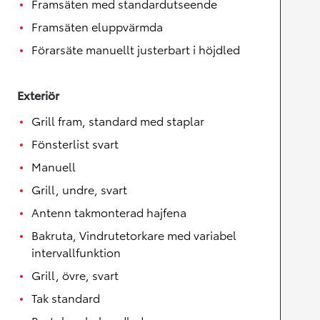
Framsäten med standardutseende
Framsäten eluppvärmda
Förarsäte manuellt justerbart i höjdled
Exteriör
Grill fram, standard med staplar
Fönsterlist svart
Manuell
Grill, undre, svart
Antenn takmonterad hajfena
Bakruta, Vindrutetorkare med variabel
intervallfunktion
Grill, övre, svart
Tak standard