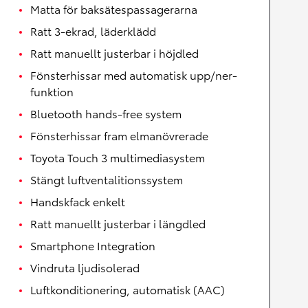
Matta för baksätespassagerarna
Ratt 3-ekrad, läderklädd
Ratt manuellt justerbar i höjdled
Fönsterhissar med automatisk upp/ner-
funktion
Bluetooth hands-free system
Fönsterhissar fram elmanövrerade
Toyota Touch 3 multimediasystem
Stängt luftventalitionssystem
Handskfack enkelt
Ratt manuellt justerbar i längdled
Smartphone Integration
Vindruta ljudisolerad
Luftkonditionering, automatisk (AAC)