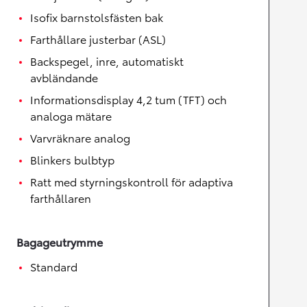
Isofix barnstolsfästen bak
Farthållare justerbar (ASL)
Backspegel, inre, automatiskt
avbländande
Informationsdisplay 4,2 tum (TFT) och
analoga mätare
Varvräknare analog
Blinkers bulbtyp
Ratt med styrningskontroll för adaptiva
farthållaren
Bagageutrymme
Standard