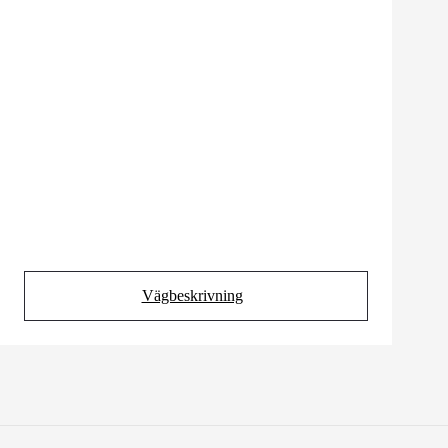
Vägbeskrivning
(Opens in new tab)