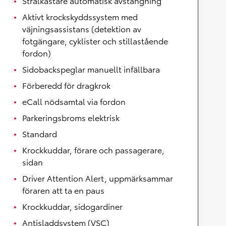
Strålkastare automatisk avstängning
Aktivt krockskyddssystem med
väjningsassistans (detektion av
fotgängare, cyklister och stillastående
fordon)
Sidobackspeglar manuellt infällbara
Förberedd för dragkrok
eCall nödsamtal via fordon
Parkeringsbroms elektrisk
Standard
Krockkuddar, förare och passagerare,
sidan
Driver Attention Alert, uppmärksammar
föraren att ta en paus
Krockkuddar, sidogardiner
Antisladdsystem (VSC)