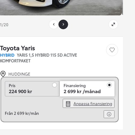
1/20
Toyota Yaris
Save car
HYBRID
YARIS 1,5 HYBRID 115 5D ACTIVE
KOMFORTPAKET
HUDDINGE
Pris
Pris
Finansiering
224 900 kr
2 699 kr /månad
Anpassa finansiering
Från 2 699 kr/mån