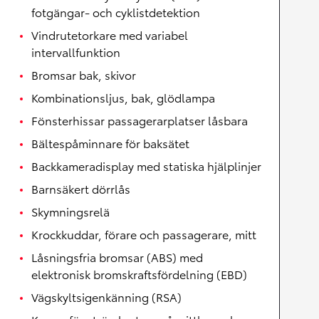
fotgängar- och cyklistdetektion
Vindrutetorkare med variabel
intervallfunktion
Bromsar bak, skivor
Kombinationsljus, bak, glödlampa
Fönsterhissar passagerarplatser låsbara
Bältespåminnare för baksätet
Backkameradisplay med statiska hjälplinjer
Barnsäkert dörrlås
Skymningsrelä
Krockkuddar, förare och passagerare, mitt
Låsningsfria bromsar (ABS) med
elektronisk bromskraftsfördelning (EBD)
Vägskyltsigenkänning (RSA)