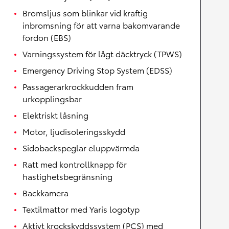
Bromsljus som blinkar vid kraftig
inbromsning för att varna bakomvarande
fordon (EBS)
Varningssystem för lågt däcktryck (TPWS)
Emergency Driving Stop System (EDSS)
Passagerarkrockkudden fram
urkopplingsbar
Elektriskt låsning
Motor, ljudisoleringsskydd
Sidobackspeglar eluppvärmda
Ratt med kontrollknapp för
hastighetsbegränsning
Backkamera
Textilmattor med Yaris logotyp
Aktivt krockskyddssystem (PCS) med