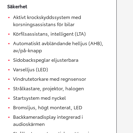
Säkerhet
Aktivt krockskyddssystem med
korsningsassistans för bilar
Körfilsassistans, intelligent (LTA)
Automatiskt avbländande helljus (AHB),
av/på-knapp
Sidobackspeglar eljusterbara
Varselljus (LED)
Vindrutetorkare med regnsensor
Strålkastare, projektor, halogen
Startsystem med nyckel
Bromsljus, högt monterat, LED
Backkameradisplay integrerad i
audioskärmen