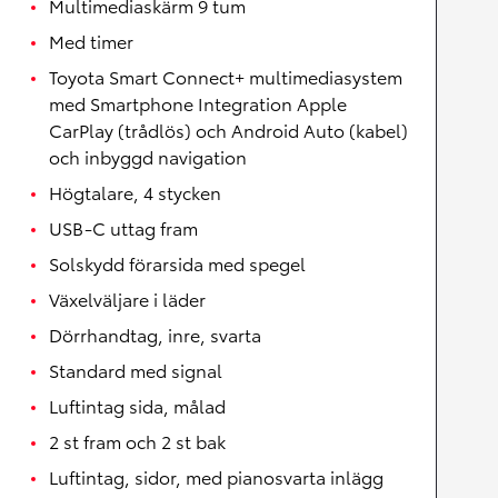
Multimediaskärm 9 tum
Med timer
Toyota Smart Connect+ multimediasystem
med Smartphone Integration Apple
CarPlay (trådlös) och Android Auto (kabel)
och inbyggd navigation
Högtalare, 4 stycken
USB-C uttag fram
Solskydd förarsida med spegel
Växelväljare i läder
Dörrhandtag, inre, svarta
Standard med signal
Luftintag sida, målad
2 st fram och 2 st bak
Luftintag, sidor, med pianosvarta inlägg