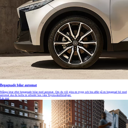
Begagnade bilar automat
Många letar efter begagnade bilar med automat. Om du vill göra en trygg och bra affär på en begagnad bil med
automat ska du kolla in utbudet hos våra Toyota-återförsäljare.
Läs mer