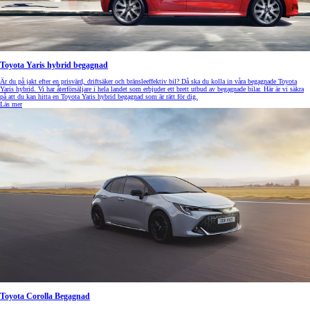
Toyota Yaris hybrid begagnad
Är du på jakt efter en prisvärd, driftsäker och bränsleeffektiv bil? Då ska du kolla in våra begagnade Toyota
Yaris hybrid. Vi har återförsäljare i hela landet som erbjuder ett brett utbud av begagnade bilar. Här är vi säkra
på att du kan hitta en Toyota Yaris hybrid begagnad som är rätt för dig.
Läs mer
Toyota Corolla Begagnad