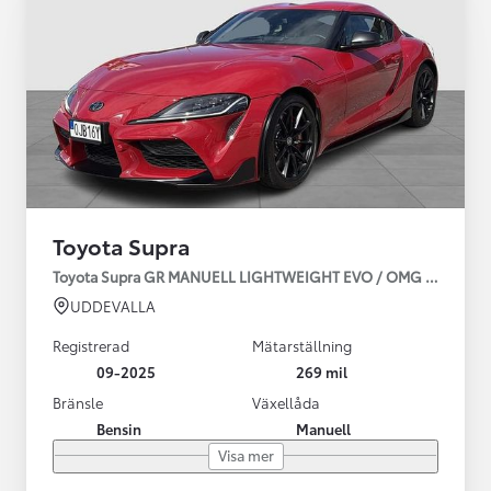
Toyota Supra
Toyota Supra GR MANUELL LIGHTWEIGHT EVO / OMG LEV! MOM
UDDEVALLA
Registrerad
Mätarställning
09-2025
269 mil
Bränsle
Växellåda
Bensin
Manuell
Visa mer