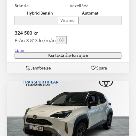
Bränsle
Växellåda
Hybrid Bensin
Automat
Visa mer
324 500 kr
Från 3 813 kr/mån
Läs mer
Kontakta återförsäljare
Jämförelse
Spara