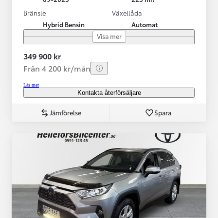
Bränsle
Växellåda
Hybrid Bensin
Automat
Visa mer
349 900 kr
Från 4 200 kr/mån
Läs mer
Kontakta återförsäljare
Jämförelse
Spara