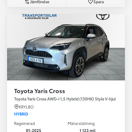
Jämförelse
Spara
Toyota Yaris Cross
Toyota Yaris Cross AWD-i 1,5 Hybrid (130HK) Style V-hjul
KRYLBO
HYBRID
Registrerad
Mätarställning
01-2025
1 123 mil