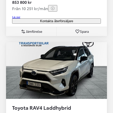
853 800 kr
Från 10 251 kr/mån
Läs mer
Kontakta återförsäljare
Jämförelse
Spara
Toyota RAV4 Laddhybrid