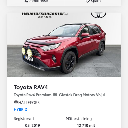
Jämförelse
Spara
Toyota RAV4
Toyota Rav4 Premium JBL Glastak Drag Motorv Vhjul
HÄLLEFORS
HYBRID
Registrerad
Mätarställning
05-2019
12 710 mil