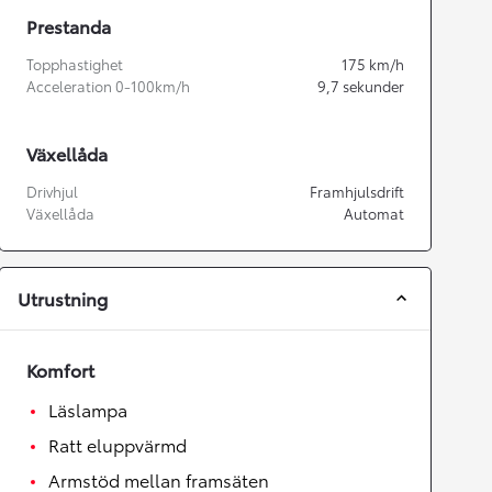
Prestanda
Topphastighet
175
km/h
Acceleration 0-100km/h
9,7
sekunder
Växellåda
Drivhjul
Framhjulsdrift
Växellåda
Automat
Utrustning
Komfort
Läslampa
Ratt eluppvärmd
Armstöd mellan framsäten