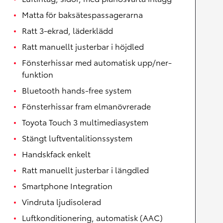
Matta för baksätespassagerarna
Ratt 3-ekrad, läderklädd
Ratt manuellt justerbar i höjdled
Fönsterhissar med automatisk upp/ner-
funktion
Bluetooth hands-free system
Fönsterhissar fram elmanövrerade
Toyota Touch 3 multimediasystem
Stängt luftventalitionssystem
Handskfack enkelt
Ratt manuellt justerbar i längdled
Smartphone Integration
Vindruta ljudisolerad
Luftkonditionering, automatisk (AAC)