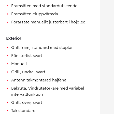
Framsäten med standardutseende
Framsäten eluppvärmda
Förarsäte manuellt justerbart i höjdled
Exteriör
Grill fram, standard med staplar
Fönsterlist svart
Manuell
Grill, undre, svart
Antenn takmonterad hajfena
Bakruta, Vindrutetorkare med variabel
intervallfunktion
Grill, övre, svart
Tak standard