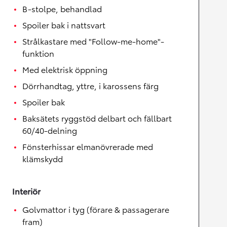
B-stolpe, behandlad
Spoiler bak i nattsvart
Strålkastare med "Follow-me-home"-
funktion
Med elektrisk öppning
Dörrhandtag, yttre, i karossens färg
Spoiler bak
Baksätets ryggstöd delbart och fällbart
60/40-delning
Fönsterhissar elmanövrerade med
klämskydd
Interiör
Golvmattor i tyg (förare & passagerare
fram)