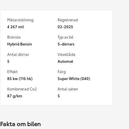
Mätarställning
Registrerad
4 267 mil
02-2025
Bränsle
Typ av bil
Hybrid Bensin
5-dörrars
Antal dörrar
Växellåda
5
Automat
Effekt
Färg
85 kw (116 hk)
Super White (040)
Kombinerad Co2
Antal säten
87 g/km
5
Fakta om bilen