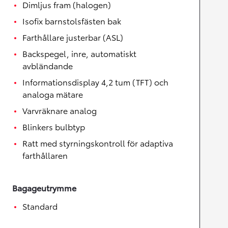
Dimljus fram (halogen)
Isofix barnstolsfästen bak
Farthållare justerbar (ASL)
Backspegel, inre, automatiskt
avbländande
Informationsdisplay 4,2 tum (TFT) och
analoga mätare
Varvräknare analog
Blinkers bulbtyp
Ratt med styrningskontroll för adaptiva
farthållaren
Bagageutrymme
Standard