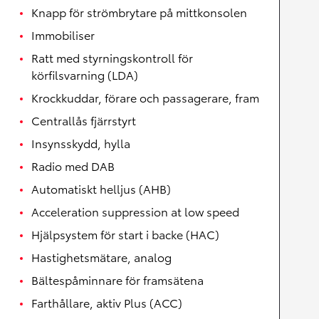
Knapp för strömbrytare på mittkonsolen
Immobiliser
Ratt med styrningskontroll för
körfilsvarning (LDA)
Krockkuddar, förare och passagerare, fram
Centrallås fjärrstyrt
Insynsskydd, hylla
Radio med DAB
Automatiskt helljus (AHB)
Acceleration suppression at low speed
Hjälpsystem för start i backe (HAC)
Hastighetsmätare, analog
Bältespåminnare för framsätena
Farthållare, aktiv Plus (ACC)