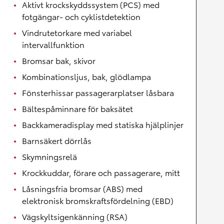
Aktivt krockskyddssystem (PCS) med
fotgängar- och cyklistdetektion
Vindrutetorkare med variabel
intervallfunktion
Bromsar bak, skivor
Kombinationsljus, bak, glödlampa
Fönsterhissar passagerarplatser låsbara
Bältespåminnare för baksätet
Backkameradisplay med statiska hjälplinjer
Barnsäkert dörrlås
Skymningsrelä
Krockkuddar, förare och passagerare, mitt
Låsningsfria bromsar (ABS) med
elektronisk bromskraftsfördelning (EBD)
Vägskyltsigenkänning (RSA)