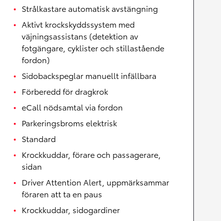
Strålkastare automatisk avstängning
Aktivt krockskyddssystem med
väjningsassistans (detektion av
fotgängare, cyklister och stillastående
fordon)
Sidobackspeglar manuellt infällbara
Förberedd för dragkrok
eCall nödsamtal via fordon
Parkeringsbroms elektrisk
Standard
Krockkuddar, förare och passagerare,
sidan
Driver Attention Alert, uppmärksammar
föraren att ta en paus
Krockkuddar, sidogardiner