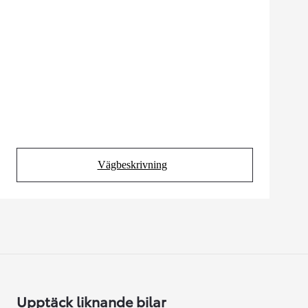
Vägbeskrivning
(Opens in new tab)
Upptäck liknande bilar