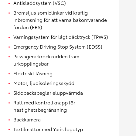
Antisladdsystem (VSC)
Bromsljus som blinkar vid kraftig
inbromsning för att varna bakomvarande
fordon (EBS)
Varningssystem för lågt däcktryck (TPWS)
Emergency Driving Stop System (EDSS)
Passagerarkrockkudden fram
urkopplingsbar
Elektriskt låsning
Motor, ljudisoleringsskydd
Sidobackspeglar eluppvärmda
Ratt med kontrollknapp för
hastighetsbegränsning
Backkamera
Textilmattor med Yaris logotyp