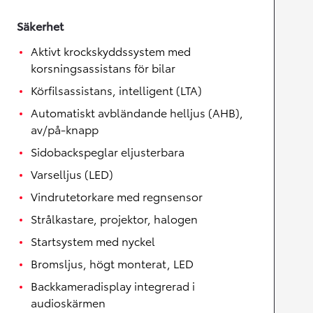
Säkerhet
Aktivt krockskyddssystem med
korsningsassistans för bilar
Körfilsassistans, intelligent (LTA)
Automatiskt avbländande helljus (AHB),
av/på-knapp
Sidobackspeglar eljusterbara
Varselljus (LED)
Vindrutetorkare med regnsensor
Strålkastare, projektor, halogen
Startsystem med nyckel
Bromsljus, högt monterat, LED
Backkameradisplay integrerad i
audioskärmen