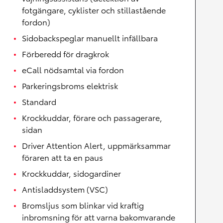
fotgängare, cyklister och stillastående
fordon)
Sidobackspeglar manuellt infällbara
Förberedd för dragkrok
eCall nödsamtal via fordon
Parkeringsbroms elektrisk
Standard
Krockkuddar, förare och passagerare,
sidan
Driver Attention Alert, uppmärksammar
föraren att ta en paus
Krockkuddar, sidogardiner
Antisladdsystem (VSC)
Bromsljus som blinkar vid kraftig
inbromsning för att varna bakomvarande