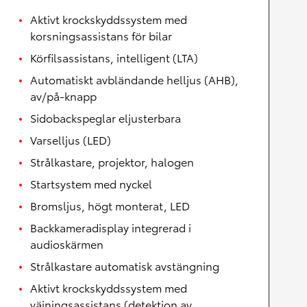
Aktivt krockskyddssystem med
korsningsassistans för bilar
Körfilsassistans, intelligent (LTA)
Automatiskt avbländande helljus (AHB),
av/på-knapp
Sidobackspeglar eljusterbara
Varselljus (LED)
Strålkastare, projektor, halogen
Startsystem med nyckel
Bromsljus, högt monterat, LED
Backkameradisplay integrerad i
audioskärmen
Strålkastare automatisk avstängning
Aktivt krockskyddssystem med
väjningsassistans (detektion av