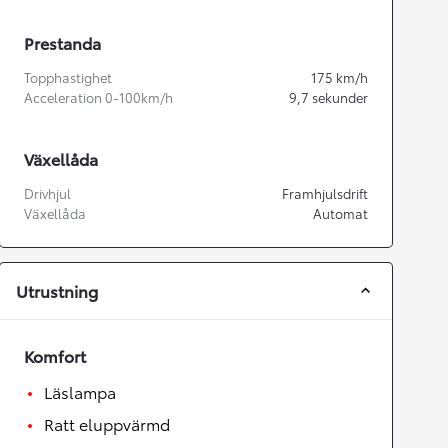
Prestanda
Topphastighet
175
km/h
Acceleration 0-100km/h
9,7
sekunder
Växellåda
Drivhjul
Framhjulsdrift
Växellåda
Automat
Utrustning
Komfort
Läslampa
Ratt eluppvärmd