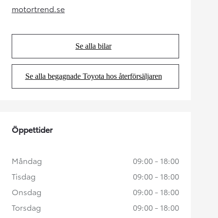
motortrend.se
(Opens in new tab)
Se alla bilar
(Opens in new tab)
Se alla begagnade Toyota hos återförsäljaren
(Opens in new tab)
Öppettider
Måndag
09:00 - 18:00
Tisdag
09:00 - 18:00
Onsdag
09:00 - 18:00
Torsdag
09:00 - 18:00