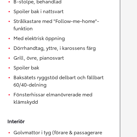
B-stolpe, behandlad
Spoiler bak i nattsvart
Strålkastare med "Follow-me-home"-
funktion
Med elektrisk öppning
Dörrhandtag, yttre, i karossens färg
Grill, övre, pianosvart
Spoiler bak
Baksätets ryggstöd delbart och fällbart
60/40-delning
Fönsterhissar elmanövrerade med
klämskydd
Interiör
Golvmattor i tyg (förare & passagerare