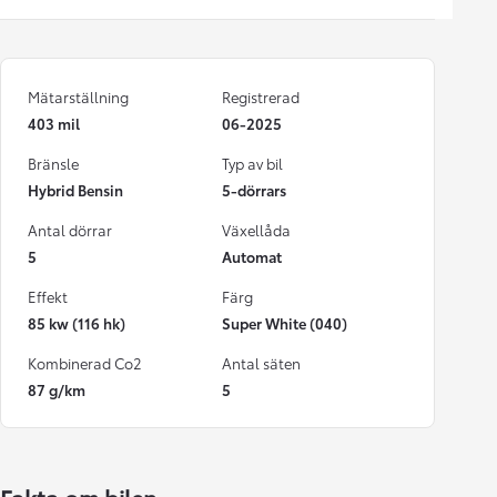
Mätarställning
Registrerad
403 mil
06-2025
Bränsle
Typ av bil
Hybrid Bensin
5-dörrars
Antal dörrar
Växellåda
5
Automat
Effekt
Färg
85 kw (116 hk)
Super White (040)
Kombinerad Co2
Antal säten
87 g/km
5