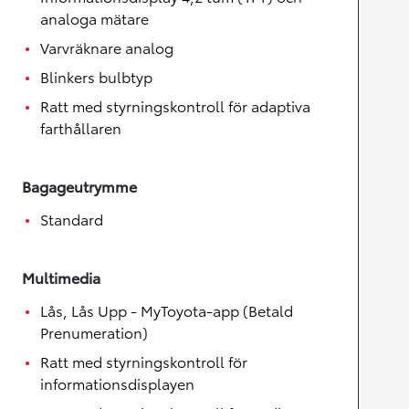
analoga mätare
Varvräknare analog
Blinkers bulbtyp
Ratt med styrningskontroll för adaptiva
farthållaren
Bagageutrymme
Standard
Multimedia
Lås, Lås Upp - MyToyota-app (Betald
Prenumeration)
Ratt med styrningskontroll för
informationsdisplayen