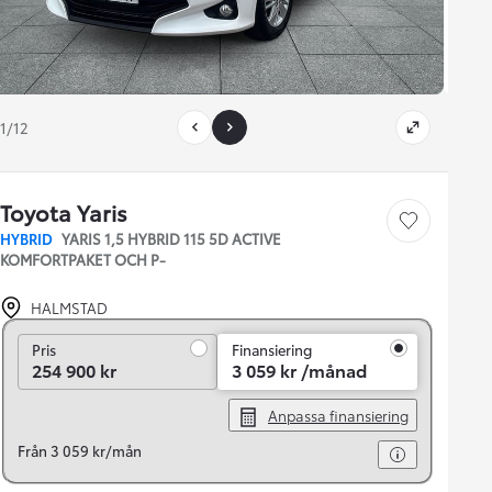
1/12
Toyota Yaris
Save car
HYBRID
YARIS 1,5 HYBRID 115 5D ACTIVE
KOMFORTPAKET OCH P-
HALMSTAD
Pris
Pris
Finansiering
254 900 kr
3 059 kr /månad
Anpassa finansiering
Från 3 059 kr/mån