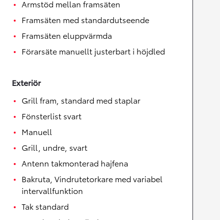
Armstöd mellan framsäten
Framsäten med standardutseende
Framsäten eluppvärmda
Förarsäte manuellt justerbart i höjdled
Exteriör
Grill fram, standard med staplar
Fönsterlist svart
Manuell
Grill, undre, svart
Antenn takmonterad hajfena
Bakruta, Vindrutetorkare med variabel
intervallfunktion
Tak standard