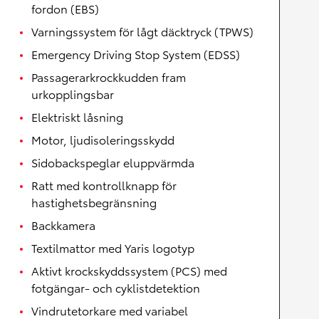
fordon (EBS)
Varningssystem för lågt däcktryck (TPWS)
Emergency Driving Stop System (EDSS)
Passagerarkrockkudden fram
urkopplingsbar
Elektriskt låsning
Motor, ljudisoleringsskydd
Sidobackspeglar eluppvärmda
Ratt med kontrollknapp för
hastighetsbegränsning
Backkamera
Textilmattor med Yaris logotyp
Aktivt krockskyddssystem (PCS) med
fotgängar- och cyklistdetektion
Vindrutetorkare med variabel