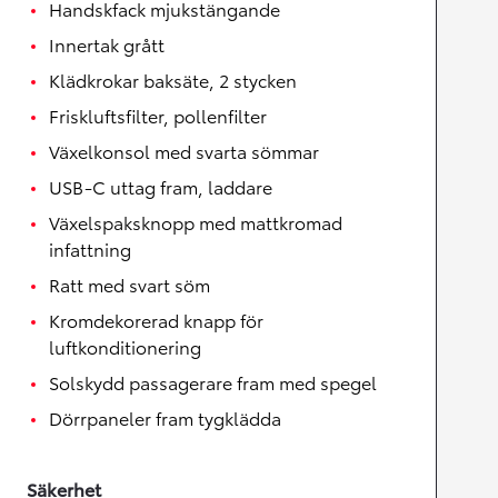
Handskfack mjukstängande
Innertak grått
Klädkrokar baksäte, 2 stycken
Friskluftsfilter, pollenfilter
Växelkonsol med svarta sömmar
USB-C uttag fram, laddare
Växelspaksknopp med mattkromad
infattning
Ratt med svart söm
Kromdekorerad knapp för
luftkonditionering
Solskydd passagerare fram med spegel
Dörrpaneler fram tygklädda
Säkerhet