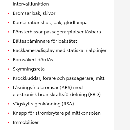
intervallfunktion
Bromsar bak, skivor
Kombinationsljus, bak, glödlampa
Fönsterhissar passagerarplatser låsbara
Bältespåminnare för baksätet
Backkameradisplay med statiska hjälplinjer
Barnsäkert dörrlås
Skymningsrelä
Krockkuddar, förare och passagerare, mitt
Låsningsfria bromsar (ABS) med
elektronisk bromskraftsfördelning (EBD)
Vägskyltsigenkänning (RSA)
Knapp för strömbrytare på mittkonsolen
Immobiliser