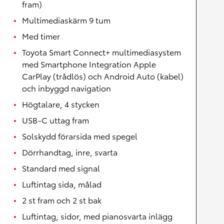
fram)
Multimediaskärm 9 tum
Med timer
Toyota Smart Connect+ multimediasystem
med Smartphone Integration Apple
CarPlay (trådlös) och Android Auto (kabel)
och inbyggd navigation
Högtalare, 4 stycken
USB-C uttag fram
Solskydd förarsida med spegel
Dörrhandtag, inre, svarta
Standard med signal
Luftintag sida, målad
2 st fram och 2 st bak
Luftintag, sidor, med pianosvarta inlägg