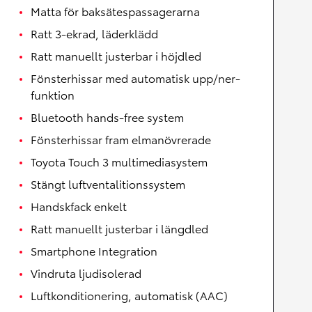
Matta för baksätespassagerarna
Ratt 3-ekrad, läderklädd
Ratt manuellt justerbar i höjdled
Fönsterhissar med automatisk upp/ner-
funktion
Bluetooth hands-free system
Fönsterhissar fram elmanövrerade
Toyota Touch 3 multimediasystem
Stängt luftventalitionssystem
Handskfack enkelt
Ratt manuellt justerbar i längdled
Smartphone Integration
Vindruta ljudisolerad
Luftkonditionering, automatisk (AAC)