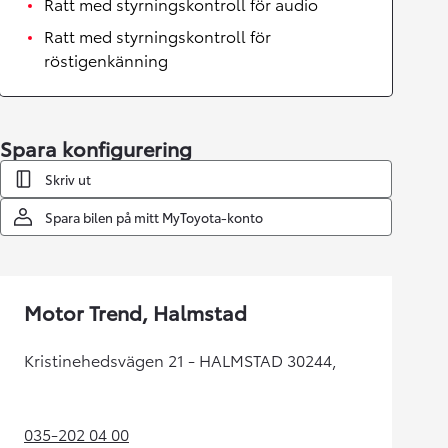
Ratt med styrningskontroll för audio
Ratt med styrningskontroll för
röstigenkänning
Spara konfigurering
Skriv ut
Spara bilen på mitt MyToyota-konto
Motor Trend, Halmstad
Kristinehedsvägen 21 - HALMSTAD 30244,
035-202 04 00
(Opens in new tab)