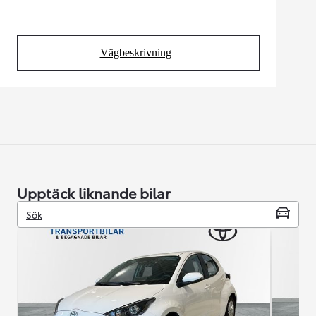
Vägbeskrivning
(Opens in new tab)
Upptäck liknande bilar
Sök