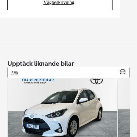
Vägbeskrivning
(Opens in new tab)
Upptäck liknande bilar
Sök