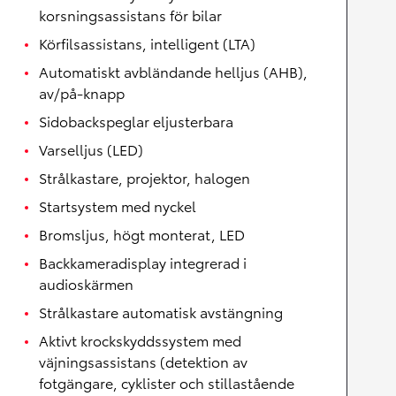
korsningsassistans för bilar
Körfilsassistans, intelligent (LTA)
Automatiskt avbländande helljus (AHB),
av/på-knapp
Sidobackspeglar eljusterbara
Varselljus (LED)
Strålkastare, projektor, halogen
Startsystem med nyckel
Bromsljus, högt monterat, LED
Backkameradisplay integrerad i
audioskärmen
Strålkastare automatisk avstängning
Aktivt krockskyddssystem med
väjningsassistans (detektion av
fotgängare, cyklister och stillastående