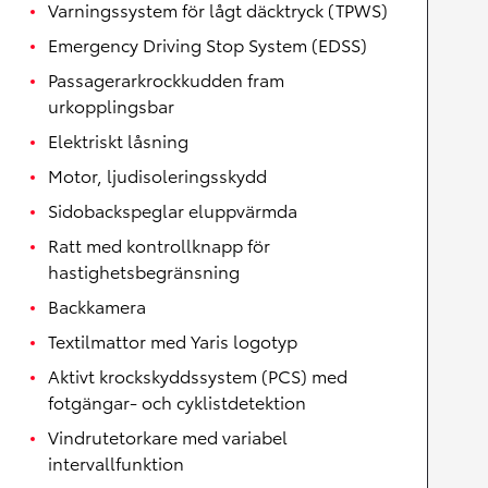
Varningssystem för lågt däcktryck (TPWS)
Emergency Driving Stop System (EDSS)
Passagerarkrockkudden fram
urkopplingsbar
Elektriskt låsning
Motor, ljudisoleringsskydd
Sidobackspeglar eluppvärmda
Ratt med kontrollknapp för
hastighetsbegränsning
Backkamera
Textilmattor med Yaris logotyp
Aktivt krockskyddssystem (PCS) med
fotgängar- och cyklistdetektion
Vindrutetorkare med variabel
intervallfunktion