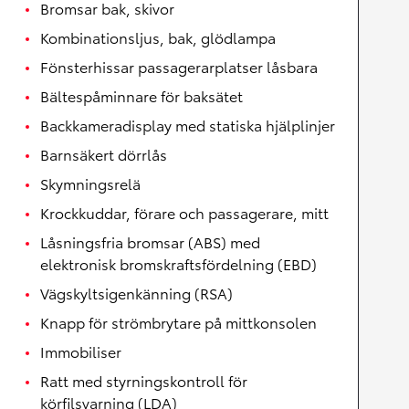
Bromsar bak, skivor
Kombinationsljus, bak, glödlampa
Fönsterhissar passagerarplatser låsbara
Bältespåminnare för baksätet
Backkameradisplay med statiska hjälplinjer
Barnsäkert dörrlås
Skymningsrelä
Krockkuddar, förare och passagerare, mitt
Låsningsfria bromsar (ABS) med
elektronisk bromskraftsfördelning (EBD)
Vägskyltsigenkänning (RSA)
Knapp för strömbrytare på mittkonsolen
Immobiliser
Ratt med styrningskontroll för
körfilsvarning (LDA)