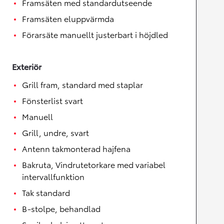
Framsäten med standardutseende
Framsäten eluppvärmda
Förarsäte manuellt justerbart i höjdled
Exteriör
Grill fram, standard med staplar
Fönsterlist svart
Manuell
Grill, undre, svart
Antenn takmonterad hajfena
Bakruta, Vindrutetorkare med variabel
intervallfunktion
Tak standard
B-stolpe, behandlad