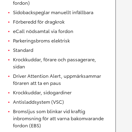
fordon)
Sidobackspeglar manuellt infällbara
Förberedd för dragkrok
eCall nödsamtal via fordon
Parkeringsbroms elektrisk
Standard
Krockkuddar, förare och passagerare,
sidan
Driver Attention Alert, uppmärksammar
föraren att ta en paus
Krockkuddar, sidogardiner
Antisladdsystem (VSC)
Bromsljus som blinkar vid kraftig
inbromsning för att varna bakomvarande
fordon (EBS)