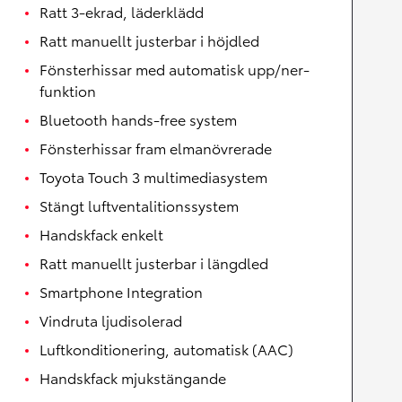
Ratt 3-ekrad, läderklädd
Ratt manuellt justerbar i höjdled
Fönsterhissar med automatisk upp/ner-
funktion
Bluetooth hands-free system
Fönsterhissar fram elmanövrerade
Toyota Touch 3 multimediasystem
Stängt luftventalitionssystem
Handskfack enkelt
Ratt manuellt justerbar i längdled
Smartphone Integration
Vindruta ljudisolerad
Luftkonditionering, automatisk (AAC)
Handskfack mjukstängande