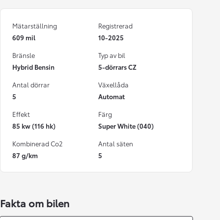
Mätarställning
Registrerad
609 mil
10-2025
Bränsle
Typ av bil
Hybrid Bensin
5-dörrars CZ
Antal dörrar
Växellåda
5
Automat
Effekt
Färg
85 kw (116 hk)
Super White (040)
Kombinerad Co2
Antal säten
87 g/km
5
Fakta om bilen