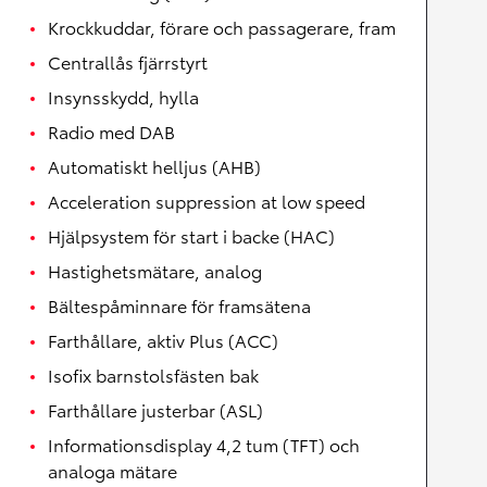
Krockkuddar, förare och passagerare, fram
Centrallås fjärrstyrt
Insynsskydd, hylla
Radio med DAB
Automatiskt helljus (AHB)
Acceleration suppression at low speed
Hjälpsystem för start i backe (HAC)
Hastighetsmätare, analog
Bältespåminnare för framsätena
Farthållare, aktiv Plus (ACC)
Isofix barnstolsfästen bak
Farthållare justerbar (ASL)
Informationsdisplay 4,2 tum (TFT) och
analoga mätare