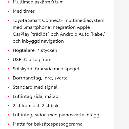
Multimediaskärm 9 tum
Med timer
Toyota Smart Connect+ multimediasystem
med Smartphone Integration Apple
CarPlay (trådlös) och Android Auto (kabel)
och inbyggd navigation
Högtalare, 4 stycken
USB-C uttag fram
Solskydd förarsida med spegel
Dörrhandtag, inre, svarta
Standard med signal
Luftintag sida, målad
2 st fram och 2 st bak
Luftintag, sidor, med pianosvarta inlägg
Matta för baksätespassagerarna