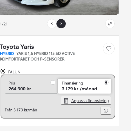
1/21
Toyota Yaris
Save car
HYBRID
YARIS 1,5 HYBRID 115 5D ACTIVE
KOMFORTPAKET OCH P-SENSORER
FALUN
Pris
Pris
Finansiering
264 900 kr
3 179 kr /månad
Anpassa finansiering
Från 3 179 kr/mån