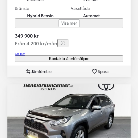
Bränsle
Växellåda
Hybrid Bensin
Automat
Visa mer
349 900 kr
Från 4 200 kr/mån
Läs mer
Kontakta återförsäljare
Jämförelse
Spara