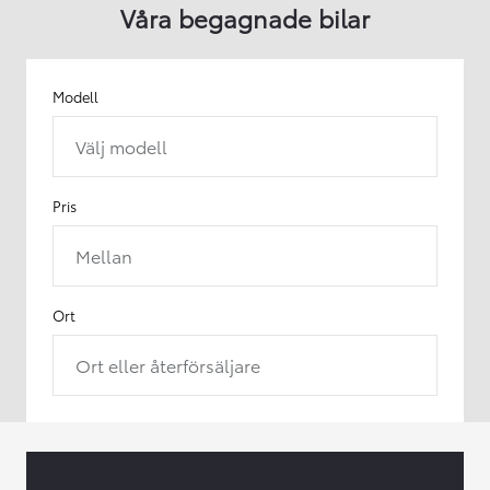
Våra begagnade bilar
Modell
Välj modell
Pris
Mellan
Ort
Ort eller återförsäljare