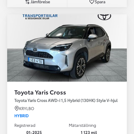
Jämförelse
Spara
Toyota Yaris Cross
Toyota Yaris Cross AWD-i 1,5 Hybrid (130HK) Style V-hjul
KRYLBO
HYBRID
Registrerad
Mätarställning
01-2025
1 123 mil