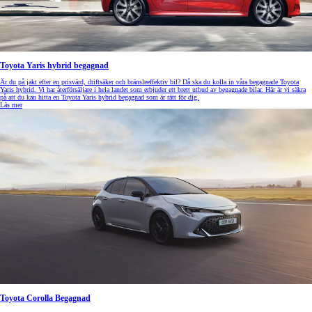
Toyota Yaris hybrid begagnad
Är du på jakt efter en prisvärd, driftsäker och bränsleeffektiv bil? Då ska du kolla in våra begagnade Toyota
Yaris hybrid. Vi har återförsäljare i hela landet som erbjuder ett brett utbud av begagnade bilar. Här är vi säkra
på att du kan hitta en Toyota Yaris hybrid begagnad som är rätt för dig.
Läs mer
Toyota Corolla Begagnad