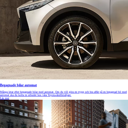
Begagnade bilar automat
Många letar efter begagnade bilar med automat. Om du vill göra en trygg och bra affär på en begagnad bil med
automat ska du kolla in utbudet hos våra Toyota-återförsäljare.
Läs mer