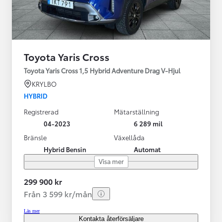
Toyota Yaris Cross
Toyota Yaris Cross 1,5 Hybrid Adventure Drag V-Hjul
KRYLBO
HYBRID
Registrerad
Mätarställning
04-2023
6 289 mil
Bränsle
Växellåda
Hybrid Bensin
Automat
Visa mer
299 900 kr
Från 3 599 kr/mån
Läs mer
Kontakta återförsäljare