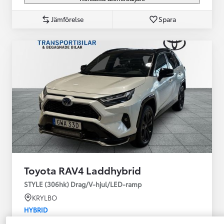
Jämförelse
Spara
Toyota RAV4 Laddhybrid
STYLE (306hk) Drag/V-hjul/LED-ramp
KRYLBO
HYBRID