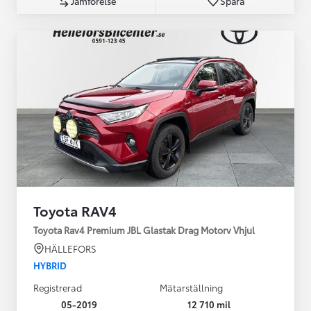
Jämförelse
Spara
Toyota RAV4
Toyota Rav4 Premium JBL Glastak Drag Motorv Vhjul
HÄLLEFORS
HYBRID
Registrerad
Mätarställning
05-2019
12 710 mil