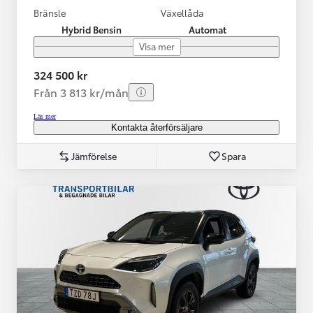
Bränsle
Växellåda
Hybrid Bensin
Automat
Visa mer
324 500 kr
Från 3 813 kr/mån
Läs mer
Kontakta återförsäljare
Jämförelse
Spara